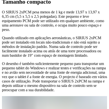
Tamanho compacto
O SIRIUS 2xPCM pesa menos de 1 kg e mede 13,97 x 13,97 x
6,35 cm (5,5 x 5,5 x 2,5 polegadas). Este pequeno e leve
equipamento PCM pode ser utilizado em qualquer ambiente, como
uma aeronave ou sala de controlo, e ocupa muito pouco espaço e
peso.
Quando utilizado em aplicações aeronáuticas, o SIRIUS 2xPCM
pode ser instalado em locais não-tradicionais e não está sujeito a
métodos de instalação padrão. Numa sala de controlo pode ser
facilmente instalado acima ou atrás de uma torre processadora ou
num bastidor de 19" com espaço de montagem limitado.
O desenho é também suficientemente pequeno para transportar um
pequeno tablet do Windows e realizar testes e verificações na rampa
e no avião sem necessidade de uma fonte de energia adicional, uma
vez que o tablet é a fonte de energia. O projecto é baseado em vários
casos de utilização. Pode transportar o SIRIUS 2xPCM na rampa e
depois utilizar o mesmo dispositivo na sala de controlo sem se
preocupar com a sua durabilidade.