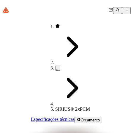
…
SIRIUS® 2xPCM
Especificações técnicas
Orçamento