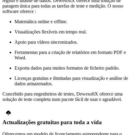
registo e análise de dados. DewesoftX oferece uma solução de
paragem única para todas as tarefas de teste e medição. O nosso
software oferece :
Matemática online e offline.
Visualizações flexíveis em tempo real.
Apoio para vídeos sincronizados.
Ferramentas para a criação de relatórios em formato PDF e
Word.
Exporta dados para muitos formatos de ficheiro padrão.
Licenças gratuitas e ilimitadas para visualização e análise de
dados armazenados.
Concebido para engenheiros de testes, DewesoftX oferece uma
solução de teste completa num pacote fácil de usar e agradável.
Actualizações gratuitas para toda a vida
Oferecemos um modelo de licenciamento surpreendente para o