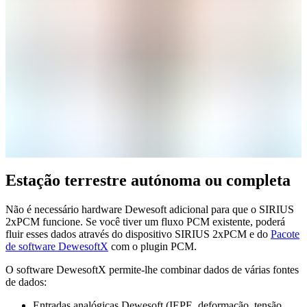
Estação terrestre autónoma ou completa
Não é necessário hardware Dewesoft adicional para que o SIRIUS
2xPCM funcione. Se você tiver um fluxo PCM existente, poderá
fluir esses dados através do dispositivo SIRIUS 2xPCM e do
Pacote
de software DewesoftX
com o plugin PCM.
O software DewesoftX permite-lhe combinar dados de várias fontes
de dados:
Entradas analógicas Dewesoft (IEPE, deformação, tensão,