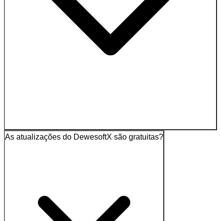
As atualizações do DewesoftX são gratuitas?