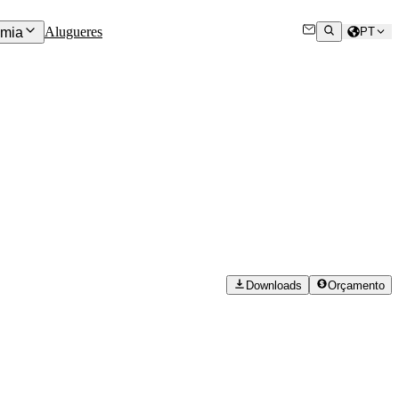
Alugueres
mia
PT
Downloads
Orçamento