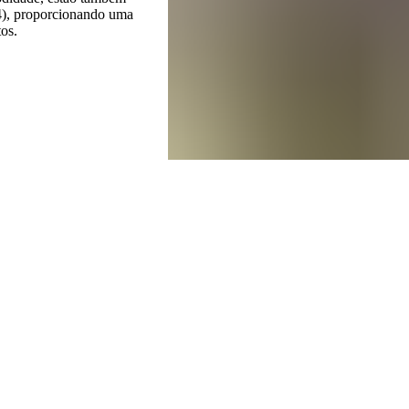
-4), proporcionando uma
os.