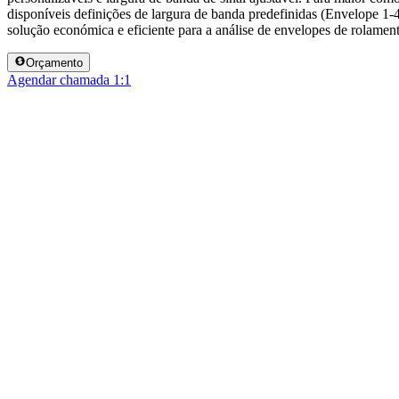
disponíveis definições de largura de banda predefinidas (Envelope 1
solução económica e eficiente para a análise de envelopes de rolament
Orçamento
Agendar chamada 1:1