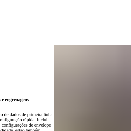
os e engrenagens
o de dados de primeira linha
onfiguração rápida. Inclui
, configurações de envelope
modidade, estão também