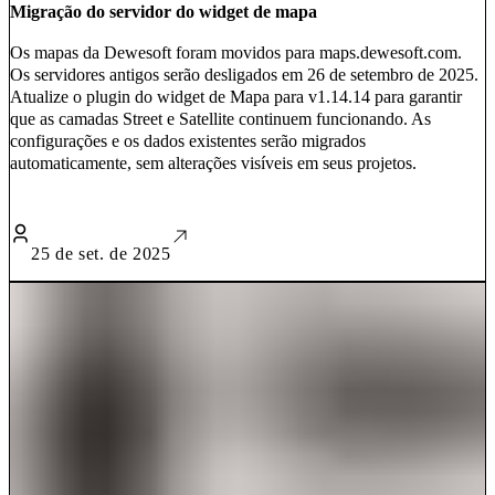
Migração do servidor do widget de mapa
Os mapas da Dewesoft foram movidos para maps.dewesoft.com.
Os servidores antigos serão desligados em 26 de setembro de 2025.
Atualize o plugin do widget de Mapa para v1.14.14 para garantir
que as camadas Street e Satellite continuem funcionando. As
configurações e os dados existentes serão migrados
automaticamente, sem alterações visíveis em seus projetos.
25 de set. de 2025