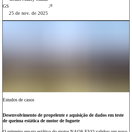
GS
25 de nov. de 2025
Estudos de casos
Desenvolvimento de propelente e aquisição de dados em teste
de queima estática de motor de foguete
O primeiro ensaio estático do motor NAOS EVO validou um novo