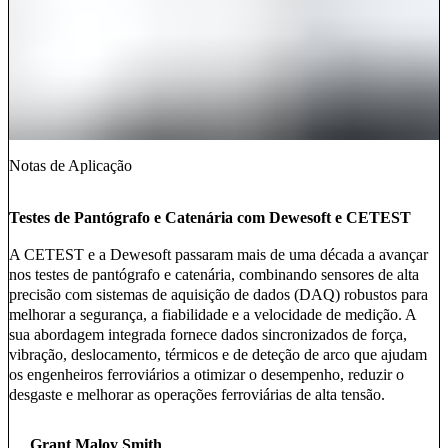
Notas de Aplicação
Testes de Pantógrafo e Catenária com Dewesoft e CETEST
A CETEST e a Dewesoft passaram mais de uma década a avançar
nos testes de pantógrafo e catenária, combinando sensores de alta
precisão com sistemas de aquisição de dados (DAQ) robustos para
melhorar a segurança, a fiabilidade e a velocidade de medição. A
sua abordagem integrada fornece dados sincronizados de força,
vibração, deslocamento, térmicos e de deteção de arco que ajudam
os engenheiros ferroviários a otimizar o desempenho, reduzir o
desgaste e melhorar as operações ferroviárias de alta tensão.
Grant Maloy Smith