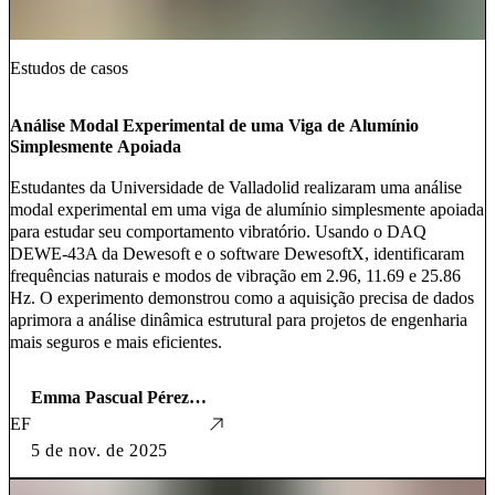
Estudos de casos
Análise Modal Experimental de uma Viga de Alumínio
Simplesmente Apoiada
Estudantes da Universidade de Valladolid realizaram uma análise
modal experimental em uma viga de alumínio simplesmente apoiada
para estudar seu comportamento vibratório. Usando o DAQ
DEWE-43A da Dewesoft e o software DewesoftX, identificaram
frequências naturais e modos de vibração em 2.96, 11.69 e 25.86
Hz. O experimento demonstrou como a aquisição precisa de dados
aprimora a análise dinâmica estrutural para projetos de engenharia
mais seguros e mais eficientes.
Emma Pascual Pérez, Elsa Egido Manzano, e Guillermo Fernández
EF
5 de nov. de 2025