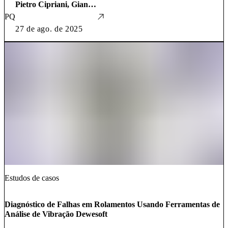
Pietro Cipriani, Gianluca Manzi, Matteo Vincelli e Francesco Giuseppe Quilici
PQ
27 de ago. de 2025
Estudos de casos
Diagnóstico de Falhas em Rolamentos Usando Ferramentas de
Análise de Vibração Dewesoft