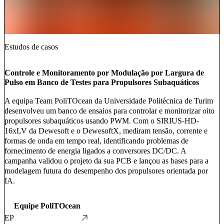
Estudos de casos
Controle e Monitoramento por Modulação por Largura de
Pulso em Banco de Testes para Propulsores Subaquáticos
A equipa Team PoliTOcean da Universidade Politécnica de Turim
desenvolveu um banco de ensaios para controlar e monitorizar oito
propulsores subaquáticos usando PWM. Com o SIRIUS-HD-
16xLV da Dewesoft e o DewesoftX, mediram tensão, corrente e
formas de onda em tempo real, identificando problemas de
fornecimento de energia ligados a conversores DC/DC. A
campanha validou o projeto da sua PCB e lançou as bases para a
modelagem futura do desempenho dos propulsores orientada por
IA.
Equipe PoliTOcean
EP