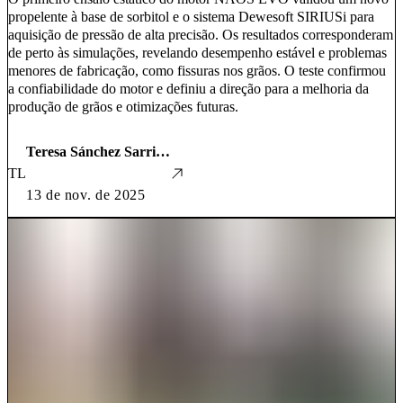
propelente à base de sorbitol e o sistema Dewesoft SIRIUSi para
aquisição de pressão de alta precisão. Os resultados corresponderam
de perto às simulações, revelando desempenho estável e problemas
menores de fabricação, como fissuras nos grãos. O teste confirmou
a confiabilidade do motor e definiu a direção para a melhoria da
produção de grãos e otimizações futuras.
Teresa Sánchez Sarria e Miguel Tejera Lesmes
TL
13 de nov. de 2025