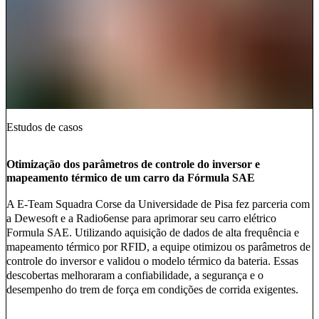
Estudos de casos
Otimização dos parâmetros de controle do inversor e
mapeamento térmico de um carro da Fórmula SAE
A E-Team Squadra Corse da Universidade de Pisa fez parceria com
a Dewesoft e a Radio6ense para aprimorar seu carro elétrico
Formula SAE. Utilizando aquisição de dados de alta frequência e
mapeamento térmico por RFID, a equipe otimizou os parâmetros de
controle do inversor e validou o modelo térmico da bateria. Essas
descobertas melhoraram a confiabilidade, a segurança e o
desempenho do trem de força em condições de corrida exigentes.