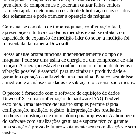
prematuro de componentes e poderiam causar falhas críticas.
Também ajuda a determinar o estado de lubrificação e os estados
dos rolamentos e pode otimizar a operação da máquina.
Com análise completa de turbomáquinas, configuração fácil,
apresentação intuitiva dos dados medidos e análise orbital com
capacidade de expansão de medição líder do setor, a medição foi
reinventada da maneira Dewesoft.
Nossa análise orbital funciona independentemente do tipo de
máquina. Pode ser uma usina de energia ou um compressor de alta
rotação. A operação estável e contínua com o mínimo de defeitos e
vibração possível é essencial para maximizar a produtividade e
garantir a operação confiável de uma máquina. Para conseguir isso,
a medição e a análise dos dados de vibração rotacional são cruciais.
O pacote é fornecido com o software de aquisição de dados
DewesoftX e uma configuração de hardware DAQ flexível
escolhida. Uma interface de usuário simples permite rápida
configuração, medição, registro, interpretação dos resultados
medidos e construção de um relatório para impressão. A abordagem
do software com atualizações gratuitas e suporte técnico garante
uma solução à prova de futuro - totalmente sem complicações e sem
custos.