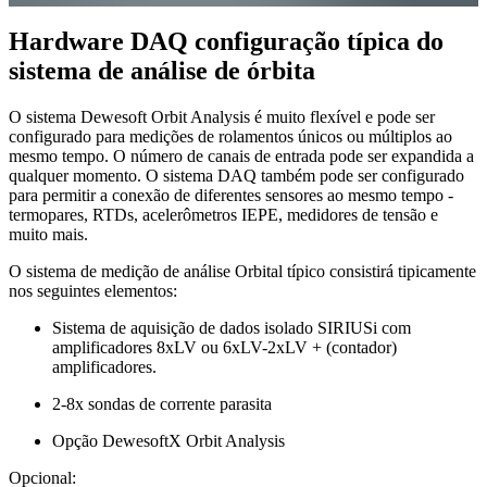
Hardware DAQ configuração típica do
sistema de análise de órbita
O sistema Dewesoft Orbit Analysis é muito flexível e pode ser
configurado para medições de rolamentos únicos ou múltiplos ao
mesmo tempo. O número de canais de entrada pode ser expandida a
qualquer momento. O sistema DAQ também pode ser configurado
para permitir a conexão de diferentes sensores ao mesmo tempo -
termopares, RTDs, acelerômetros IEPE, medidores de tensão e
muito mais.
O sistema de medição de análise Orbital típico consistirá tipicamente
nos seguintes elementos:
Sistema de aquisição de dados isolado SIRIUSi com
amplificadores 8xLV ou 6xLV-2xLV + (contador)
amplificadores.
2-8x sondas de corrente parasita
Opção DewesoftX Orbit Analysis
Opcional: