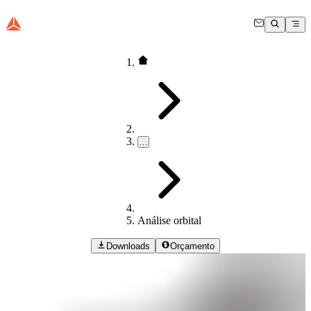
…
Análise orbital
Downloads
Orçamento