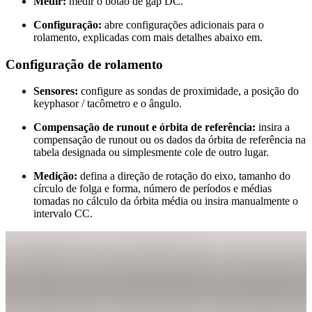
Medir:
medir o botão de gap DC.
Configuração:
abre configurações adicionais para o
rolamento, explicadas com mais detalhes abaixo em.
Configuração de rolamento
Sensores:
configure as sondas de proximidade, a posição do
keyphasor / tacômetro e o ângulo.
Compensação de runout e órbita de referência:
insira a
compensação de runout ou os dados da órbita de referência na
tabela designada ou simplesmente cole de outro lugar.
Medição:
defina a direção de rotação do eixo, tamanho do
círculo de folga e forma, número de períodos e médias
tomadas no cálculo da órbita média ou insira manualmente o
intervalo CC.