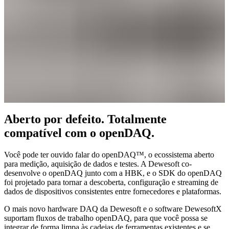
Aberto por defeito. Totalmente
compatível com o openDAQ.
Você pode ter ouvido falar do openDAQ™, o ecossistema aberto
para medição, aquisição de dados e testes. A Dewesoft co-
desenvolve o openDAQ junto com a HBK, e o SDK do openDAQ
foi projetado para tornar a descoberta, configuração e streaming de
dados de dispositivos consistentes entre fornecedores e plataformas.
O mais novo hardware DAQ da Dewesoft e o software DewesoftX
suportam fluxos de trabalho openDAQ, para que você possa se
integrar de forma limpa às cadeias de ferramentas existentes e se