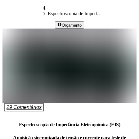
Espectroscopia de Impedância Eletroquímica (EIS)
Orçamento
-
29 Comentários
Espectroscopia de Impedância Eletroquímica (EIS)
Aquisição sincronizada de tensão e corrente para teste de