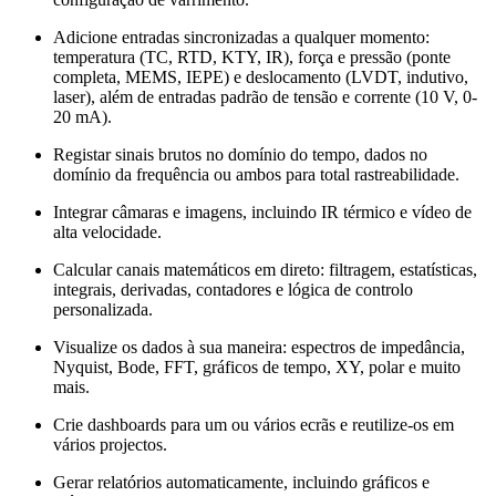
Adicione entradas sincronizadas a qualquer momento:
temperatura (TC, RTD, KTY, IR), força e pressão (ponte
completa, MEMS, IEPE) e deslocamento (LVDT, indutivo,
laser), além de entradas padrão de tensão e corrente (10 V, 0-
20 mA).
Registar sinais brutos no domínio do tempo, dados no
domínio da frequência ou ambos para total rastreabilidade.
Integrar câmaras e imagens, incluindo IR térmico e vídeo de
alta velocidade.
Calcular canais matemáticos em direto: filtragem, estatísticas,
integrais, derivadas, contadores e lógica de controlo
personalizada.
Visualize os dados à sua maneira: espectros de impedância,
Nyquist, Bode, FFT, gráficos de tempo, XY, polar e muito
mais.
Crie dashboards para um ou vários ecrãs e reutilize-os em
vários projectos.
Gerar relatórios automaticamente, incluindo gráficos e