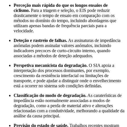
Perceção mais rápida do que os longos ensaios de
ciclismo.
Para a triagem e seleção, o EIS pode reduzir
drasticamente o tempo de ensaio em comparação com os
métodos no domínio do tempo, incluindo abordagens que
utilizam apenas bandas de frequência parciais para a
velocidade.
Deteção e rastreio de falhas.
As assinaturas de impedância
anómalas podem assinalar valores anómalos, incluindo
indicadores precoces de curto-circuito interno, quando
associadas a métodos de deteção adequados.
Perspetiva mecanicista da degradação.
O SIA apoia a
interpretação dos processos dominantes, por exemplo,
crescimento da resistência interfacial ou limitações de
transporte, e pode ajudar a distinguir onde o envelhecimento
está a ocorrer no sistema sob condições definidas.
Classificação do modo de degradação.
As caraterísticas de
impedância estão normalmente associadas a modos de
degradação, como a perda de material ativo e alterações
relacionadas com a condutividade, melhorando a qualidade da
análise da causa principal.
Previsão do estado de saúde.
Trabalhos recentes mostram