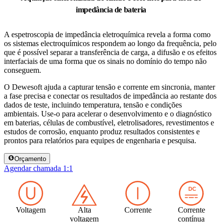
impedância de bateria
A espetroscopia de impedância eletroquímica revela a forma como
os sistemas electroquímicos respondem ao longo da frequência, pelo
que é possível separar a transferência de carga, a difusão e os efeitos
interfaciais de uma forma que os sinais no domínio do tempo não
conseguem.
O Dewesoft ajuda a capturar tensão e corrente em sincronia, manter
a fase precisa e conectar os resultados de impedância ao restante dos
dados de teste, incluindo temperatura, tensão e condições
ambientais. Use-o para acelerar o desenvolvimento e o diagnóstico
em baterias, células de combustível, eletrolisadores, revestimentos e
estudos de corrosão, enquanto produz resultados consistentes e
prontos para relatórios para equipes de engenharia e pesquisa.
Orçamento
Agendar chamada 1:1
Voltagem
Alta
Corrente
Corrente
voltagem
contínua