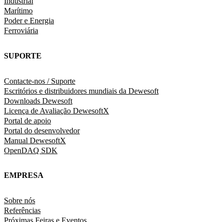
Industrial
Marítimo
Poder e Energia
Ferroviária
SUPORTE
Contacte-nos / Suporte
Escritórios e distribuidores mundiais da Dewesoft
Downloads Dewesoft
Licença de Avaliação DewesoftX
Portal de apoio
Portal do desenvolvedor
Manual DewesoftX
OpenDAQ SDK
EMPRESA
Sobre nós
Referências
Próximas Feiras e Eventos