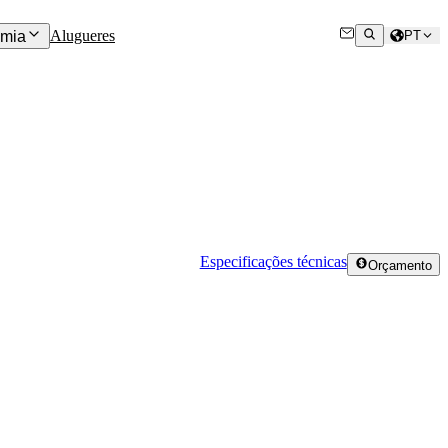
Alugueres
mia
PT
Especificações técnicas
Orçamento