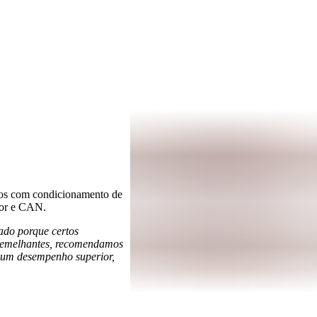
ados com condicionamento de
ador e CAN.
ado porque certos
s semelhantes, recomendamos
a um desempenho superior,