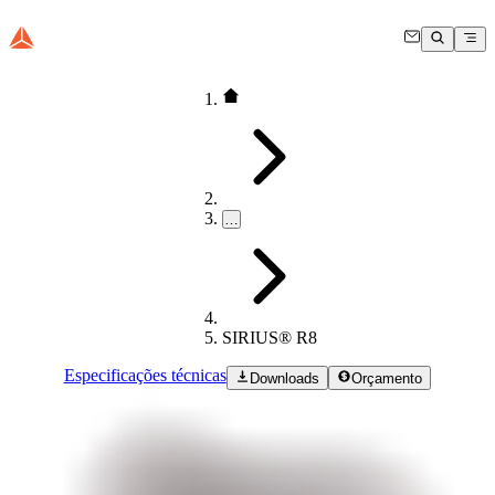
…
SIRIUS® R8
Especificações técnicas
Downloads
Orçamento