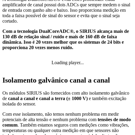
amplificador de canal possui dois ADCs que sempre medem o sinal
de entrada com ganho alto e baixo. Isso proporciona medição em
toda a faixa possível de sinal do sensor e evita que o sinal seja
cortado.
Com a tecnologia DualCoreADC®, o SIRIUS alcança mais de
130 dB de relação sinal / ruído e mais de 160 dB de faixa
dinâmica. Isso é 20 vezes melhor que os sistemas de 24 bits e
proporciona 20 vezes menos ruído.
Loading player...
Isolamento galvânico canal a canal
Os módulos SIRIUS são fornecidos com alto isolamento galvânico
de
canal a canal e canal a terra (± 1000 V)
e também excitação
isolada do sensor.
Com esse isolamento, não temos nenhum problema em medir
potenciais de alta tensão e nenhum problema com
tensões de modo
comum
. Também estamos seguros com medições como vibrações,
temperaturas ou qualquer outra medição em que sensores não