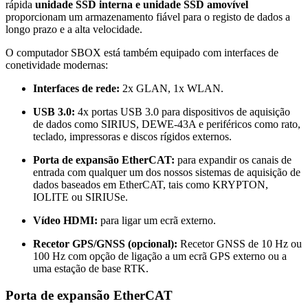
rápida
unidade SSD interna e unidade SSD amovível
proporcionam um armazenamento fiável para o registo de dados a
longo prazo e a alta velocidade.
O computador SBOX está também equipado com interfaces de
conetividade modernas:
Interfaces de rede:
2x GLAN, 1x WLAN.
USB 3.0:
4x portas USB 3.0 para dispositivos de aquisição
de dados como SIRIUS, DEWE-43A e periféricos como rato,
teclado, impressoras e discos rígidos externos.
Porta de expansão EtherCAT:
para expandir os canais de
entrada com qualquer um dos nossos sistemas de aquisição de
dados baseados em EtherCAT, tais como KRYPTON,
IOLITE ou SIRIUSe.
Vídeo HDMI:
para ligar um ecrã externo.
Recetor GPS/GNSS (opcional):
Recetor GNSS de 10 Hz ou
100 Hz com opção de ligação a um ecrã GPS externo ou a
uma estação de base RTK.
Porta de expansão EtherCAT