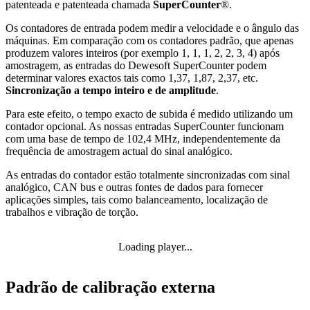
patenteada e patenteada chamada
SuperCounter
®.
Os contadores de entrada podem medir a velocidade e o ângulo das
máquinas. Em comparação com os contadores padrão, que apenas
produzem valores inteiros (por exemplo 1, 1, 1, 2, 2, 3, 4) após
amostragem, as entradas do Dewesoft SuperCounter podem
determinar valores exactos tais como 1,37, 1,87, 2,37, etc.
Sincronização a tempo inteiro e de amplitude
.
Para este efeito, o tempo exacto de subida é medido utilizando um
contador opcional. As nossas entradas SuperCounter funcionam
com uma base de tempo de 102,4 MHz, independentemente da
frequência de amostragem actual do sinal analógico.
As entradas do contador estão totalmente sincronizadas
com sinal
analógico, CAN bus e outras fontes de dados para fornecer
aplicações simples, tais como balanceamento, localização de
trabalhos e vibração de torção.
Loading player...
Padrão de calibração externa