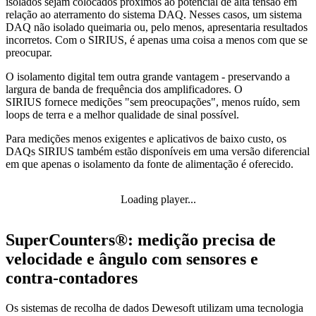
isolados sejam colocados próximos ao potencial de alta tensão em
relação ao aterramento do sistema DAQ. Nesses casos, um sistema
DAQ não isolado queimaria ou, pelo menos, apresentaria resultados
incorretos. Com o SIRIUS, é apenas uma coisa a menos com que se
preocupar.
O isolamento digital tem outra grande vantagem - preservando a
largura de banda de frequência dos amplificadores. O
SIRIUS fornece medições "sem preocupações", menos ruído, sem
loops de terra e a melhor qualidade de sinal possível.
Para medições menos exigentes e aplicativos de baixo custo, os
DAQs SIRIUS também estão disponíveis em uma versão diferencial
em que apenas o isolamento da fonte de alimentação é oferecido.
Loading player...
SuperCounters®: medição precisa de
velocidade e ângulo com sensores e
contra-contadores
Os sistemas de recolha de dados Dewesoft utilizam uma tecnologia