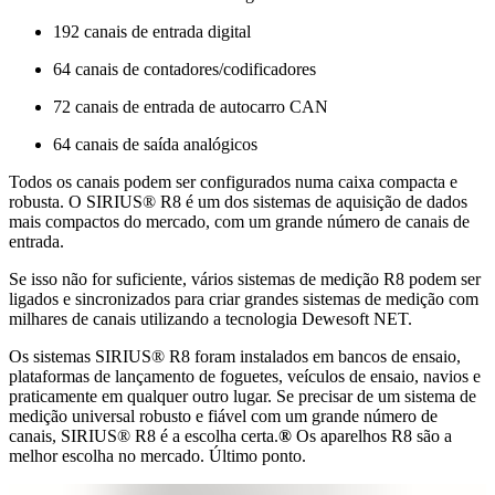
192 canais de entrada digital
64 canais de contadores/codificadores
72 canais de entrada de autocarro CAN
64 canais de saída analógicos
Todos os canais podem ser configurados numa caixa compacta e
robusta. O SIRIUS® R8 é um dos sistemas de aquisição de dados
mais compactos do mercado, com um grande número de canais de
entrada.
Se isso não for suficiente, vários sistemas de medição R8 podem ser
ligados e sincronizados para criar grandes sistemas de medição com
milhares de canais utilizando a tecnologia Dewesoft NET.
Os sistemas SIRIUS® R8 foram instalados em bancos de ensaio,
plataformas de lançamento de foguetes, veículos de ensaio, navios e
praticamente em qualquer outro lugar. Se precisar de um sistema de
medição universal robusto e fiável com um grande número de
canais, SIRIUS® R8 é a escolha certa.
®
Os aparelhos R8 são a
melhor escolha no mercado. Último ponto.