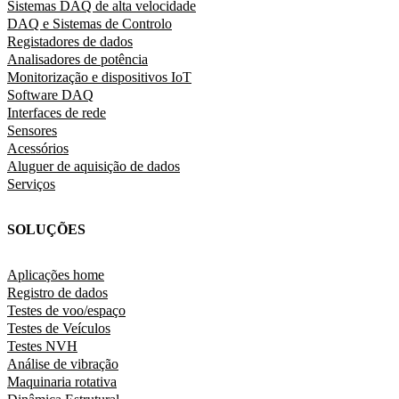
Sistemas DAQ de alta velocidade
DAQ e Sistemas de Controlo
Registadores de dados
Analisadores de potência
Monitorização e dispositivos IoT
Software DAQ
Interfaces de rede
Sensores
Acessórios
Aluguer de aquisição de dados
Serviços
SOLUÇÕES
Aplicações home
Registro de dados
Testes de voo/espaço
Testes de Veículos
Testes NVH
Análise de vibração
Maquinaria rotativa