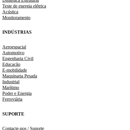
Dinâmica Estrutural
Teste de energia elétrica
Acústica
Monitoramento
INDÚSTRIAS
Aeroespacial
Automotivo
Engenharia Civil
Educação
E-mobilidade
Maquinaria Pesada
Industrial
Marítimo
Poder e Energia
Ferroviária
SUPORTE
Contacte-nos / Suporte