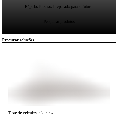
Rápido. Preciso. Preparado para o futuro.
Pesquisar produtos
Procurar soluções
Teste de veículos eléctricos