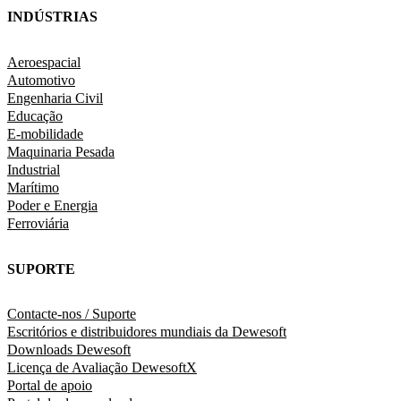
INDÚSTRIAS
Aeroespacial
Automotivo
Engenharia Civil
Educação
E-mobilidade
Maquinaria Pesada
Industrial
Marítimo
Poder e Energia
Ferroviária
SUPORTE
Contacte-nos / Suporte
Escritórios e distribuidores mundiais da Dewesoft
Downloads Dewesoft
Licença de Avaliação DewesoftX
Portal de apoio