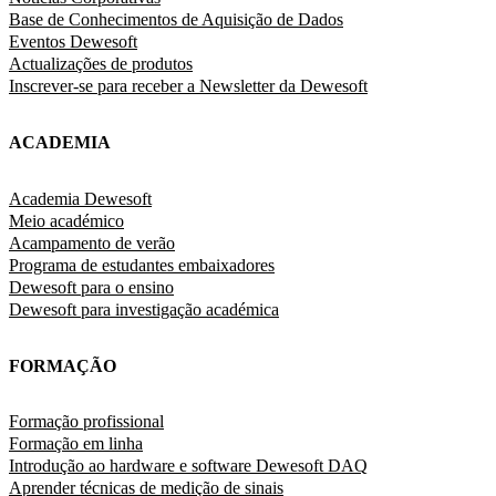
Base de Conhecimentos de Aquisição de Dados
Eventos Dewesoft
Actualizações de produtos
Inscrever-se para receber a Newsletter da Dewesoft
ACADEMIA
Academia Dewesoft
Meio académico
Acampamento de verão
Programa de estudantes embaixadores
Dewesoft para o ensino
Dewesoft para investigação académica
FORMAÇÃO
Formação profissional
Formação em linha
Introdução ao hardware e software Dewesoft DAQ
Aprender técnicas de medição de sinais