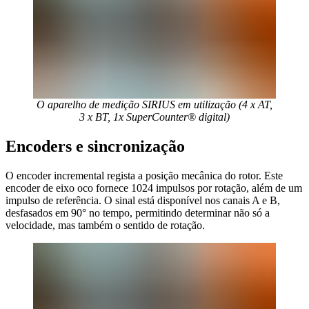
O aparelho de medição SIRIUS em utilização (4 x AT,
3 x BT, 1x SuperCounter® digital)
Encoders e sincronização
O encoder incremental regista a posição mecânica do rotor. Este
encoder de eixo oco fornece 1024 impulsos por rotação, além de um
impulso de referência. O sinal está disponível nos canais A e B,
desfasados em 90° no tempo, permitindo determinar não só a
velocidade, mas também o sentido de rotação.