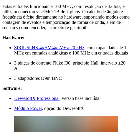
Estas entradas funcionam a 100 MHz, com resolução de 32 bits, e
utilizam conectores LEMO 1B de 7 pinos. O cálculo de ângulo e
frequência é feito diretamente no hardware, suportando modos como
contagem de eventos e temporização de forma de onda, além de
sensores como encoder, tacómetro e geartooth.
Hardware:
SIRIUSi-HS-4xHV-4xLV+ a 20 kHz
, com capacidade até 1
MHz em entradas analógicas e 100 MHz em entradas digitais
3 pinças de corrente Fluke I30, princípio Hall, intervalo ±20
A
3 adaptadores D9m-BNC
Software:
DewesoftX Professional
, versão base incluída
Módulo Power,
opção do DewesoftX