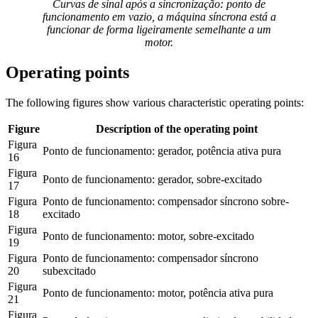
Curvas de sinal após a sincronização: ponto de
funcionamento em vazio, a máquina síncrona está a
funcionar de forma ligeiramente semelhante a um
motor.
Operating points
The following figures show various characteristic operating points:
Figure
Description of the operating point
Figura 
Ponto de funcionamento: gerador, potência ativa pura
16
Figura 
Ponto de funcionamento: gerador, sobre-excitado
17
Figura 
Ponto de funcionamento: compensador síncrono sobre-
18
excitado
Figura 
Ponto de funcionamento: motor, sobre-excitado
19
Figura 
Ponto de funcionamento: compensador síncrono 
20
subexcitado
Figura 
Ponto de funcionamento: motor, potência ativa pura
21
Figura 