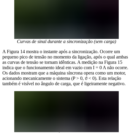
Curvas de sinal durante a sincronização (sem carga)
A Figura 14 mostra o instante após a sincronização. Ocorre um
pequeno pico de tensão no momento da ligação, após o qual ambas
as curvas de tensão se tornam idênticas. A medição na Figura 15
indica que o funcionamento ideal em vazio com I = 0 A não ocorre.
Os dados mostram que a máquina síncrona opera como um motor,
acionando mecanicamente o sistema (P > 0, ϑ < 0). Esta relação
também é visível no ângulo de carga, que é ligeiramente negativo.