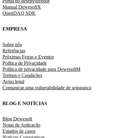
Portal do desenvolvedor
Manual DewesoftX
OpenDAQ SDK
EMPRESA
Sobre nós
Referências
Próximas Feiras e Eventos
Política de Privacidade
Política de privacidade para DewesoftM
Termos e Condições
Aviso legal
Comunicar uma vulnerabilidade de segurança
BLOG E NOTÍCIAS
Blog Dewesoft
Notas de Aplicação
Estudos de casos
Notícias Corporativas