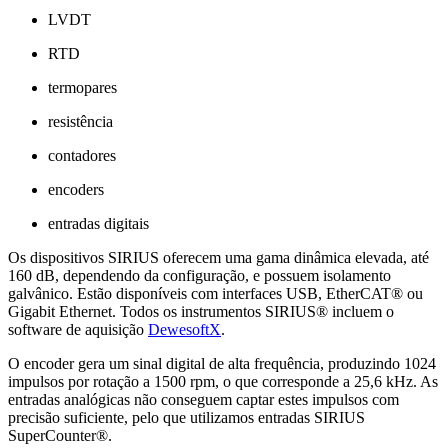
LVDT
RTD
termopares
resistência
contadores
encoders
entradas digitais
Os dispositivos SIRIUS oferecem uma gama dinâmica elevada, até
160 dB, dependendo da configuração, e possuem isolamento
galvânico. Estão disponíveis com interfaces USB, EtherCAT® ou
Gigabit Ethernet. Todos os instrumentos SIRIUS® incluem o
software de aquisição
DewesoftX
.
O encoder gera um sinal digital de alta frequência, produzindo 1024
impulsos por rotação a 1500 rpm, o que corresponde a 25,6 kHz. As
entradas analógicas não conseguem captar estes impulsos com
precisão suficiente, pelo que utilizamos entradas SIRIUS
SuperCounter®.