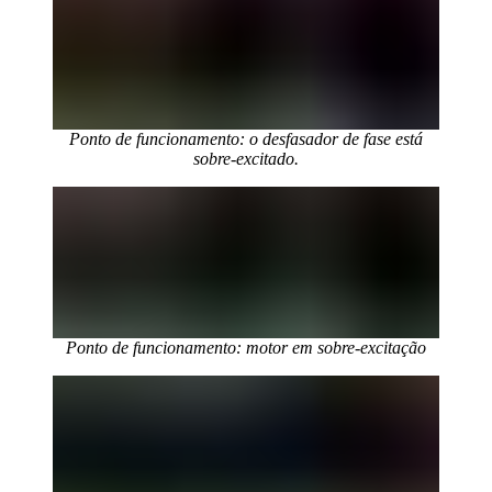
Ponto de funcionamento: o desfasador de fase está
sobre-excitado.
Ponto de funcionamento: motor em sobre-excitação