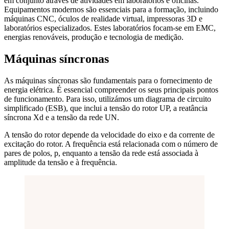
em conjunto através de atividades em laboratórios e oficinas.
Equipamentos modernos são essenciais para a formação, incluindo
máquinas CNC, óculos de realidade virtual, impressoras 3D e
laboratórios especializados. Estes laboratórios focam-se em EMC,
energias renováveis, produção e tecnologia de medição.
Máquinas síncronas
As máquinas síncronas são fundamentais para o fornecimento de
energia elétrica. É essencial compreender os seus principais pontos
de funcionamento. Para isso, utilizámos um diagrama de circuito
simplificado (ESB), que inclui a tensão do rotor UP, a reatância
síncrona Xd e a tensão da rede UN.
A tensão do rotor depende da velocidade do eixo e da corrente de
excitação do rotor. A frequência está relacionada com o número de
pares de polos, p, enquanto a tensão da rede está associada à
amplitude da tensão e à frequência.