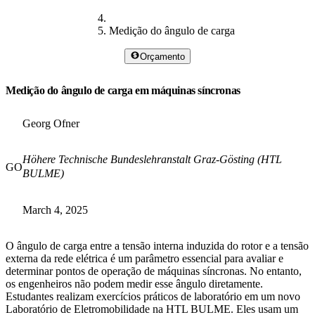
Medição do ângulo de carga
Orçamento
Medição do ângulo de carga em máquinas síncronas
Georg Ofner
Höhere Technische Bundeslehranstalt Graz-Gösting (HTL
GO
BULME)
March 4, 2025
O ângulo de carga entre a tensão interna induzida do rotor e a tensão
externa da rede elétrica é um parâmetro essencial para avaliar e
determinar pontos de operação de máquinas síncronas. No entanto,
os engenheiros não podem medir esse ângulo diretamente.
Estudantes realizam exercícios práticos de laboratório em um novo
Laboratório de Eletromobilidade na HTL BULME. Eles usam um