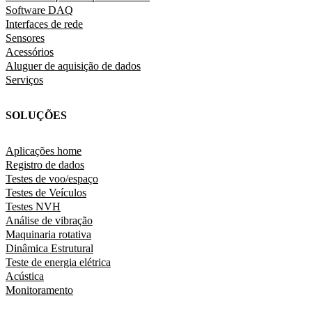
Software DAQ
Interfaces de rede
Sensores
Acessórios
Aluguer de aquisição de dados
Serviços
SOLUÇÕES
Aplicações home
Registro de dados
Testes de voo/espaço
Testes de Veículos
Testes NVH
Análise de vibração
Maquinaria rotativa
Dinâmica Estrutural
Teste de energia elétrica
Acústica
Monitoramento