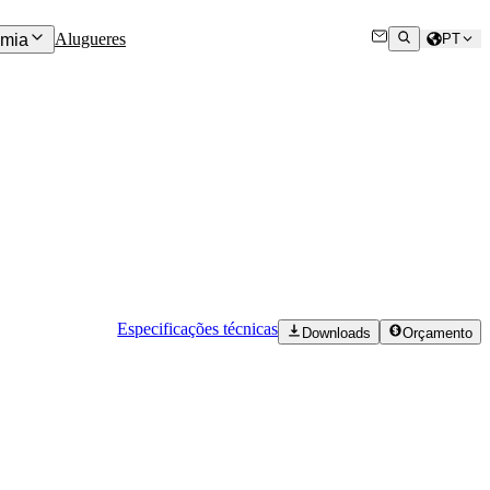
Alugueres
mia
PT
Especificações técnicas
Downloads
Orçamento