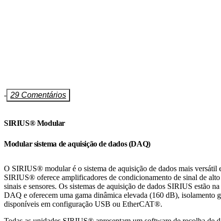
-
29 Comentários
SIRIUS® Modular
Modular sistema de aquisição de dados (DAQ)
O SIRIUS® modular é o sistema de aquisição de dados mais versátil
SIRIUS® oferece amplificadores de condicionamento de sinal de alto 
sinais e sensores. Os sistemas de aquisição de dados SIRIUS estão na
DAQ e oferecem uma gama dinâmica elevada (160 dB), isolamento ga
disponíveis em configuração USB ou EtherCAT®.
Todas as unidades SIRIUS® apresentam um software de recolha de 