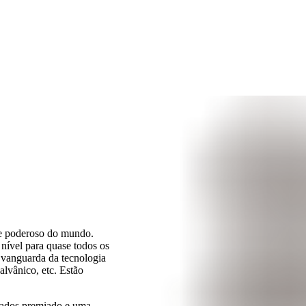
 e poderoso do mundo.
nível para quase todos os
 vanguarda da tecnologia
lvânico, etc. Estão
dados premiado e uma