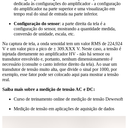
dedicada às configurações do amplificador - a configuração
do amplificador na parte superior e uma visualização em
tempo real do sinal de entrada na parte inferior.
Configuração do sensor
: a parte direita da tela é a
configuração do sensor, mostrando a quantidade medida,
conversão de unidade, escala, etc.
Na captura de tela, a onda senoidal tem um valor RMS de 224,924
V e um valor pico a pico de ± 309.XXX V. Neste caso, a tensão é
injetada diretamente no amplificador HV - não há sensor ou
transdutor envolvido e, portanto, nenhum dimensionamento é
necessário (consulte o canto inferior direito da tela). Ao usar um
transdutor de tensão muito alta, que divide o sinal por 1000, por
exemplo, esse fator pode ser colocado aqui para mostrar a tensão
real.
Saiba mais sobre a medição de tensão AC e DC:
Curso de treinamento online de medição de tensão Dewesoft
Medição de tensão em aplicaç​​​​​​​ões de aquisição de dados