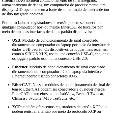
sistemas DAQ incluem condicionamento de sinal integrado,
armazenamento de dados, um computador de processamento, um
display LCD opcional e uma fonte de alimentação de bateria de íon
de lítio integrada opcional.
Por outro lado, os registradores de tensão podem se conectar a
qualquer computador host ou mestre EtherCAT de terceiros por
meio de uma das interfaces de dados padrão disponíveis:
USB
: Módulo de condicionamento de sinal conectado
diretamente ao computador ou laptop por meio da interface de
dados USB padrão. Os dispositivos de logger mais recentes,
como o SIRIUS XHS, usam uma conexão USB-C, enquanto
os loggers padrão usam uma conexão USB 2.0.
Ethernet
: Módulo de condicionamento de sinal conectado
diretamente a um computador PC ou laptop via interface
Ethernet padrão usando conectores RJ45.
EtherCAT
: Nossos módulos de condicionamento de sinal de
tensão EtherCAT podem ser conectados a qualquer mestre
EtherCAT de terceiros, como LabView, Beckoff Twincat,
Clemessy Syclone, MTS TestSuite, etc.
XCP
: também oferecemos registradores de tensão XCP que
podem registrar a tensão por meio do protocolo XCP ou