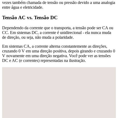
vezes também chamada de tensão ou pressão devido a uma analogia
entre água e eletricidade.
Tensão AC vs. Tensão DC
Dependendo da corrente que o transporta, a tensão pode ser CA ou
CC. Em sistemas DC, a corrente é unidirecional - ela nunca muda
de direção, ou seja, não muda a polaridade.
Em sistemas CA, a corrente alterna constantemente as direções,
cruzando 0 V em uma direção positiva, depois girando e cruzando 0
V novamente em uma direção negativa. Você pode ver as tensões
DC e AC (e correntes) representadas na ilustração.