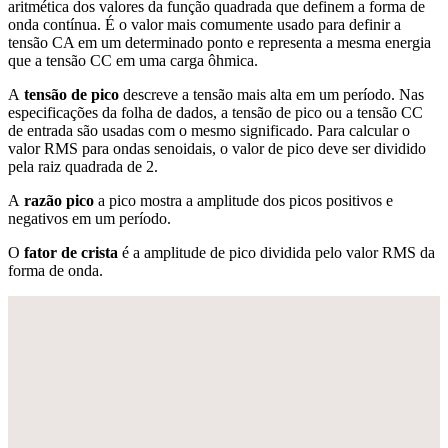
aritmética dos valores da função quadrada que definem a forma de
onda contínua. É o valor mais comumente usado para definir a
tensão CA em um determinado ponto e representa a mesma energia
que a tensão CC em uma carga ôhmica.
A
tensão de pico
descreve a tensão mais alta em um período. Nas
especificações da folha de dados, a tensão de pico ou a tensão CC
de entrada são usadas com o mesmo significado. Para calcular o
valor RMS para ondas senoidais, o valor de pico deve ser dividido
pela raiz quadrada de 2.
A
razão pico
a pico mostra a amplitude dos picos positivos e
negativos em um período.
O
fator de crista
é a amplitude de pico dividida pelo valor RMS da
forma de onda.