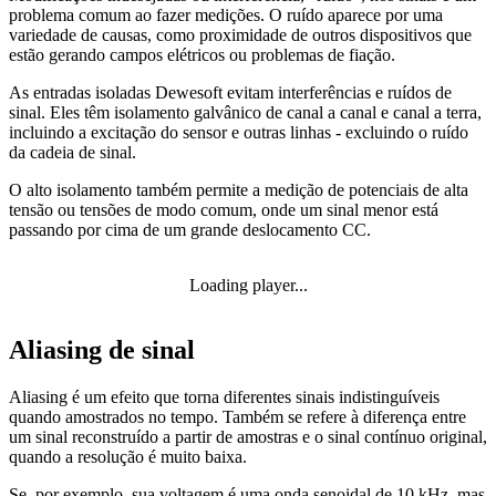
problema comum ao fazer medições. O ruído aparece por uma
variedade de causas, como proximidade de outros dispositivos que
estão gerando campos elétricos ou problemas de fiação.
As entradas isoladas Dewesoft evitam interferências e ruídos de
sinal. Eles têm isolamento galvânico de canal a canal e canal a terra,
incluindo a excitação do sensor e outras linhas - excluindo o ruído
da cadeia de sinal.
O alto isolamento também permite a medição de potenciais de alta
tensão ou tensões de modo comum, onde um sinal menor está
passando por cima de um grande deslocamento CC.
Loading player...
Aliasing de sinal
Aliasing é um efeito que torna diferentes sinais indistinguíveis
quando amostrados no tempo. Também se refere à diferença entre
um sinal reconstruído a partir de amostras e o sinal contínuo original,
quando a resolução é muito baixa.
Se, por exemplo, sua voltagem é uma onda senoidal de 10 kHz, mas