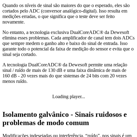
Quando os níveis de sinal são maiores do que o esperado, eles são
cortados pelo ADC (conversor analógico-digital). Isso resulta em
medições erradas, o que significa que o teste deve ser feito
novamente.
No entanto, a tecnologia exclusiva DualCoreADC® da Dewesoft
elimina esses problemas. Cada amplificador de canal tem dois ADCs
que sempre medem o ganho alto e baixo do sinal de entrada. Isso
garante todo o potencial da faixa de medição do sensor e evita que o
sinal seja cortado.
A tecnologia DualCoreADC® da Dewesoft permite uma relação
sinal / ruído de mais de 130 dB e uma faixa dinâmica de mais de
160 dB - 20 vezes mais do que sistemas de 24 bits com 20 vezes
menos ruído.
Loading player...
Isolamento galvânico - Sinais ruidosos e
problemas de modo comum
Modificações indesejadas ou interferência, “ruído”, nos sinais é um