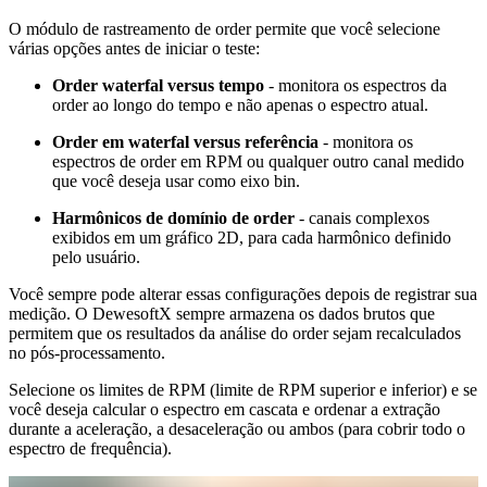
O módulo de rastreamento de order permite que você selecione
várias opções antes de iniciar o teste:
Order waterfal versus tempo
- monitora os espectros da
order ao longo do tempo e não apenas o espectro atual.
Order em waterfal versus referência
- monitora os
espectros de order em RPM ou qualquer outro canal medido
que você deseja usar como eixo bin.
Harmônicos de domínio de order
- canais complexos
exibidos em um gráfico 2D, para cada harmônico definido
pelo usuário.
Você sempre pode alterar essas configurações depois de registrar sua
medição. O DewesoftX sempre armazena os dados brutos que
permitem que os resultados da análise do order sejam recalculados
no pós-processamento.
Selecione os limites de RPM (limite de RPM superior e inferior) e se
você deseja calcular o espectro em cascata e ordenar a extração
durante a aceleração, a desaceleração ou ambos (para cobrir todo o
espectro de frequência).