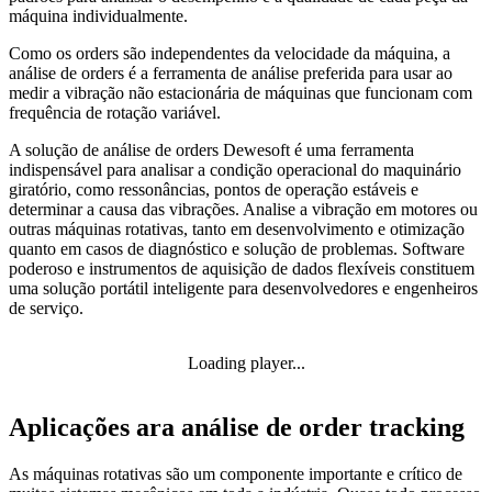
máquina individualmente.
Como os orders são independentes da velocidade da máquina, a
análise de orders é a ferramenta de análise preferida para usar ao
medir a vibração não estacionária de máquinas que funcionam com
frequência de rotação variável.
A solução de análise de orders Dewesoft é uma ferramenta
indispensável para analisar a condição operacional do maquinário
giratório, como ressonâncias, pontos de operação estáveis ​​e
determinar a causa das vibrações. Analise a vibração em motores ou
outras máquinas rotativas, tanto em desenvolvimento e otimização
quanto em casos de diagnóstico e solução de problemas. Software
poderoso e instrumentos de aquisição de dados flexíveis constituem
uma solução portátil inteligente para desenvolvedores e engenheiros
de serviço.
Loading player...
Aplicações ara análise de order tracking
As máquinas rotativas são um componente importante e crítico de