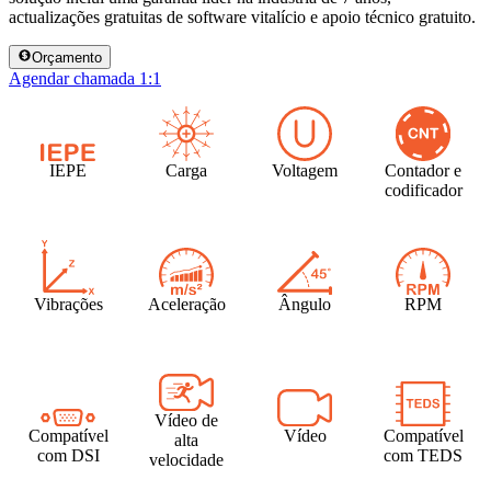
actualizações gratuitas de software vitalício e apoio técnico gratuito.
Orçamento
Agendar chamada 1:1
IEPE
Carga
Voltagem
Contador e
codificador
Vibrações
Aceleração
Ângulo
RPM
Vídeo de
Compatível
Vídeo
Compatível
alta
com DSI
com TEDS
velocidade