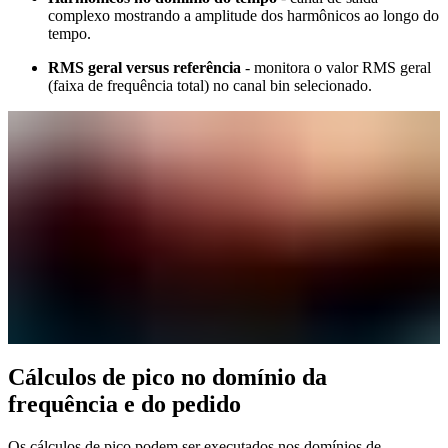
complexo mostrando a amplitude dos harmônicos ao longo do
tempo.
RMS geral versus referência
- monitora o valor RMS geral
(faixa de frequência total) no canal bin selecionado.
Cálculos de pico no domínio da
frequência e do pedido
Os cálculos de pico podem ser executados nos domínios de