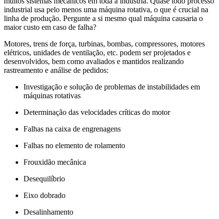
muitos sistemas mecânicos em toda a indústria. Quase todo processo
industrial usa pelo menos uma máquina rotativa, o que é crucial na
linha de produção. Pergunte a si mesmo qual máquina causaria o
maior custo em caso de falha?
Motores, trens de força, turbinas, bombas, compressores, motores
elétricos, unidades de ventilação, etc. podem ser projetados e
desenvolvidos, bem como avaliados e mantidos realizando
rastreamento e análise de pedidos:
Investigação e solução de problemas de instabilidades em
máquinas rotativas
Determinação das velocidades críticas do motor
Falhas na caixa de engrenagens
Falhas no elemento de rolamento
Frouxidão mecânica
Desequilíbrio
Eixo dobrado
Desalinhamento