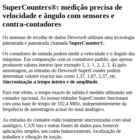
SuperCounters®: medição precisa de
velocidade e ângulo com sensores e
contra-contadores
Os sistemas de recolha de dados Dewesoft utilizam uma tecnologia
patenteada e patenteada chamada
SuperCounter
®.
Os contadores de entrada podem medir a velocidade e o ângulo das
máquinas. Em comparação com os contadores padrão, que apenas
produzem valores inteiros (por exemplo 1, 1, 1, 2, 2, 3, 4) após
amostragem, as entradas do Dewesoft SuperCounter podem
determinar valores exactos tais como 1,37, 1,87, 2,37, etc.
Sincronização a tempo inteiro e de amplitude
.
Para este efeito, o tempo exacto de subida é medido utilizando um
contador opcional. As nossas entradas SuperCounter funcionam
com uma base de tempo de 102,4 MHz, independentemente da
frequência de amostragem actual do sinal analógico.
As entradas do contador estão totalmente sincronizadas
com sinal
analógico, CAN bus e outras fontes de dados para fornecer
aplicações simples, tais como balanceamento, localização de
trabalhos e vibração de torção.