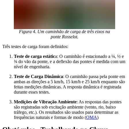
Figura 4. Um caminhão de carga de três eixos na
ponte Rosselot.
Três testes de carga foram definidos:
Teste de carga estátic
a: O caminhão é estacionado a ¼, ½ e
¾ do vão da ponte, e a deflexão das pontes é medida com um
nível de engenharia.
Teste de Carga Dinâmica
: O caminhão passa pela ponte em
ambas as direções a 5 km/h, 15 km/h e 25 km/h enquanto são
feitas medições dinâmicas. A resposta dinâmica é registrada
durante esses testes.
Medições de Vibração Ambiente
: As respostas das pontes
são registradas sob excitação ambiente (vento, rio, baixo
tráfego, etc.). Os resultados são usados ​​para determinar as
frequências naturais e formas de modo (
OMA
)