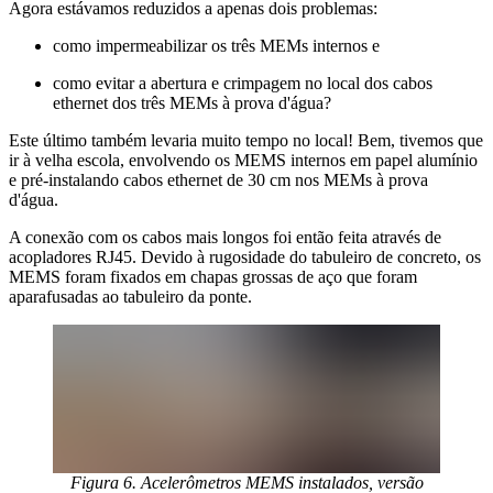
Agora estávamos reduzidos a apenas dois problemas:
como impermeabilizar os três MEMs internos e
como evitar a abertura e crimpagem no local dos cabos
ethernet dos três MEMs à prova d'água?
Este último também levaria muito tempo no local! Bem, tivemos que
ir à velha escola, envolvendo os MEMS internos em papel alumínio
e pré-instalando cabos ethernet de 30 cm nos MEMs à prova
d'água.
A conexão com os cabos mais longos foi então feita através de
acopladores RJ45. Devido à rugosidade do tabuleiro de concreto, os
MEMS foram fixados em chapas grossas de aço que foram
aparafusadas ao tabuleiro da ponte.
Figura 6. Acelerômetros MEMS instalados, versão