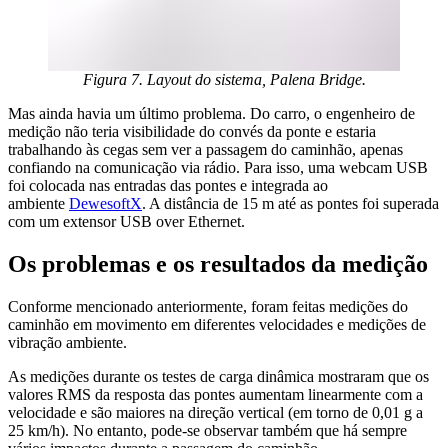
Figura 7. Layout do sistema, Palena Bridge.
Mas ainda havia um último problema. Do carro, o engenheiro de
medição não teria visibilidade do convés da ponte e estaria
trabalhando às cegas sem ver a passagem do caminhão, apenas
confiando na comunicação via rádio. Para isso, uma webcam USB
foi colocada nas entradas das pontes e integrada ao
ambiente
DewesoftX
. A distância de 15 m até as pontes foi superada
com um extensor USB over Ethernet.
Os problemas e os resultados da medição
Conforme mencionado anteriormente, foram feitas medições do
caminhão em movimento em diferentes velocidades e medições de
vibração ambiente.
As medições durante os testes de carga dinâmica mostraram que os
valores RMS da resposta das pontes aumentam linearmente com a
velocidade e são maiores na direção vertical (em torno de 0,01 g a
25 km/h). No entanto, pode-se observar também que há sempre