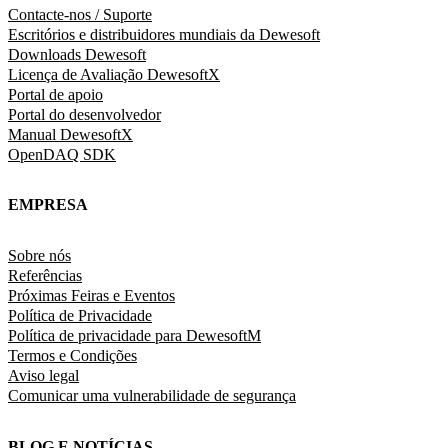
Contacte-nos / Suporte
Escritórios e distribuidores mundiais da Dewesoft
Downloads Dewesoft
Licença de Avaliação DewesoftX
Portal de apoio
Portal do desenvolvedor
Manual DewesoftX
OpenDAQ SDK
EMPRESA
Sobre nós
Referências
Próximas Feiras e Eventos
Política de Privacidade
Política de privacidade para DewesoftM
Termos e Condições
Aviso legal
Comunicar uma vulnerabilidade de segurança
BLOG E NOTÍCIAS