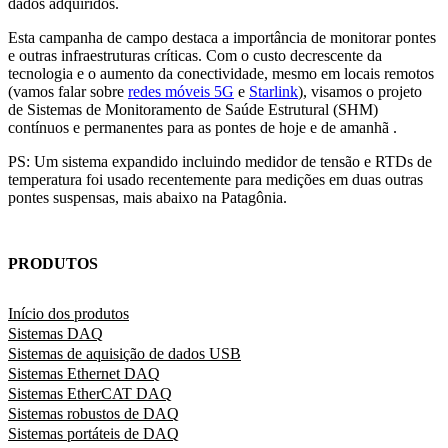
dados adquiridos.
Esta campanha de campo destaca a importância de monitorar pontes
e outras infraestruturas críticas. Com o custo decrescente da
tecnologia e o aumento da conectividade, mesmo em locais remotos
(vamos falar sobre
redes móveis 5G
e
Starlink
), visamos o projeto
de Sistemas de Monitoramento de Saúde Estrutural (SHM)
contínuos e permanentes para as pontes de hoje e de amanhã .
PS: Um sistema expandido incluindo medidor de tensão e RTDs de
temperatura foi usado recentemente para medições em duas outras
pontes suspensas, mais abaixo na Patagônia.
PRODUTOS
Início dos produtos
Sistemas DAQ
Sistemas de aquisição de dados USB
Sistemas Ethernet DAQ
Sistemas EtherCAT DAQ
Sistemas robustos de DAQ
Sistemas portáteis de DAQ