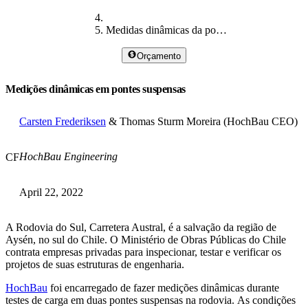
Medidas dinâmicas da ponte de suspensão
Orçamento
Medições dinâmicas em pontes suspensas
Carsten Frederiksen
& Thomas Sturm Moreira (HochBau CEO)
HochBau Engineering
CF
April 22, 2022
A Rodovia do Sul, Carretera Austral, é a salvação da região de
Aysén, no sul do Chile. O Ministério de Obras Públicas do Chile
contrata empresas privadas para inspecionar, testar e verificar os
projetos de suas estruturas de engenharia.
HochBau
foi encarregado de fazer medições dinâmicas durante
testes de carga em duas pontes suspensas na rodovia. As condições