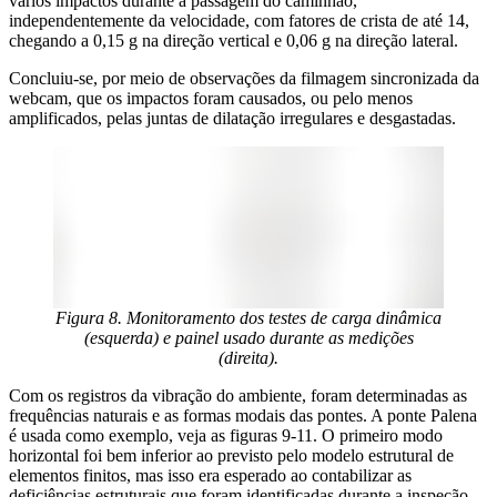
vários impactos durante a passagem do caminhão,
independentemente da velocidade, com fatores de crista de até 14,
chegando a 0,15 g na direção vertical e 0,06 g na direção lateral.
Concluiu-se, por meio de observações da filmagem sincronizada da
webcam, que os impactos foram causados, ou pelo menos
amplificados, pelas juntas de dilatação irregulares e desgastadas.
Figura 8. Monitoramento dos testes de carga dinâmica
(esquerda) e painel usado durante as medições
(direita).
Com os registros da vibração do ambiente, foram determinadas as
frequências naturais e as formas modais das pontes. A ponte Palena
é usada como exemplo, veja as figuras 9-11. O primeiro modo
horizontal foi bem inferior ao previsto pelo modelo estrutural de
elementos finitos, mas isso era esperado ao contabilizar as
deficiências estruturais que foram identificadas durante a inspeção