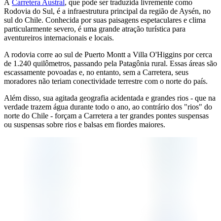
A
Carretera Austral
, que pode ser traduzida livremente como
Rodovia do Sul, é a infraestrutura principal da região de Aysén, no
sul do Chile. Conhecida por suas paisagens espetaculares e clima
particularmente severo, é uma grande atração turística para
aventureiros internacionais e locais.
A rodovia corre ao sul de Puerto Montt a Villa O'Higgins por cerca
de 1.240 quilômetros, passando pela Patagônia rural. Essas áreas são
escassamente povoadas e, no entanto, sem a Carretera, seus
moradores não teriam conectividade terrestre com o norte do país.
Além disso, sua agitada geografia acidentada e grandes rios - que na
verdade trazem água durante todo o ano, ao contrário dos "rios" do
norte do Chile - forçam a Carretera a ter grandes pontes suspensas
ou suspensas sobre rios e balsas em fiordes maiores.