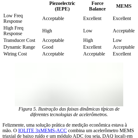
Piezoelectric
Force
MEMS
(IEPE)
Balance
Low Freq 
Acceptable
Excellent
Excellent
Response
High Freq 
High
Low
Acceptable
Response
Transducer Cost
Acceptable
High
Low
Dynamic Range
Good
Excellent
Acceptable
Wiring Cost
Acceptable
Acceptable
Excellent
Figura 5. Ilustração das faixas dinâmicas típicas de
diferentes tecnologias de acelerômetros.
Felizmente, uma solução prática de medição econômica estava à
mão. O
IOLITE 3xMEMS-ACC
combina um acelerômetro MEMS
triaxial de baixo ruído e um módulo ADC (ou seja, DAQ local) em