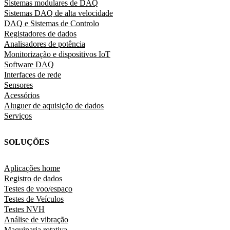
Sistemas modulares de DAQ
Sistemas DAQ de alta velocidade
DAQ e Sistemas de Controlo
Registadores de dados
Analisadores de potência
Monitorização e dispositivos IoT
Software DAQ
Interfaces de rede
Sensores
Acessórios
Aluguer de aquisição de dados
Serviços
SOLUÇÕES
Aplicações home
Registro de dados
Testes de voo/espaço
Testes de Veículos
Testes NVH
Análise de vibração
Maquinaria rotativa