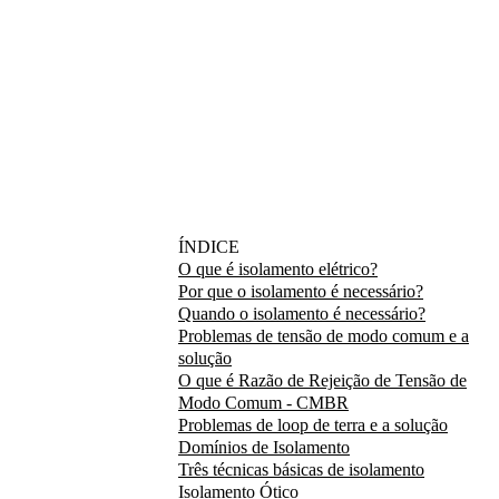
ÍNDICE
O que é isolamento elétrico?
Por que o isolamento é necessário?
Quando o isolamento é necessário?
Problemas de tensão de modo comum e a
solução
O que é Razão de Rejeição de Tensão de
Modo Comum - CMBR
Problemas de loop de terra e a solução
Domínios de Isolamento
Três técnicas básicas de isolamento
Isolamento Ótico