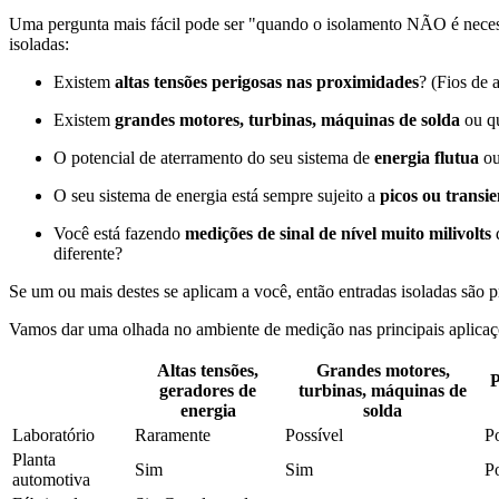
Uma pergunta mais fácil pode ser "quando o isolamento NÃO é necessá
isoladas:
Existem
altas tensões perigosas nas proximidades
? (Fios de 
Existem
grandes motores, turbinas, máquinas de solda
ou qu
O potencial de aterramento do seu sistema de
energia flutua
ou
O seu sistema de energia está sempre sujeito a
picos ou transie
Você está fazendo
medições de sinal de nível muito milivolts
diferente?
Se um ou mais destes se aplicam a você, então entradas isoladas são 
Vamos dar uma olhada no ambiente de medição nas principais aplicaçõe
Altas tensões,
Grandes motores,
P
geradores de
turbinas, máquinas de
energia
solda
Laboratório
Raramente
Possível
Po
Planta 
Sim
Sim
Po
automotiva