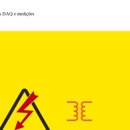
dos DAQ e medições