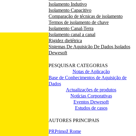
Isolamento Indutivo
Isolamento Capacitivo
Comparação de técnicas de isolamento
Termos de isolamento de chave
Isolamento Canal-Terra
Isolamento canal a canal
Rigidez dielétrica
Sistemas De Aquisição De Dados Isolados
Dewesoft
PESQUISAR CATEGORIAS
Notas de Aplicação
Base de Conhecimentos de Aquisição de
Dados
Actualizações de produtos
Notícias Corporativas
Eventos Dewesoft
Estudos de casos
AUTORES PRINCIPAIS
PR
Primož Rome