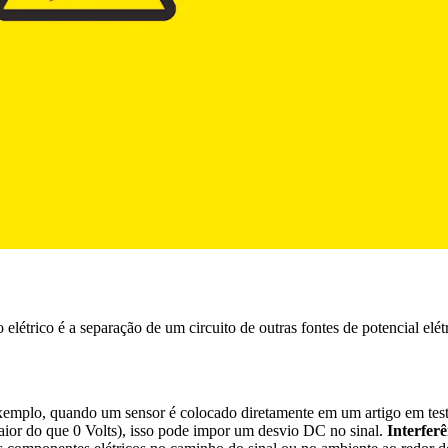
o elétrico é a separação de um circuito de outras fontes de potencial elét
exemplo, quando um sensor é colocado diretamente em um artigo em tes
aior do que 0 Volts), isso pode impor um desvio DC no sinal.
Interferê