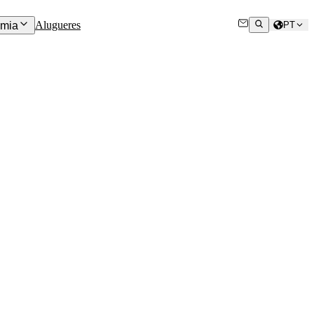
Alugueres
mia
PT