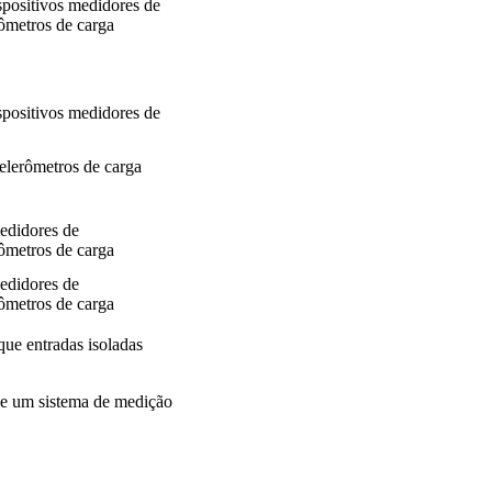
ositivos medidores de 
metros de carga
ositivos medidores de 
erômetros de carga 
didores de 
metros de carga
didores de 
metros de carga
que entradas isoladas
 de um sistema de medição