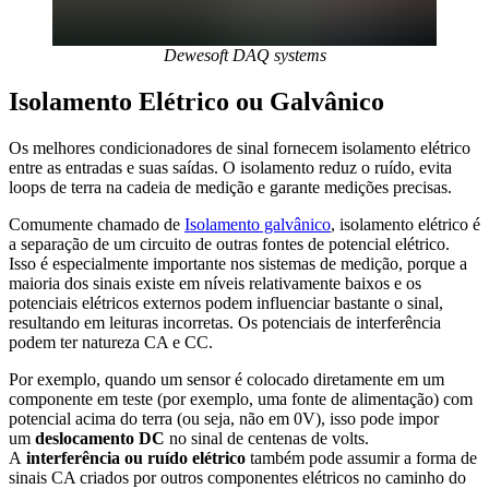
Dewesoft DAQ systems
Isolamento Elétrico ou Galvânico
Os melhores condicionadores de sinal fornecem isolamento elétrico
entre as entradas e suas saídas. O isolamento reduz o ruído, evita
loops de terra na cadeia de medição e garante medições precisas.
Comumente chamado de
Isolamento galvânico
, isolamento elétrico é
a separação de um circuito de outras fontes de potencial elétrico.
Isso é especialmente importante nos sistemas de medição, porque a
maioria dos sinais existe em níveis relativamente baixos e os
potenciais elétricos externos podem influenciar bastante o sinal,
resultando em leituras incorretas. Os potenciais de interferência
podem ter natureza CA e CC.
Por exemplo, quando um sensor é colocado diretamente em um
componente em teste (por exemplo, uma fonte de alimentação) com
potencial acima do terra (ou seja, não em 0V), isso pode impor
um
deslocamento DC
no sinal de centenas de volts.
A
interferência ou ruído elétrico
também pode assumir a forma de
sinais CA criados por outros componentes elétricos no caminho do