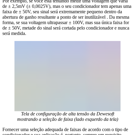
Por exemplo, se você está tentando medir uma voltagem que varia
de ± 2,5mV (± 0,0025V), mas o seu condicionador tem apenas uma
faixa de ± 50V, seu sinal será extremamente pequeno dentro da
abertura de ganho resultante a ponto de ser inutilizável . Da mesma
forma, se sua voltagem ultrapassar ± 100V, mas sua única faixa for
de ± 50V, metade do sinal será cortada pelo condicionador e nunca
será medida.
Tela de configuração de alta tensão da Dewesoft
mostrando a seleção de faixa (lado esquerdo da tela)
Fornecer uma seleção adequada de faixas de acordo com o tipo de
condicionador e sua aplicação é, portanto, sempre um requisito