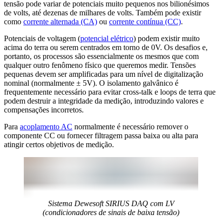
tensão pode variar de potenciais muito pequenos nos bilionésimos
de volts, até dezenas de milhares de volts. Também pode existir
como
corrente alternada (CA)
ou
corrente contínua (CC)
.
Potenciais de voltagem (
potencial elétrico
) podem existir muito
acima do terra ou serem centrados em torno de 0V. Os desafios e,
portanto, os processos são essencialmente os mesmos que com
qualquer outro fenômeno físico que queremos medir. Tensões
pequenas devem ser amplificadas para um nível de digitalização
nominal (normalmente ± 5V). O isolamento galvânico é
frequentemente necessário para evitar cross-talk e loops de terra que
podem destruir a integridade da medição, introduzindo valores e
compensações incorretos.
Para
acoplamento AC
normalmente é necessário remover o
componente CC ou fornecer filtragem passa baixa ou alta para
atingir certos objetivos de medição.
Sistema Dewesoft SIRIUS DAQ com LV
(condicionadores de sinais de baixa tensão)