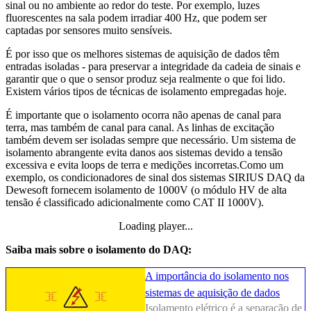
sinal ou no ambiente ao redor do teste. Por exemplo, luzes
fluorescentes na sala podem irradiar 400 Hz, que podem ser
captadas por sensores muito sensíveis.
É por isso que os melhores sistemas de aquisição de dados têm
entradas isoladas - para preservar a integridade da cadeia de sinais e
garantir que o que o sensor produz seja realmente o que foi lido.
Existem vários tipos de técnicas de isolamento empregadas hoje.
É importante que o isolamento ocorra não apenas de canal para
terra, mas também de canal para canal. As linhas de excitação
também devem ser isoladas sempre que necessário. Um sistema de
isolamento abrangente evita danos aos sistemas devido a tensão
excessiva e evita loops de terra e medições incorretas.Como um
exemplo, os condicionadores de sinal dos sistemas SIRIUS DAQ da
Dewesoft fornecem isolamento de 1000V (o módulo HV de alta
tensão é classificado adicionalmente como CAT II 1000V).
Loading player...
Loading video...
Saiba mais sobre o isolamento do DAQ:
A importância do isolamento nos
sistemas de aquisição de dados
Isolamento elétrico é a separação de