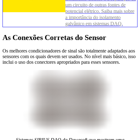
um circuito de outras fontes de
potencial elétrico. Saiba mais sobre
a importância do isolamento
galvânico em sistemas DAQ.
As Conexões Corretas do Sensor
Os melhores condicionadores de sinal são totalmente adaptados aos
sensores com os quais devem ser usados. No nível mais básico, isso
inclui o uso dos conectores apropriados para esses sensores.
Sistemas SIRIUS DAQ da Dewesoft que mostram uma