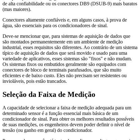
de alta confiabilidade ou os conectores DB9 (DSUB-9) mais baratos
(mas maiores).
Conectores altamente confiáveis e, em alguns casos, à prova de
água, são essenciais para os condicionadores de sinal.
Deve-se mencionar que, para sistemas de aquisição de dados que
são montados permanentemente em um ambiente de medição
industrial, esses requisitos são diferentes. Ao contrário de um sistema
típico de aquisição de dados que será movido e usado para uma
variedade de aplicativos, esses sistemas são "fixos" e não mudam.
Os sistemas fixos ou embutidos geralmente são equipados com
conectores de bloco de terminais parafusados, que são muito
eficientes e de baixo custo. Eles não precisam ser resistentes ou
invioláveis, pois estão trancados.
Seleção da Faixa de Medição
A capacidade de selecionar a faixa de medição adequada para um
determinado sensor é a função essencial mais básica de um
condicionador de sinal. Para obter os melhores resultados possíveis
de suas medições, os engenheiros devem poder definir o nível de
tensão (ou ganho em geral) do condicionador.