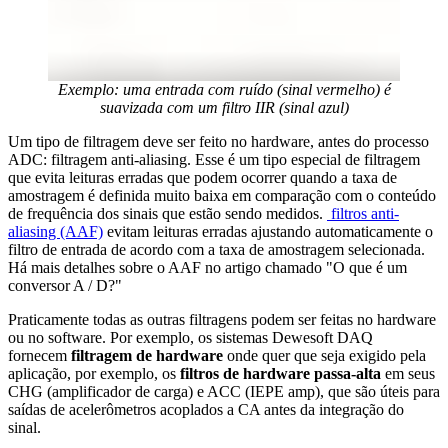
Exemplo: uma entrada com ruído (sinal vermelho) é
suavizada com um filtro IIR (sinal azul)
Um tipo de filtragem deve ser feito no hardware, antes do processo
ADC: filtragem anti-aliasing. Esse é um tipo especial de filtragem
que evita leituras erradas que podem ocorrer quando a taxa de
amostragem é definida muito baixa em comparação com o conteúdo
de frequência dos sinais que estão sendo medidos.
filtros anti-
aliasing (AAF)
evitam leituras erradas ajustando automaticamente o
filtro de entrada de acordo com a taxa de amostragem selecionada.
Há mais detalhes sobre o AAF no artigo chamado "O que é um
conversor A / D?"
Praticamente todas as outras filtragens podem ser feitas no hardware
ou no software. Por exemplo, os sistemas Dewesoft DAQ
fornecem
filtragem de hardware
onde quer que seja exigido pela
aplicação, por exemplo, os
filtros de hardware passa-alta
em seus
CHG (amplificador de carga) e ACC (IEPE amp), que são úteis para
saídas de acelerômetros acoplados a CA antes da integração do
sinal.