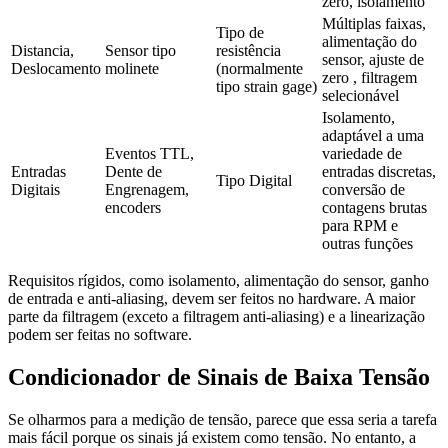
zero, isolamento
Múltiplas faixas, 
Tipo de 
alimentação do 
Distancia, 
Sensor tipo 
resistência 
sensor, ajuste de 
Deslocamento
molinete
(normalmente 
zero , filtragem 
tipo strain gage)
selecionável
Isolamento, 
adaptável a uma 
Eventos TTL, 
variedade de 
Entradas 
Dente de 
entradas discretas, 
Tipo Digital
Digitais
Engrenagem, 
conversão de 
encoders
contagens brutas 
para RPM e 
outras funções
Requisitos rígidos, como isolamento, alimentação do sensor, ganho
de entrada e anti-aliasing, devem ser feitos no hardware. A maior
parte da filtragem (exceto a filtragem anti-aliasing) e a linearização
podem ser feitas no software.
Condicionador de Sinais de Baixa Tensão
Se olharmos para a medição de tensão, parece que essa seria a tarefa
mais fácil porque os sinais já existem como tensão. No entanto, a