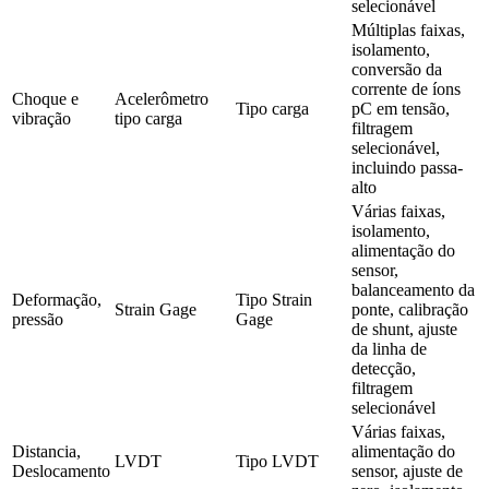
selecionável
Múltiplas faixas, 
isolamento, 
conversão da 
corrente de íons 
Choque e 
Acelerômetro 
Tipo carga
pC em tensão, 
vibração
tipo carga
filtragem 
selecionável, 
incluindo passa-
alto
Várias faixas, 
isolamento, 
alimentação do 
sensor, 
balanceamento da 
Deformação, 
Tipo Strain 
Strain Gage
ponte, calibração 
pressão
Gage
de shunt, ajuste 
da linha de 
detecção, 
filtragem 
selecionável
Várias faixas, 
Distancia, 
alimentação do 
LVDT
Tipo LVDT
Deslocamento
sensor, ajuste de 