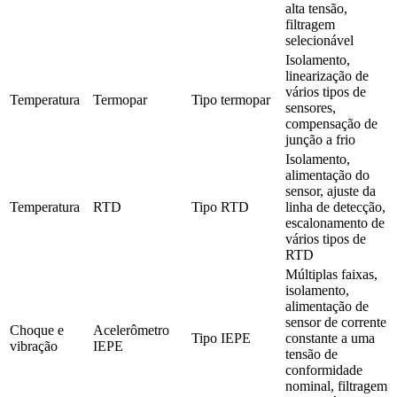
alta tensão, 
filtragem 
selecionável
Isolamento, 
linearização de 
vários tipos de 
Temperatura
Termopar
Tipo termopar
sensores, 
compensação de 
junção a frio
Isolamento, 
alimentação do 
sensor, ajuste da 
Temperatura
RTD
Tipo RTD
linha de detecção, 
escalonamento de 
vários tipos de 
RTD
Múltiplas faixas, 
isolamento, 
alimentação de 
sensor de corrente 
Choque e 
Acelerômetro 
Tipo IEPE
constante a uma 
vibração
IEPE
tensão de 
conformidade 
nominal, filtragem 