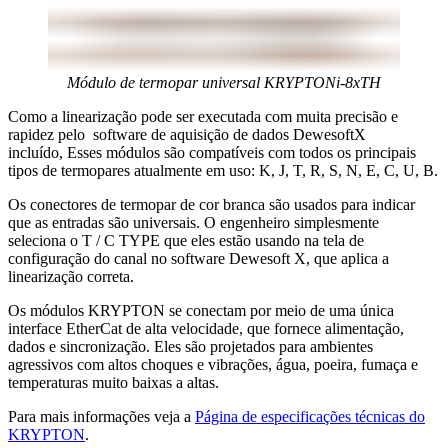
Módulo de termopar universal KRYPTONi-8xTH
Como a linearização pode ser executada com muita precisão e
rapidez pelo software de aquisição de dados DewesoftX
incluído, Esses módulos são compatíveis com todos os principais
tipos de termopares atualmente em uso: K, J, T, R, S, N, E, C, U, B.
Os conectores de termopar de cor branca são usados para indicar
que as entradas são universais. O engenheiro simplesmente
seleciona o T / C TYPE que eles estão usando na tela de
configuração do canal no software Dewesoft X, que aplica a
linearização correta.
Os módulos KRYPTON se conectam por meio de uma única
interface EtherCat de alta velocidade, que fornece alimentação,
dados e sincronização. Eles são projetados para ambientes
agressivos com altos choques e vibrações, água, poeira, fumaça e
temperaturas muito baixas a altas.
Para mais informações veja a
Página de especificações técnicas do
KRYPTON
.