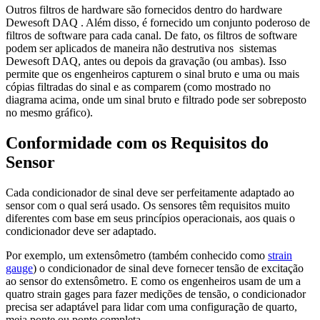
Outros filtros de hardware são fornecidos dentro do hardware
Dewesoft DAQ . Além disso, é fornecido um conjunto poderoso de
filtros de software para cada canal. De fato, os filtros de software
podem ser aplicados de maneira não destrutiva nos sistemas
Dewesoft DAQ, antes ou depois da gravação (ou ambas). Isso
permite que os engenheiros capturem o sinal bruto e uma ou mais
cópias filtradas do sinal e as comparem (como mostrado no
diagrama acima, onde um sinal bruto e filtrado pode ser sobreposto
no mesmo gráfico).
Conformidade com os Requisitos do
Sensor
Cada condicionador de sinal deve ser perfeitamente adaptado ao
sensor com o qual será usado. Os sensores têm requisitos muito
diferentes com base em seus princípios operacionais, aos quais o
condicionador deve ser adaptado.
Por exemplo, um extensômetro (também conhecido como
strain
gauge
) o condicionador de sinal deve fornecer tensão de excitação
ao sensor do extensômetro. E como os engenheiros usam de um a
quatro strain gages para fazer medições de tensão, o condicionador
precisa ser adaptável para lidar com uma configuração de quarto,
meia ponte ou ponte completa.