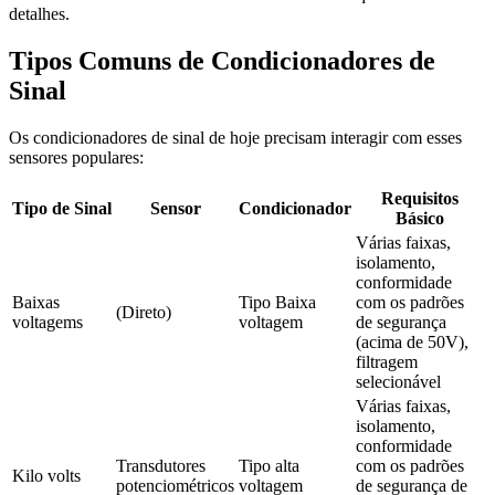
detalhes.
Tipos Comuns de Condicionadores de
Sinal
Os condicionadores de sinal de hoje precisam interagir com esses
sensores populares:
Requisitos
Tipo de Sinal
Sensor
Condicionador
Básico
Várias faixas, 
isolamento, 
conformidade 
Baixas 
Tipo Baixa 
com os padrões 
(Direto)
voltagems
voltagem
de segurança 
(acima de 50V), 
filtragem 
selecionável
Várias faixas, 
isolamento, 
conformidade 
Transdutores 
Tipo alta 
com os padrões 
Kilo volts
potenciométricos
voltagem
de segurança de 