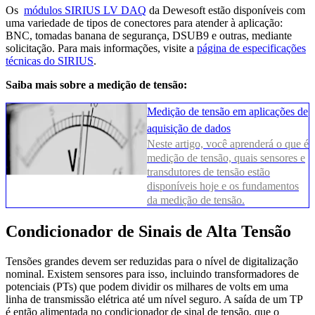
Os
módulos SIRIUS LV DAQ
da Dewesoft estão disponíveis com
uma variedade de tipos de conectores para atender à aplicação:
BNC, tomadas banana de segurança, DSUB9 e outras, mediante
solicitação. Para mais informações, visite a
página de especificações
técnicas do SIRIUS
.
Saiba mais sobre a medição de tensão:
Medição de tensão em aplicações de
aquisição de dados
Neste artigo, você aprenderá o que é
medição de tensão, quais sensores e
transdutores de tensão estão
disponíveis hoje e os fundamentos
da medição de tensão.
Condicionador de Sinais de Alta Tensão
Tensões grandes devem ser reduzidas para o nível de digitalização
nominal. Existem sensores para isso, incluindo transformadores de
potenciais (PTs) que podem dividir os milhares de volts em uma
linha de transmissão elétrica até um nível seguro. A saída de um TP
é então alimentada no condicionador de sinal de tensão, que o