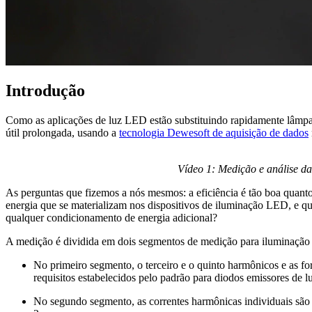
Introdução
Como as aplicações de luz LED estão substituindo rapidamente lâmpad
útil prolongada, usando a
tecnologia Dewesoft de aquisição de dados
Loading video...
Vídeo 1: Medição e análise d
As perguntas que fizemos a nós mesmos: a eficiência é tão boa quant
energia que se materializam nos dispositivos de iluminação LED, e q
qualquer condicionamento de energia adicional?
A medição é dividida em dois segmentos de medição para iluminação 
No primeiro segmento, o terceiro e o quinto harmônicos e as 
requisitos estabelecidos pelo padrão para diodos emissores de 
No segundo segmento, as correntes harmônicas individuais são