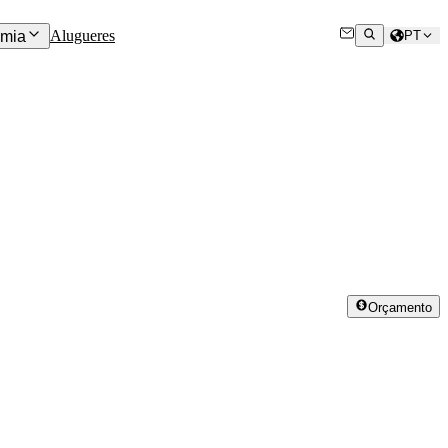
Alugueres
mia
PT
Orçamento