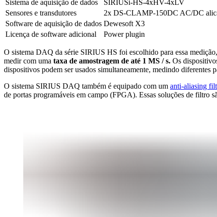
Sistema de aquisição de dados
SIRIUSi-HS-4xHV-4xLV
Sensores e transdutores
2x DS-CLAMP-150DC AC/DC alicate
Software de aquisição de dados
Dewesoft X3
Licença de software adicional
Power plugin
O sistema DAQ da série SIRIUS HS foi escolhido para essa medição,
medir com uma
taxa de amostragem de até 1 MS / s.
Os dispositivo
dispositivos podem ser usados simultaneamente, medindo diferentes pa
O sistema SIRIUS DAQ também é equipado com um
anti-aliasing fil
de portas programáveis em campo (FPGA). Essas soluções de filtro sã