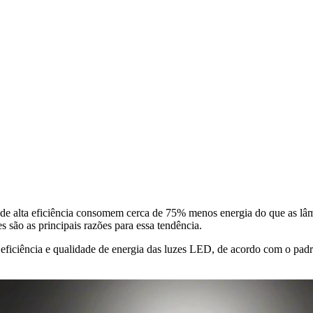
de alta eficiência consomem cerca de 75% menos energia do que as lâm
são as principais razões para essa tendência.
 eficiência e qualidade de energia das luzes LED, de acordo com o pad