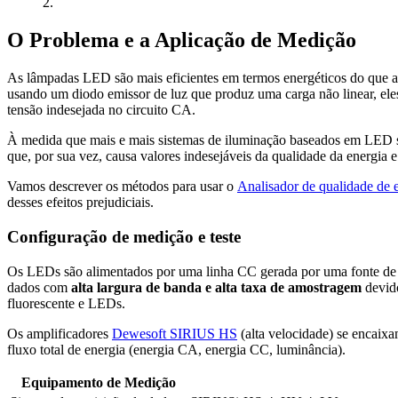
2.
O Problema e a Aplicação de Medição
As lâmpadas LED são mais eficientes em termos energéticos do que
usando um diodo emissor de luz que produz uma carga não linear, ele
tensão indesejada no circuito CA.
À medida que mais e mais sistemas de iluminação baseados em LED são 
que, por sua vez, causa valores indesejáveis da qualidade da energia e
Vamos descrever os métodos para usar o
Analisador de qualidade de 
desses efeitos prejudiciais.
Configuração de medição e teste
Os LEDs são alimentados por uma linha CC gerada por uma fonte de
dados com
alta largura de banda e alta taxa de amostragem
devid
fluorescente e LEDs.
Os amplificadores
Dewesoft SIRIUS HS
(alta velocidade) se encaixa
fluxo total de energia (energia CA, energia CC, luminância).
Equipamento de Medição