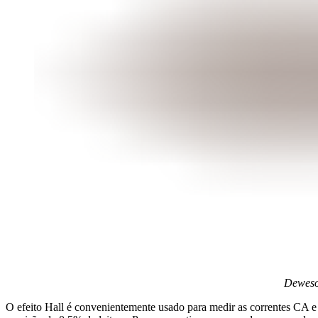
Dewesof
O efeito Hall é convenientemente usado para medir as correntes CA e