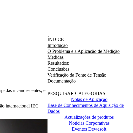
ÍNDICE
Introdução
O Problema e a Aplicação de Medição
Medidas
Resultados:
Conclusões
Verificação da Fonte de Tensão
Documentação
padas incandescentes, e
PESQUISAR CATEGORIAS
Notas de Aplicação
Base de Conhecimentos de Aquisição de
rão internacional IEC
Dados
Actualizações de produtos
Notícias Corporativas
Eventos Dewesoft