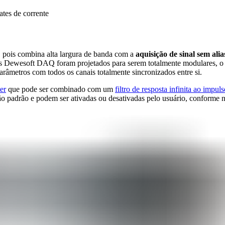
s de corrente
 pois combina alta largura de banda com a
aquisição de sinal sem alia
s Dewesoft DAQ foram projetados para serem totalmente modulares, o q
râmetros com todos os canais totalmente sincronizados entre si.
ter
que pode ser combinado com um
filtro de resposta infinita ao impuls
o padrão e podem ser ativadas ou desativadas pelo usuário, conforme n