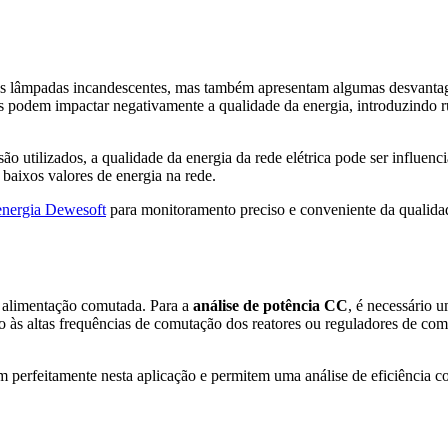
 as lâmpadas incandescentes, mas também apresentam algumas desvant
s podem impactar negativamente a qualidade da energia, introduzindo ru
utilizados, a qualidade da energia da rede elétrica pode ser influenc
 baixos valores de energia na rede.
energia Dewesoft
para monitoramento preciso e conveniente da qualida
 alimentação comutada. Para a
análise de potência CC
, é necessário 
o às altas frequências de comutação dos reatores ou reguladores de co
m perfeitamente nesta aplicação e permitem uma análise de eficiência 