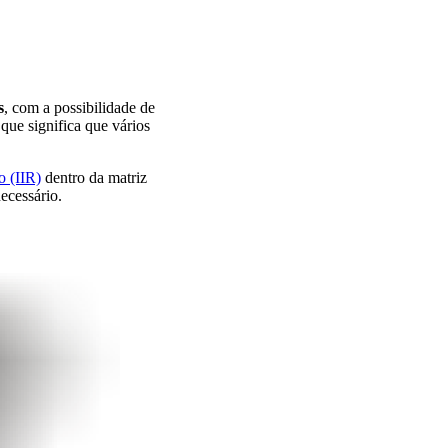
s
, com a possibilidade de
ue significa que vários
o (IIR)
dentro da matriz
ecessário.