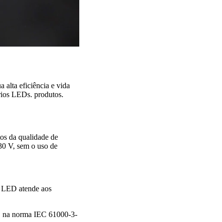
alta eficiência e vida
rios LEDs. produtos.
tos da qualidade de
30 V, sem o uso de
a LED atende aos
 C na norma IEC 61000-3-