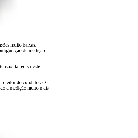
nsões muito baixas,
configuração de medição
 tensão da rede, neste
ao redor do condutor. O
ando a medição muito mais