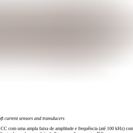
t current sensors and transducers
 CC com uma ampla faixa de amplitude e frequência (até 100 kHz) com 