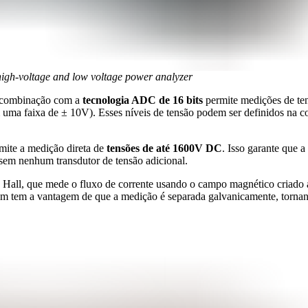
high-voltage and low voltage power analyzer
 combinação com a
tecnologia ADC de 16 bits
permite medições de te
uma faixa de ± 10V). Esses níveis de tensão podem ser definidos na 
mite a medição direta de
tensões de até 1600V DC
. Isso garante que a
 sem nenhum transdutor de tensão adicional.
o Hall, que mede o fluxo de corrente usando o campo magnético criado 
mbém tem a vantagem de que a medição é separada galvanicamente, torn