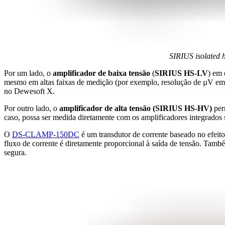
SIRIUS isolated 
Por um lado, o
amplificador de baixa tensão
(
SIRIUS HS-LV
) em
mesmo em altas faixas de medição (por exemplo, resolução de µV em 
no Dewesoft X.
Por outro lado, o
amplificador de alta tensão (SIRIUS HS-HV)
per
caso, possa ser medida diretamente com os amplificadores integrados
O
DS-CLAMP-150DC
é um transdutor de corrente baseado no efeit
fluxo de corrente é diretamente proporcional à saída de tensão. Ta
segura.