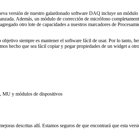
ueva versión de nuestro galardonado software DAQ incluye un módulo
avanzada. Además, un módulo de corrección de micrófono completament
 agregado otro lote de capacidades a nuestros marcadores de Procesam
objetivo siempre es mantener el software fácil de usar. Por lo tanto, 
emos hecho que sea fácil copiar y pegar propiedades de un widget a otro
ed, MU y módulos de dispositivos
joras descritas allí. Estamos seguros de que encontrará que esta vers