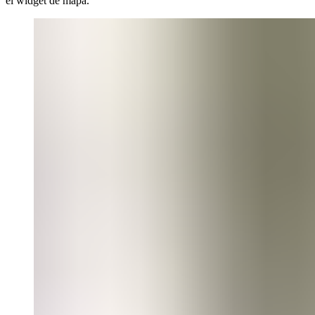
el widget de mapa.