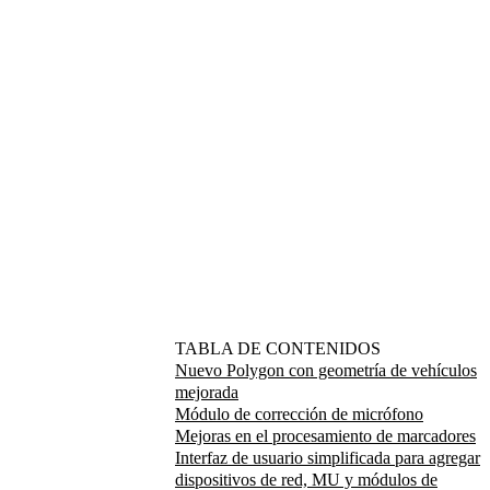
TABLA DE CONTENIDOS
Nuevo Polygon con geometría de vehículos
mejorada
Módulo de corrección de micrófono
Mejoras en el procesamiento de marcadores
Interfaz de usuario simplificada para agregar
dispositivos de red, MU y módulos de