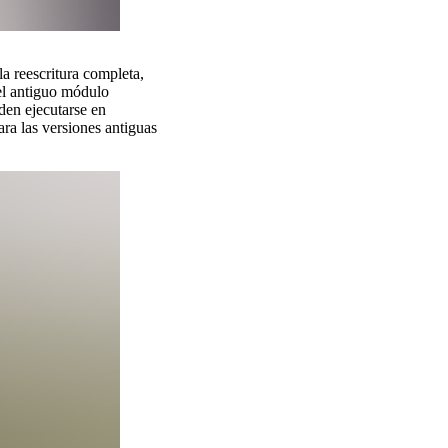
a reescritura completa,
 el antiguo módulo
den ejecutarse en
ara las versiones antiguas