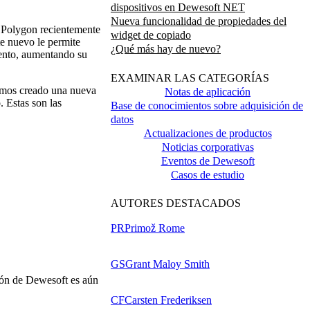
dispositivos en Dewesoft NET
Nueva funcionalidad de propiedades del
 Polygon recientemente
widget de copiado
e nuevo le permite
¿Qué más hay de nuevo?
iento, aumentando su
EXAMINAR LAS CATEGORÍAS
hemos creado una nueva
Notas de aplicación
. Estas son las
Base de conocimientos sobre adquisición de
datos
Actualizaciones de productos
Noticias corporativas
Eventos de Dewesoft
Casos de estudio
AUTORES DESTACADOS
PR
Primož Rome
GS
Grant Maloy Smith
ión de Dewesoft es aún
CF
Carsten Frederiksen