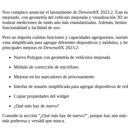
Nos complace anunciar el lanzamiento de DewesoftX 2023.2. Esta n
mejorado, con geometría del vehículo mejorada y visualización 3D 
realizar mediciones de ruido aún más estandarizadas. Además, hemos
funcionalidad y facilidad de uso.
Pero no importa cuántas funciones y capacidades agreguemos, nuestro 
vista simplificada para agregar diferentes dispositivos y módulos, y h
principales mejoras en DewesoftX 2023.2:
Nuevo Polygon con geometría de vehículos mejorada
Módulo de corrección de micrófono
Mejoras en los marcadores de procesamiento
Interfaz de usuario simplificada para agregar dispositivos de r
Copiar propiedades del widget
¿Qué más hay de nuevo?
Consulte la sección "¿Qué más hay de nuevo?", porque hay aún más me
más poderosa y versátil que nunca.