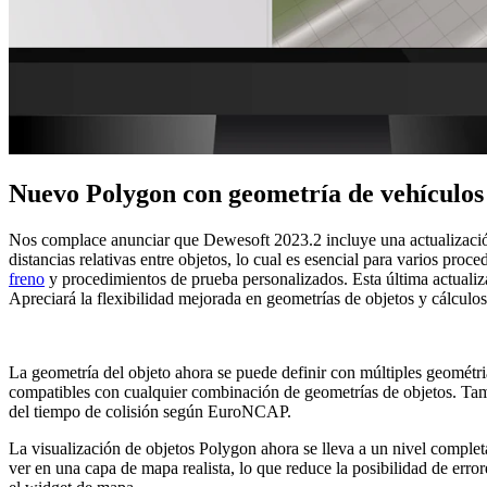
Nuevo Polygon con geometría de vehículo
Nos complace anunciar que Dewesoft 2023.2 incluye una actualizaci
distancias relativas entre objetos, lo cual es esencial para varios pr
freno
y procedimientos de prueba personalizados. Esta última actuali
Apreciará la flexibilidad mejorada en geometrías de objetos y cálcul
Loading video...
La geometría del objeto ahora se puede definir con múltiples geométria
compatibles con cualquier combinación de geometrías de objetos. Tamb
del tiempo de colisión según EuroNCAP.
La visualización de objetos Polygon ahora se lleva a un nivel comple
ver en una capa de mapa realista, lo que reduce la posibilidad de err