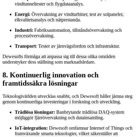
vindtunneltester och flygdataanalys.
Energi:
Övervakning av vindturbiner, test av solpaneler,
elkvalitetsanalys och nätprestanda.
Industri:
Fabriksautomation, tillståndsövervakning och
processövervakning.
Transport
: Tester av järnvägsfordon och infrastruktur.
Dewesofts förmåga att anpassa sig till dessa olika områden
understryker dess ställning som marknadsledare.
8. Kontinuerlig innovation och
framtidssäkra lösningar
Teknologivärlden utvecklas snabbt, och Dewesoft håller jämna steg
genom kontinuerliga investeringar i forskning och utveckling.
Trådlösa lösningar:
Banbrytande trådlösa DAQ-system
möjliggör fjärrövervakning och datainsamling.
IoT-integration:
Dewesoft omfamnar Internet of Things och
framväxande smarta teknologier, vilket säkerställer att