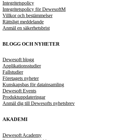
Integritetspolicy
Integritetspolicy för DewesoftM
Villkor och bestämmelser
Rättsligt meddelande
Anmäl en säkerhetsbrist
BLOGG OCH NYHETER
Dewesoft blogg
Applikationsstudier
Fallstudier
Företagets nyheter
Kunskapsbas för datainsamling
Dewesoft Events
Produktuppdateringar
Anmäl dig till Dewesofts nyhetsbrev
AKADEMI
Dewesoft Academy