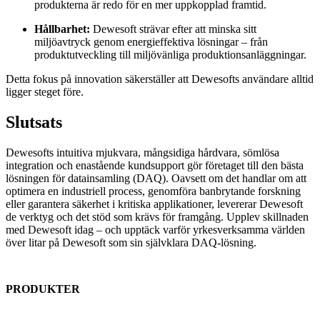
produkterna är redo för en mer uppkopplad framtid.
Hållbarhet:
Dewesoft strävar efter att minska sitt
miljöavtryck genom energieffektiva lösningar – från
produktutveckling till miljövänliga produktionsanläggningar.
Detta fokus på innovation säkerställer att Dewesofts användare alltid
ligger steget före.
Slutsats
Dewesofts intuitiva mjukvara, mångsidiga hårdvara, sömlösa
integration och enastående kundsupport gör företaget till den bästa
lösningen för datainsamling (DAQ). Oavsett om det handlar om att
optimera en industriell process, genomföra banbrytande forskning
eller garantera säkerhet i kritiska applikationer, levererar Dewesoft
de verktyg och det stöd som krävs för framgång. Upplev skillnaden
med Dewesoft idag – och upptäck varför yrkesverksamma världen
över litar på Dewesoft som sin självklara DAQ-lösning.
PRODUKTER