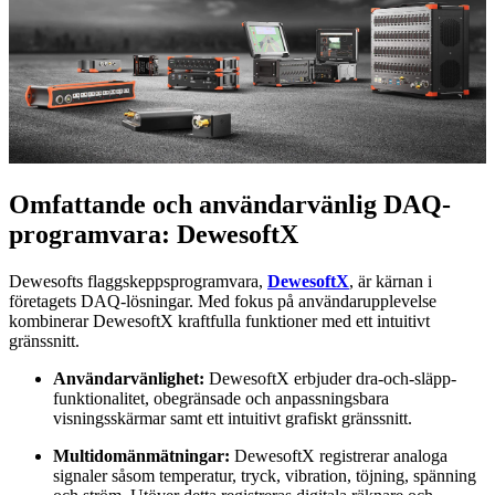
Omfattande och användarvänlig DAQ-
programvara: DewesoftX
Dewesofts flaggskeppsprogramvara,
DewesoftX
, är kärnan i
företagets DAQ-lösningar. Med fokus på användarupplevelse
kombinerar DewesoftX kraftfulla funktioner med ett intuitivt
gränssnitt.
Användarvänlighet:
DewesoftX erbjuder dra-och-släpp-
funktionalitet, obegränsade och anpassningsbara
visningsskärmar samt ett intuitivt grafiskt gränssnitt.
Multidomänmätningar:
DewesoftX registrerar analoga
signaler såsom temperatur, tryck, vibration, töjning, spänning