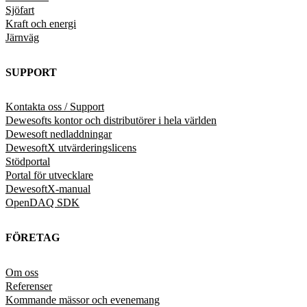
Sjöfart
Kraft och energi
Järnväg
SUPPORT
Kontakta oss / Support
Dewesofts kontor och distributörer i hela världen
Dewesoft nedladdningar
DewesoftX utvärderingslicens
Stödportal
Portal för utvecklare
DewesoftX-manual
OpenDAQ SDK
FÖRETAG
Om oss
Referenser
Kommande mässor och evenemang