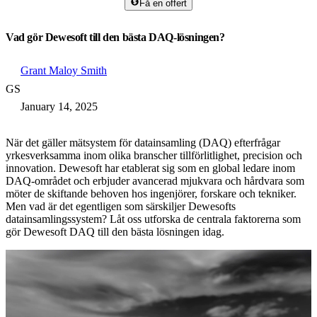
Få en offert
Vad gör Dewesoft till den bästa DAQ-lösningen?
Grant Maloy Smith
GS
January 14, 2025
När det gäller mätsystem för datainsamling (DAQ) efterfrågar
yrkesverksamma inom olika branscher tillförlitlighet, precision och
innovation. Dewesoft har etablerat sig som en global ledare inom
DAQ-området och erbjuder avancerad mjukvara och hårdvara som
möter de skiftande behoven hos ingenjörer, forskare och tekniker.
Men vad är det egentligen som särskiljer Dewesofts
datainsamlingssystem? Låt oss utforska de centrala faktorerna som
gör Dewesoft DAQ till den bästa lösningen idag.