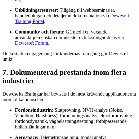
Utbildningsresurser:
Tillgång till webbseminarier,
handledningar och detaljerad dokumentation via
Dewesoft
Training Portal
.
Community och forum:
Gå med i en växande
användargemenskap där insikter och lösningar delas via
Dewesoft Forum
.
Detta starka engagemang för kundernas framgång gör Dewesoft
unikt.
7. Dokumenterad prestanda inom flera
industrier
Dewesofts lösningar har bevisats i de mest krävande applikationerna
inom olika branscher:
Fordonsindustrin:
Slutprovning, NVH-analys (Noise,
Vibration, Harshness), förbränningsanalys, elmotorprovning,
fordonsdynamik, vägbelastningstestning, förbipasserande
bullermätningar m.m.
Aerospace:
Telemetriinspelning, modal analys,