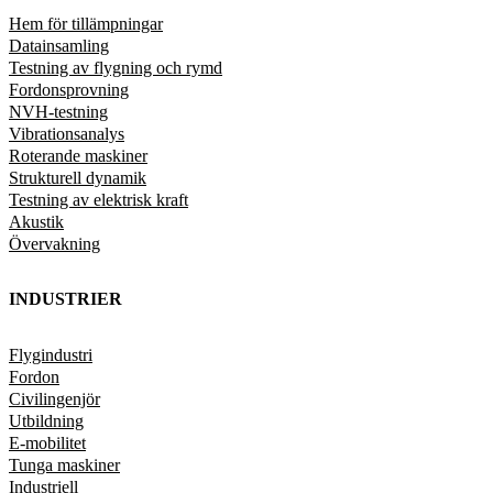
Hem för tillämpningar
Datainsamling
Testning av flygning och rymd
Fordonsprovning
NVH-testning
Vibrationsanalys
Roterande maskiner
Strukturell dynamik
Testning av elektrisk kraft
Akustik
Övervakning
INDUSTRIER
Flygindustri
Fordon
Civilingenjör
Utbildning
E-mobilitet
Tunga maskiner
Industriell