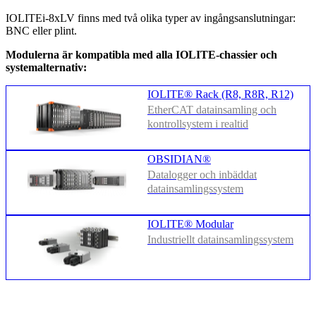
IOLITEi-8xLV finns med två olika typer av ingångsanslutningar:
BNC eller plint.
Modulerna är kompatibla med alla IOLITE-chassier och
systemalternativ:
IOLITE® Rack (R8, R8R, R12)
EtherCAT datainsamling och
kontrollsystem i realtid
OBSIDIAN®
Datalogger och inbäddat
datainsamlingssystem
IOLITE® Modular
Industriellt datainsamlingssystem