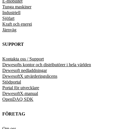
E-mobilitet
Tunga maskiner
Industriell
Sjöfart
Kraft och energi
Järnväg
SUPPORT
Kontakta oss / Support
Dewesofts kontor och distributörer i hela världen
Dewesoft nedladdningar
DewesoftX utvärderingslicens
Stödportal
Portal för utvecklare
DewesoftX-manual
OpenDAQ SDK
FÖRETAG
Om oss