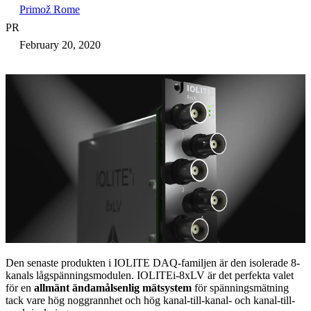
Primož Rome
PR
February 20, 2020
Den senaste produkten i IOLITE DAQ-familjen är den isolerade 8-
kanals lågspänningsmodulen. IOLITEi-8xLV är det perfekta valet
för en
allmänt ändamålsenlig mätsystem
för spänningsmätning
tack vare hög noggrannhet och hög kanal-till-kanal- och kanal-till-