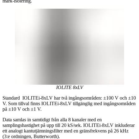
mark-isolering.
IOLITE 8xLV
Standard IOLITEi-8xLV har två ingångsområden: ±100 V och ±10
V. Som tillval finns IOLITEi-8xLV tillgänglig med ingångsområden
på ±10 V och ±1 V.
Data samlas in samtidigt från alla 8 kanaler med en
samplingshastighet på upp till 20 kS/sek. IOLITEi-8xLV inkluderar
ett analogt kantutjämningsfilter med en gränsfrekvens på 26 kHz
(3:e ordningen, Butterworth).