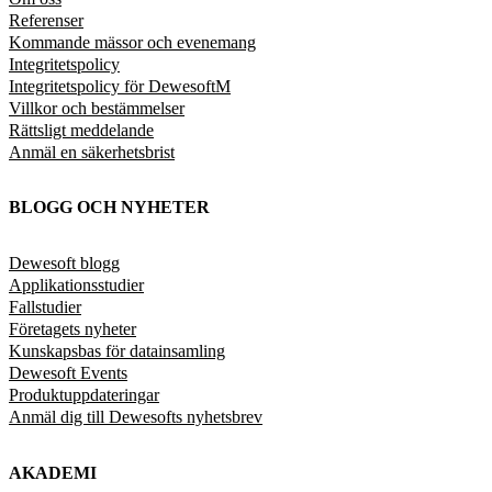
Referenser
Kommande mässor och evenemang
Integritetspolicy
Integritetspolicy för DewesoftM
Villkor och bestämmelser
Rättsligt meddelande
Anmäl en säkerhetsbrist
BLOGG OCH NYHETER
Dewesoft blogg
Applikationsstudier
Fallstudier
Företagets nyheter
Kunskapsbas för datainsamling
Dewesoft Events
Produktuppdateringar
Anmäl dig till Dewesofts nyhetsbrev
AKADEMI