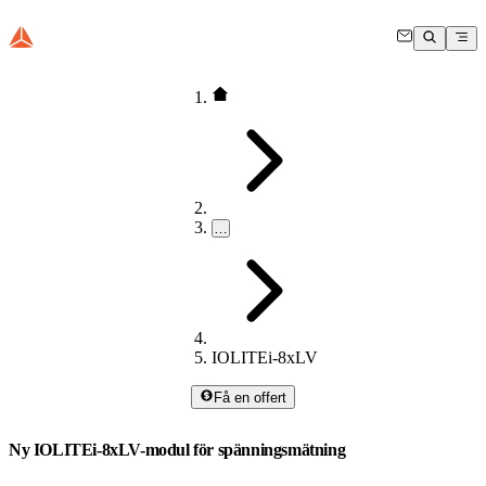
…
IOLITEi-8xLV
Få en offert
Ny IOLITEi-8xLV-modul för spänningsmätning