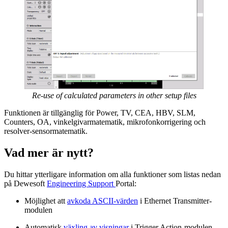
Re-use of calculated parameters in other setup files
Funktionen är tillgänglig för Power, TV, CEA, HBV, SLM,
Counters, OA, vinkelgivarmatematik, mikrofonkorrigering och
resolver-sensormatematik.
Vad mer är nytt?
Du hittar ytterligare information om alla funktioner som listas nedan
på Dewesoft
Engineering Support
Portal:
Möjlighet att
avkoda ASCII-värden
i Ethernet Transmitter-
modulen
Automatisk
växling av visningar
i Trigger Action-modulen