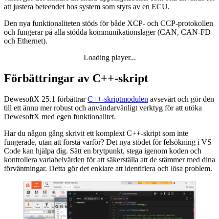
att justera beteendet hos system som styrs av en ECU.
Den nya funktionaliteten stöds för både XCP- och CCP-protokollen
och fungerar på alla stödda kommunikationslager (CAN, CAN-FD
och Ethernet).
Loading player...
Loading video...
Förbättringar av C++-skript
DewesoftX 25.1 förbättrar
C++-skriptmodulen
avsevärt och gör den
till ett ännu mer robust och användarvänligt verktyg för att utöka
DewesoftX med egen funktionalitet.
Har du någon gång skrivit ett komplext C++-skript som inte
fungerade, utan att förstå varför? Det nya stödet för felsökning i VS
Code kan hjälpa dig. Sätt en brytpunkt, stega igenom koden och
kontrollera variabelvärden för att säkerställa att de stämmer med dina
förväntningar. Detta gör det enklare att identifiera och lösa problem.