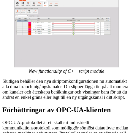
New functionality of C++ script module
Slutligen behåller den nya skriptomkonfigurationen nu automatiskt
alla dina in- och utgångskanaler. Du slipper lägga tid på att montera
om kanaler och återskapa beräkningar och visningar bara för att du
ändrat en enkel gräns eller lagt till en ny utgångskanal i ditt skript.
Förbättringar av OPC-UA-klienten
OPC-UA-protokollet är ett skalbart industriellt
kommunikationsprotokoll som möjliggör sömlöst datautbyte mellan