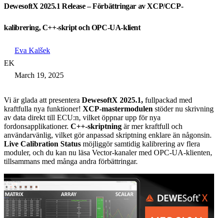
DewesoftX 2025.1 Release – Förbättringar av XCP/CCP-
kalibrering, C++-skript och OPC-UA-klient
Eva Kalšek
EK
March 19, 2025
Vi är glada att presentera
DewesoftX 2025.1,
fullpackad med
kraftfulla nya funktioner!
XCP-mastermodulen
stöder nu skrivning
av data direkt till ECU:n, vilket öppnar upp för nya
fordonsapplikationer.
C++-skriptning
är mer kraftfull och
användarvänlig, vilket gör anpassad skriptning enklare än någonsin.
Live Calibration Status
möjliggör samtidig kalibrering av flera
moduler, och du kan nu läsa Vector-kanaler med OPC-UA-klienten,
tillsammans med många andra förbättringar.