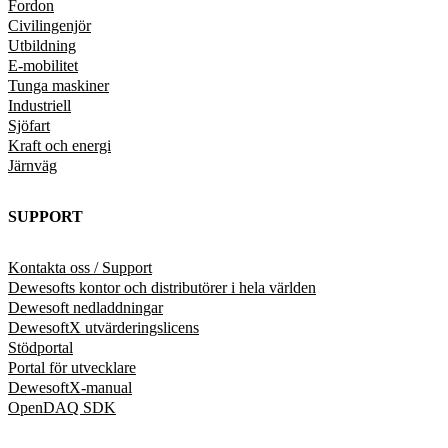
Fordon
Civilingenjör
Utbildning
E-mobilitet
Tunga maskiner
Industriell
Sjöfart
Kraft och energi
Järnväg
SUPPORT
Kontakta oss / Support
Dewesofts kontor och distributörer i hela världen
Dewesoft nedladdningar
DewesoftX utvärderingslicens
Stödportal
Portal för utvecklare
DewesoftX-manual
OpenDAQ SDK