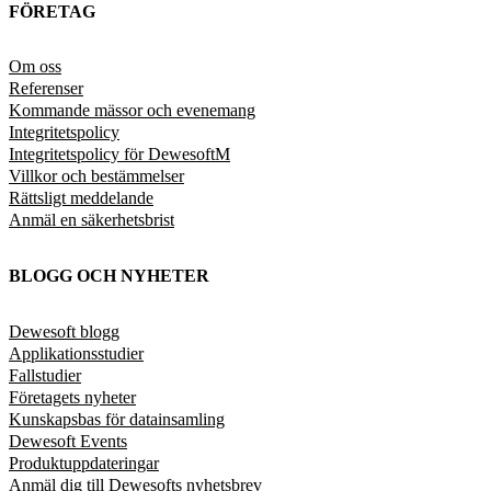
FÖRETAG
Om oss
Referenser
Kommande mässor och evenemang
Integritetspolicy
Integritetspolicy för DewesoftM
Villkor och bestämmelser
Rättsligt meddelande
Anmäl en säkerhetsbrist
BLOGG OCH NYHETER
Dewesoft blogg
Applikationsstudier
Fallstudier
Företagets nyheter
Kunskapsbas för datainsamling
Dewesoft Events
Produktuppdateringar
Anmäl dig till Dewesofts nyhetsbrev