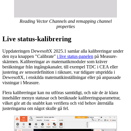
Reading Vector Channels and remapping channel
properties
Live status-kalibrering
Uppdateringen DewesoftX 2025.1 samlar alla kalibreringar under
den nya knappen "Calibrate"
i live status-panelen
på Measure-
skärmen. Kalibreringar av matematikmoduler som kräver
beräkningar från ingångskanaler, till exempel TDC i CEA eller
justering av sensordefinition i räknare, var tidigare utspridda i
DewesoftX, i enskilda matematikinställningar eller på anpassade
visningar i Measure.
Flera kalibreringar kan nu utföras samtidigt, och när de är klara
innehåller menyn statusar och beräknade kalibreringsparametrar,
vilket gör att du snabbt kan verifiera och vid behov återställa
justeringarna om något skulle gå fel.