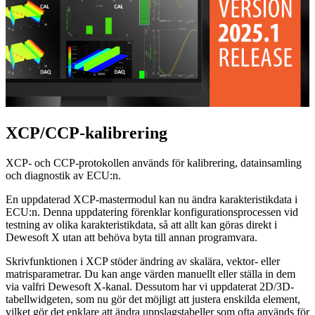
XCP/CCP-kalibrering
XCP- och CCP-protokollen används för kalibrering, datainsamling
och diagnostik av ECU:n.
En uppdaterad XCP-mastermodul kan nu ändra karakteristikdata i
ECU:n. Denna uppdatering förenklar konfigurationsprocessen vid
testning av olika karakteristikdata, så att allt kan göras direkt i
Dewesoft X utan att behöva byta till annan programvara.
Skrivfunktionen i XCP stöder ändring av skalära, vektor- eller
matrisparametrar. Du kan ange värden manuellt eller ställa in dem
via valfri Dewesoft X-kanal. Dessutom har vi uppdaterat 2D/3D-
tabellwidgeten, som nu gör det möjligt att justera enskilda element,
vilket gör det enklare att ändra uppslagstabeller som ofta används för