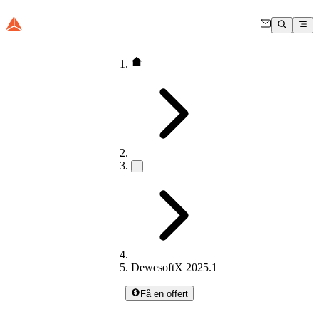
…
DewesoftX 2025.1
Få en offert