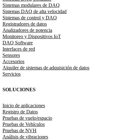
Sistemas modulares de DAQ
Sistemas DAQ de alta velocidad
Sistemas de control y DAQ
Registradores de datos
Analizadores de potencia
Monitoreo y Dispositivos IoT
DAQ Software
Interfaces de red
Sensores
Accesorios
Alquiler de sistemas de adquisición de datos
Servicios
SOLUCIONES
Inicio de aplicaciones
Registro de Datos
Pruebas de vuelo/espacio
Pruebas de Vehículos
Pruebas de NVH
Análisis de vibraciones