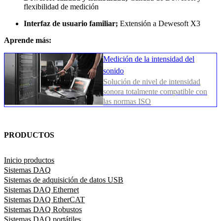
flexibilidad de medición
Interfaz de usuario familiar;
Extensión a Dewesoft X3
Aprende más:
Medición de la intensidad del
sonido
Solución de nivel de intensidad
sonora totalmente compatible con
las normas ISO
PRODUCTOS
Inicio productos
Sistemas DAQ
Sistemas de adquisición de datos USB
Sistemas DAQ Ethernet
Sistemas DAQ EtherCAT
Sistemas DAQ Robustos
Sistemas DAQ portátiles