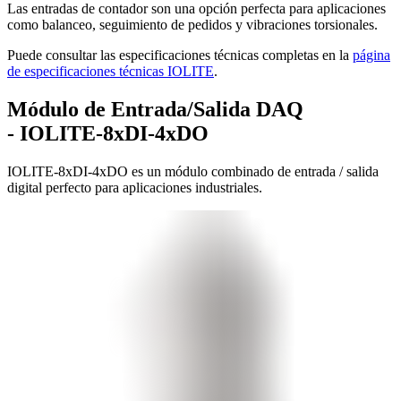
Las entradas de contador son una opción perfecta para aplicaciones
como balanceo, seguimiento de pedidos y vibraciones torsionales.
Puede consultar las especificaciones técnicas completas en la
página
de especificaciones técnicas IOLITE
.
Módulo de Entrada/Salida DAQ
- IOLITE-8xDI-4xDO
IOLITE-8xDI-4xDO es un módulo combinado de entrada / salida
digital perfecto para aplicaciones industriales.