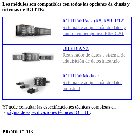
Los módulos son compatibles con todas las opciones de chasis y
sistemas de IOLITE:
IOLITE® Rack (R8, R8R, R12)
Sistema de adquisición de datos y
control en tiempo real EtherCAT
OBSIDIAN®
Registrador de datos y sistema de
adquisición de datos integrado
IOLITE® Modular
Sistema de adquisición de datos
industrial
YPuede consultar las especificaciones técnicas completas en
la
página de especificaciones técnicas IOLITE
.
PRODUCTOS