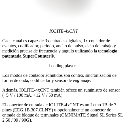
IOLITE-4xCNT
Cada canal es capaz de 3x entradas digitales, 1x contador de
eventos, codificador, período, ancho de pulso, ciclo de trabajo y
medición precisa de frecuencia y ángulo utilizando la
tecnología
patentada SuperCounter®
.
Loading player...
Loading video...
Los modos de contador admitidos son conteo, sincronización de
forma de onda, codificador y sensor de engranaje.
Además, IOLITE-4xCNT también ofrece un suministro de sensor
(+5 V / 100 mA, +12 V / 50 mA).
El conector de entrada de IOLITE-4xCNT es un Lemo 1B de 7
pines (EEG.1B.307.CLNY) u opcionalmente un conector de
entrada de bloque de terminales (OMNIMATE Signal SL Series SL
2.50 / 09 / 90G).