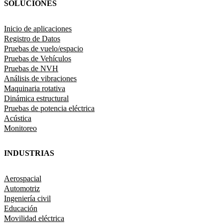
SOLUCIONES
Inicio de aplicaciones
Registro de Datos
Pruebas de vuelo/espacio
Pruebas de Vehículos
Pruebas de NVH
Análisis de vibraciones
Maquinaria rotativa
Dinámica estructural
Pruebas de potencia eléctrica
Acústica
Monitoreo
INDUSTRIAS
Aerospacial
Automotriz
Ingeniería civil
Educación
Movilidad eléctrica