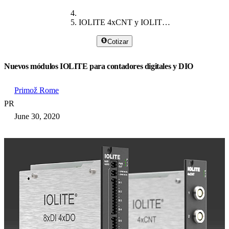
IOLITE 4xCNT y IOLITE 8xDI-4xDO
Cotizar
Nuevos módulos IOLITE para contadores digitales y DIO
Primož Rome
PR
June 30, 2020