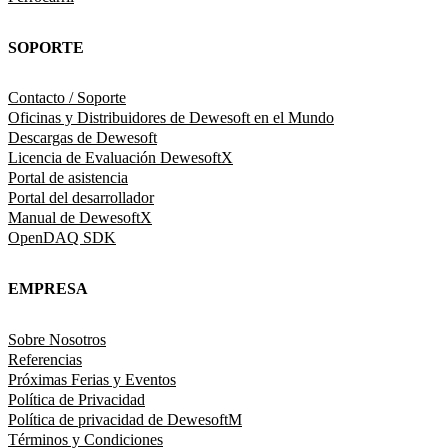
SOPORTE
Contacto / Soporte
Oficinas y Distribuidores de Dewesoft en el Mundo
Descargas de Dewesoft
Licencia de Evaluación DewesoftX
Portal de asistencia
Portal del desarrollador
Manual de DewesoftX
OpenDAQ SDK
EMPRESA
Sobre Nosotros
Referencias
Próximas Ferias y Eventos
Política de Privacidad
Política de privacidad de DewesoftM
Términos y Condiciones