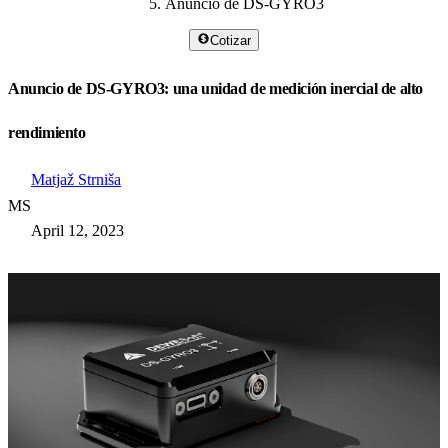
Anuncio de DS-GYRO3
Cotizar
Anuncio de DS-GYRO3: una unidad de medición inercial de alto
rendimiento
Matjaž Strniša
MS
April 12, 2023