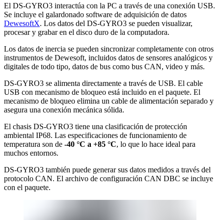
El DS-GYRO3 interactúa con la PC a través de una conexión USB.
Se incluye el galardonado software de adquisición de datos
DewesoftX
. Los datos del DS-GYRO3 se pueden visualizar,
procesar y grabar en el disco duro de la computadora.
Los datos de inercia se pueden sincronizar completamente con otros
instrumentos de Dewesoft, incluidos datos de sensores analógicos y
digitales de todo tipo, datos de bus como bus CAN, video y más.
DS-GYRO3 se alimenta directamente a través de USB. El cable
USB con mecanismo de bloqueo está incluido en el paquete. El
mecanismo de bloqueo elimina un cable de alimentación separado y
asegura una conexión mecánica sólida.
El chasis DS-GYRO3 tiene una clasificación de protección
ambiental IP68. Las especificaciones de funcionamiento de
temperatura son de
-40 °C a +85 °C
, lo que lo hace ideal para
muchos entornos.
DS-GYRO3 también puede generar sus datos medidos a través del
protocolo CAN. El archivo de configuración CAN DBC se incluye
con el paquete.