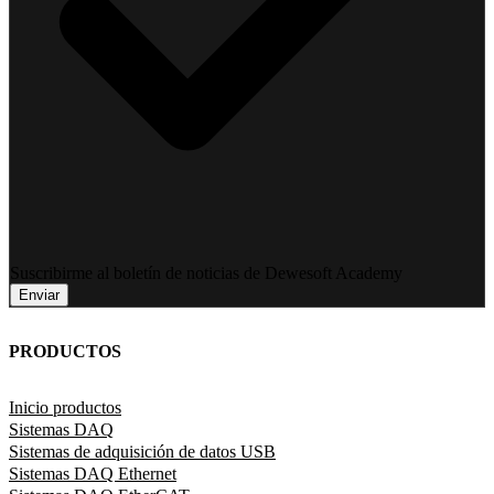
Suscribirme al boletín de noticias de Dewesoft Academy
Enviar
PRODUCTOS
Inicio productos
Sistemas DAQ
Sistemas de adquisición de datos USB
Sistemas DAQ Ethernet