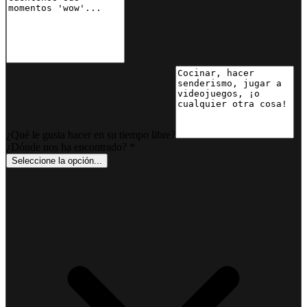
¿Qué le gusta hacer en su tiempo libre?
¿Dónde nos ha encontrado?
*
Seleccione la opción...