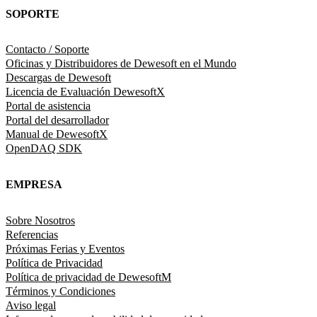
SOPORTE
Contacto / Soporte
Oficinas y Distribuidores de Dewesoft en el Mundo
Descargas de Dewesoft
Licencia de Evaluación DewesoftX
Portal de asistencia
Portal del desarrollador
Manual de DewesoftX
OpenDAQ SDK
EMPRESA
Sobre Nosotros
Referencias
Próximas Ferias y Eventos
Política de Privacidad
Política de privacidad de DewesoftM
Términos y Condiciones
Aviso legal