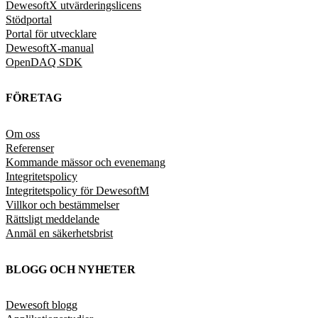
DewesoftX utvärderingslicens
Stödportal
Portal för utvecklare
DewesoftX-manual
OpenDAQ SDK
FÖRETAG
Om oss
Referenser
Kommande mässor och evenemang
Integritetspolicy
Integritetspolicy för DewesoftM
Villkor och bestämmelser
Rättsligt meddelande
Anmäl en säkerhetsbrist
BLOGG OCH NYHETER
Dewesoft blogg