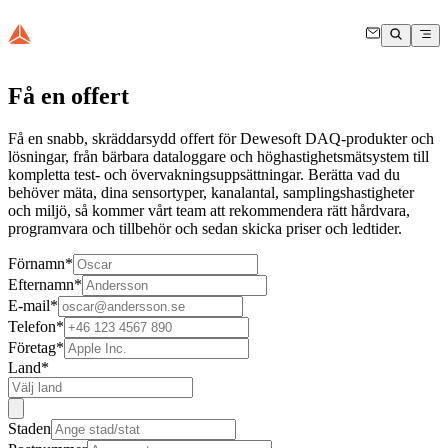
Få en offert
Få en snabb, skräddarsydd offert för Dewesoft DAQ-produkter och
lösningar, från bärbara dataloggare och höghastighetsmätsystem till
kompletta test- och övervakningsuppsättningar. Berätta vad du
behöver mäta, dina sensortyper, kanalantal, samplingshastigheter
och miljö, så kommer vårt team att rekommendera rätt hårdvara,
programvara och tillbehör och sedan skicka priser och ledtider.
Förnamn
*
Efternamn
*
E-mail
*
Telefon
*
Företag
*
Land
*
Staden