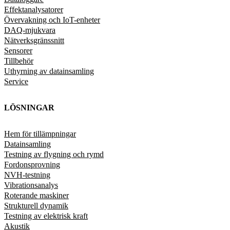
Effektanalysatorer
Övervakning och IoT-enheter
DAQ-mjukvara
Nätverksgränssnitt
Sensorer
Tillbehör
Uthyrning av datainsamling
Service
LÖSNINGAR
Hem för tillämpningar
Datainsamling
Testning av flygning och rymd
Fordonsprovning
NVH-testning
Vibrationsanalys
Roterande maskiner
Strukturell dynamik
Testning av elektrisk kraft
Akustik