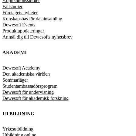
Applikationsstudier
Fallstudier
Företagets nyheter
Kunskapsbas för datainsamling
Dewesoft Events
Produktuppdateringar
Anmäl dig till Dewesofts nyhetsbrev
AKADEMI
Dewesoft Academy
Den akademiska världen
Sommarläger
Studentambassadörsprogram
Dewesoft för undervisning
Dewesoft för akademisk forskning
UTBILDNING
Yrkesutbildning
Utbildning online