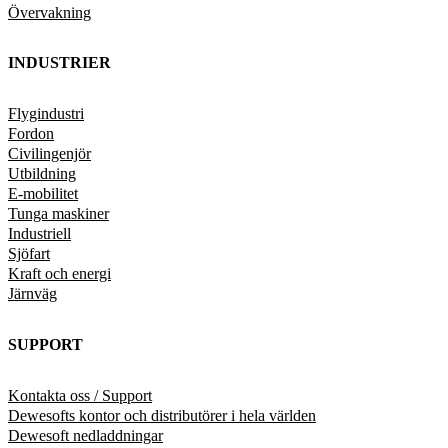
Övervakning
INDUSTRIER
Flygindustri
Fordon
Civilingenjör
Utbildning
E-mobilitet
Tunga maskiner
Industriell
Sjöfart
Kraft och energi
Järnväg
SUPPORT
Kontakta oss / Support
Dewesofts kontor och distributörer i hela världen
Dewesoft nedladdningar