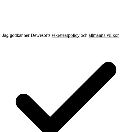
Jag godkänner Dewesofts
sekretesspolicy
och
allmänna villkor