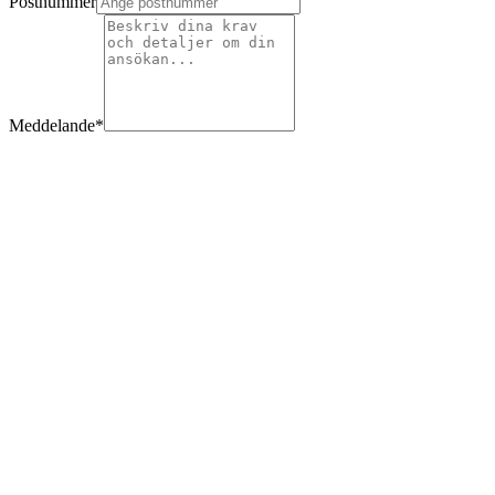
Postnummer
Meddelande
*