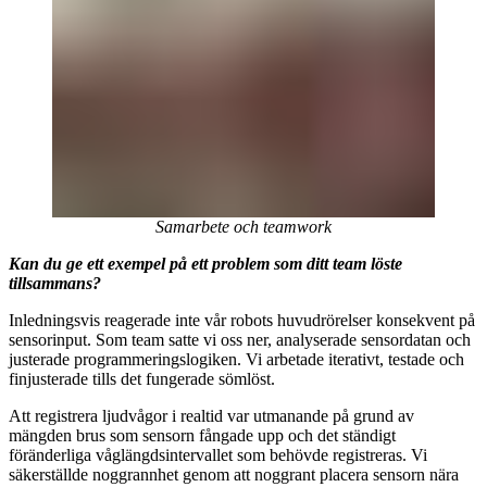
Samarbete och teamwork
Kan du ge ett exempel på ett problem som ditt team löste
tillsammans?
Inledningsvis reagerade inte vår robots huvudrörelser konsekvent på
sensorinput. Som team satte vi oss ner, analyserade sensordatan och
justerade programmeringslogiken. Vi arbetade iterativt, testade och
finjusterade tills det fungerade sömlöst.
Att registrera ljudvågor i realtid var utmanande på grund av
mängden brus som sensorn fångade upp och det ständigt
föränderliga våglängdsintervallet som behövde registreras. Vi
säkerställde noggrannhet genom att noggrant placera sensorn nära