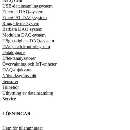
Mätsystem
USB-datainsamlingssystem
Ethernet DAQ-system
EtherCAT DAQ-system
Ruggade mätsystem
Bärbara DAQ-system
Modulära DAQ-system
Höghastighets DAQ-system
DAQ- och kontrollsystem
Dataloggare
Effektanalysatorer
Övervakning och IoT-enheter
DAQ-mjukvara
Nätverksgränssnitt
Sensorer
Tillbehör
Uthyrning av datainsamling
Service
LÖSNINGAR
Hem för tillämpningar