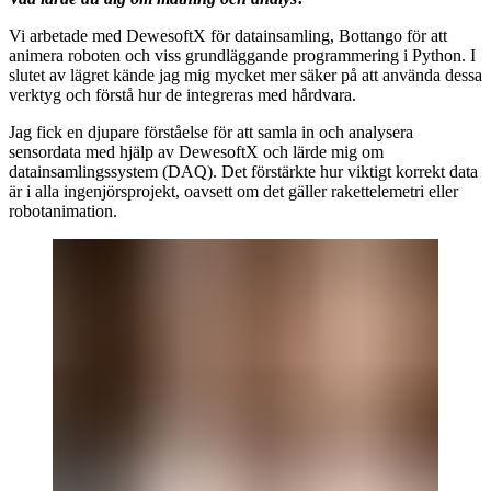
Vi arbetade med DewesoftX för datainsamling, Bottango för att
animera roboten och viss grundläggande programmering i Python. I
slutet av lägret kände jag mig mycket mer säker på att använda dessa
verktyg och förstå hur de integreras med hårdvara.
Jag fick en djupare förståelse för att samla in och analysera
sensordata med hjälp av DewesoftX och lärde mig om
datainsamlingssystem (DAQ). Det förstärkte hur viktigt korrekt data
är i alla ingenjörsprojekt, oavsett om det gäller rakettelemetri eller
robotanimation.