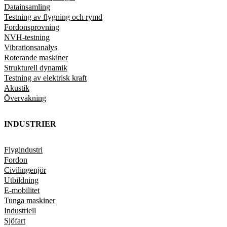
Datainsamling
Testning av flygning och rymd
Fordonsprovning
NVH-testning
Vibrationsanalys
Roterande maskiner
Strukturell dynamik
Testning av elektrisk kraft
Akustik
Övervakning
INDUSTRIER
Flygindustri
Fordon
Civilingenjör
Utbildning
E-mobilitet
Tunga maskiner
Industriell
Sjöfart