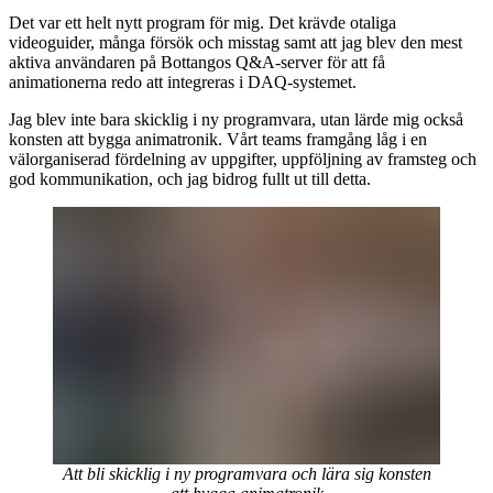
Det var ett helt nytt program för mig. Det krävde otaliga
videoguider, många försök och misstag samt att jag blev den mest
aktiva användaren på Bottangos Q&A-server för att få
animationerna redo att integreras i DAQ-systemet.
Jag blev inte bara skicklig i ny programvara, utan lärde mig också
konsten att bygga animatronik. Vårt teams framgång låg i en
välorganiserad fördelning av uppgifter, uppföljning av framsteg och
god kommunikation, och jag bidrog fullt ut till detta.
Att bli skicklig i ny programvara och lära sig konsten