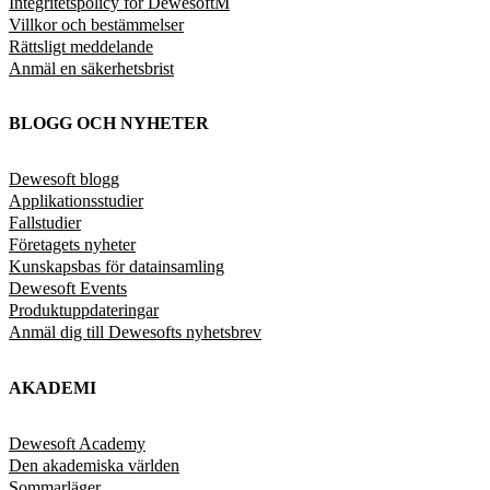
Integritetspolicy för DewesoftM
Villkor och bestämmelser
Rättsligt meddelande
Anmäl en säkerhetsbrist
BLOGG OCH NYHETER
Dewesoft blogg
Applikationsstudier
Fallstudier
Företagets nyheter
Kunskapsbas för datainsamling
Dewesoft Events
Produktuppdateringar
Anmäl dig till Dewesofts nyhetsbrev
AKADEMI
Dewesoft Academy
Den akademiska världen
Sommarläger