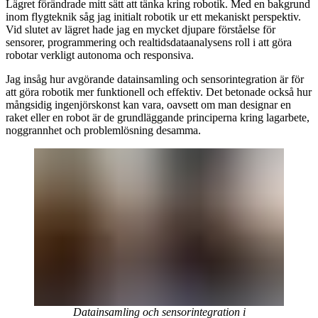
Lägret förändrade mitt sätt att tänka kring robotik. Med en bakgrund
inom flygteknik såg jag initialt robotik ur ett mekaniskt perspektiv.
Vid slutet av lägret hade jag en mycket djupare förståelse för
sensorer, programmering och realtidsdataanalysens roll i att göra
robotar verkligt autonoma och responsiva.
Jag insåg hur avgörande datainsamling och sensorintegration är för
att göra robotik mer funktionell och effektiv. Det betonade också hur
mångsidig ingenjörskonst kan vara, oavsett om man designar en
raket eller en robot är de grundläggande principerna kring lagarbete,
noggrannhet och problemlösning desamma.
Datainsamling och sensorintegration i