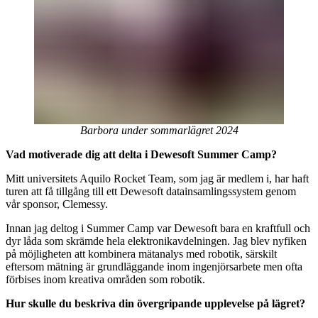
Barbora under sommarlägret 2024
Vad motiverade dig att delta i Dewesoft Summer Camp?
Mitt universitets Aquilo Rocket Team, som jag är medlem i, har haft
turen att få tillgång till ett Dewesoft datainsamlingssystem genom
vår sponsor, Clemessy.
Innan jag deltog i Summer Camp var Dewesoft bara en kraftfull och
dyr låda som skrämde hela elektronikavdelningen. Jag blev nyfiken
på möjligheten att kombinera mätanalys med robotik, särskilt
eftersom mätning är grundläggande inom ingenjörsarbete men ofta
förbises inom kreativa områden som robotik.
Hur skulle du beskriva din övergripande upplevelse på lägret?