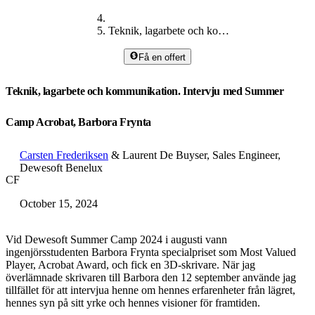
Teknik, lagarbete och kommunikation
Få en offert
Teknik, lagarbete och kommunikation. Intervju med Summer
Camp Acrobat, Barbora Frynta
Carsten Frederiksen
& Laurent De Buyser, Sales Engineer,
Dewesoft Benelux
CF
October 15, 2024
Vid Dewesoft Summer Camp 2024 i augusti vann
ingenjörsstudenten Barbora Frynta specialpriset som Most Valued
Player, Acrobat Award, och fick en 3D-skrivare. När jag
överlämnade skrivaren till Barbora den 12 september använde jag
tillfället för att intervjua henne om hennes erfarenheter från lägret,
hennes syn på sitt yrke och hennes visioner för framtiden.