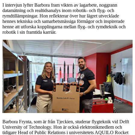
I intervjun lyfter Barbora fram vikten av lagarbete, noggrann
datamätning och realtidsanalys inom robotik- och flyg- och
rymdtillämpningar. Hon reflekterar över hur lägret utvecklade
hennes tekniska och samarbetsmässiga förmågor och inspirerade
henne att utforska kopplingarna mellan flyg- och rymdteknik och
robotik i sin framtida karriär.
Barbora Frynta, som är från Tjeckien, studerar flygteknik vid Delft
University of Technology. Hon är också elektronikmedlem och
tidigare Head of Public Relations i universitetets AQUILO Rocket