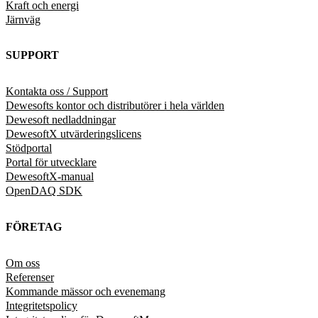
Kraft och energi
Järnväg
SUPPORT
Kontakta oss / Support
Dewesofts kontor och distributörer i hela världen
Dewesoft nedladdningar
DewesoftX utvärderingslicens
Stödportal
Portal för utvecklare
DewesoftX-manual
OpenDAQ SDK
FÖRETAG
Om oss
Referenser
Kommande mässor och evenemang
Integritetspolicy