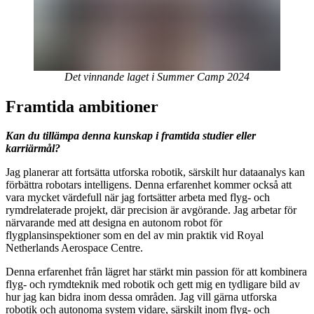
Det vinnande laget i Summer Camp 2024
Framtida ambitioner
Kan du tillämpa denna kunskap i framtida studier eller
karriärmål?
Jag planerar att fortsätta utforska robotik, särskilt hur dataanalys kan
förbättra robotars intelligens. Denna erfarenhet kommer också att
vara mycket värdefull när jag fortsätter arbeta med flyg- och
rymdrelaterade projekt, där precision är avgörande. Jag arbetar för
närvarande med att designa en autonom robot för
flygplansinspektioner som en del av min praktik vid Royal
Netherlands Aerospace Centre.
Denna erfarenhet från lägret har stärkt min passion för att kombinera
flyg- och rymdteknik med robotik och gett mig en tydligare bild av
hur jag kan bidra inom dessa områden. Jag vill gärna utforska
robotik och autonoma system vidare, särskilt inom flyg- och