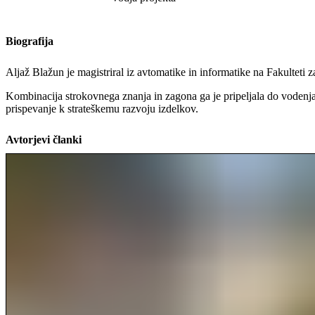
Biografija
Aljaž Blažun je magistriral iz avtomatike in informatike na Fakulteti 
Kombinacija strokovnega znanja in zagona ga je pripeljala do vodenja 
prispevanje k strateškemu razvoju izdelkov.
Avtorjevi članki