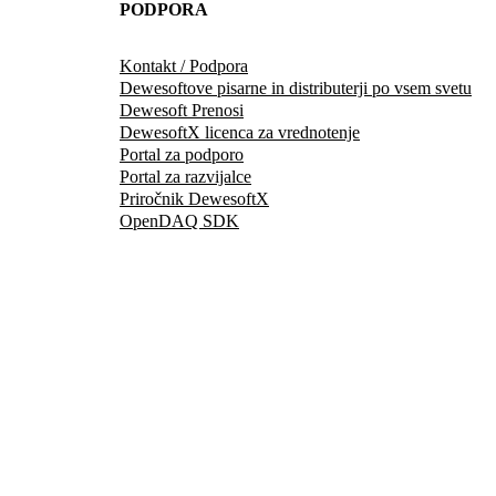
PODPORA
Kontakt / Podpora
Dewesoftove pisarne in distributerji po vsem svetu
Dewesoft Prenosi
DewesoftX licenca za vrednotenje
Portal za podporo
Portal za razvijalce
Priročnik DewesoftX
OpenDAQ SDK