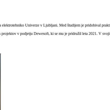
za elektrotehniko Univerze v Ljubljani. Med študijem je pridobival prakti
projektov v podjetju Dewesoft, ki se mu je pridružil leta 2021. V svoji