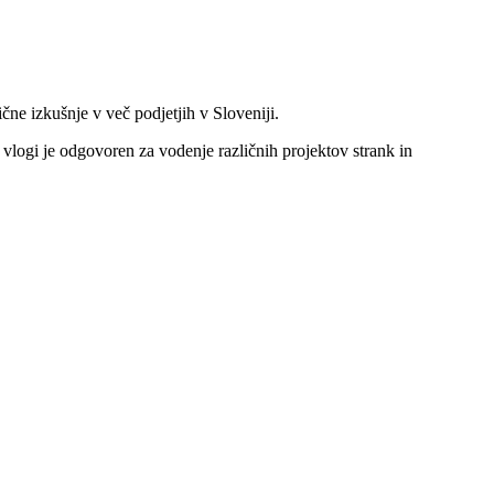
čne izkušnje v več podjetjih v Sloveniji.
 vlogi je odgovoren za vodenje različnih projektov strank in