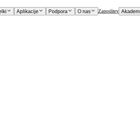
Zaposlitev
elki
Aplikacije
Podpora
O nas
Akademi