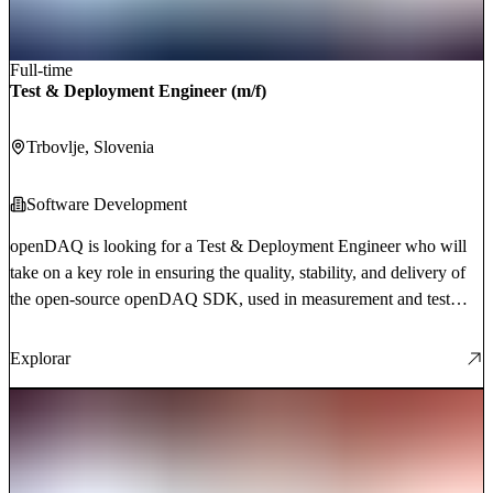
Full-time
Test & Deployment Engineer (m/f)
Trbovlje
, Slovenia
Software Development
openDAQ is looking for a Test & Deployment Engineer who will
take on a key role in ensuring the quality, stability, and delivery of
the open-source openDAQ SDK, used in measurement and test
systems worldwide.
Explorar