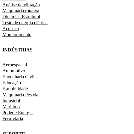
Análise de vibração
Maquinaria rotativa
Dinâmica Estrutural
Teste de energia elétrica
Acústica
Monitoramento
INDÚSTRIAS
Aeroespacial
Automotivo
Engenharia Civil
Educação
E-mobilidade
Maquinaria Pesada
Industrial
Marítimo
Poder e Energia
Ferroviária
SUPORTE