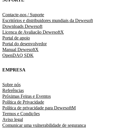
Contacte-nos / Suporte
Escritórios e distribuidores mundiais da Dewesoft
Downloads Dewesoft
Licença de Avaliação DewesoftX
Portal de apoio
Portal do desenvolvedor
Manual DewesoftX
OpenDAQ SDK
EMPRESA
Sobre nós
Referências
Próximas Feiras e Eventos
Política de Privacidade
Política de privacidade para DewesoftM
Termos e Condições
Aviso legal
Comunicar uma vulnerabilidade de segurança