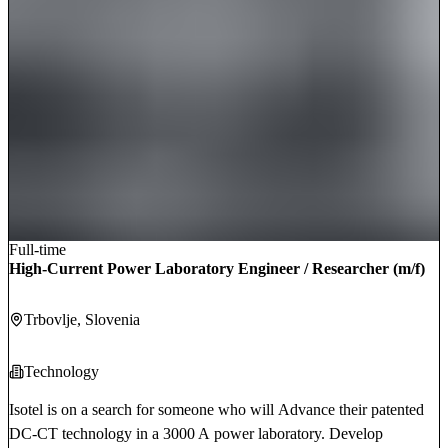
openDAQ model into different communication protocols used in
industrial measurement and test systems.
Full-time
High-Current Power Laboratory Engineer / Researcher (m/f)
Trbovlje
, Slovenia
Technology
Isotel is on a search for someone who will Advance their patented
DC-CT technology in a 3000 A power laboratory. Develop