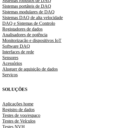
Sistemas robustos de DAQ
Sistemas portáteis de DAQ
Sistemas modulares de DAQ
Sistemas DAQ de alta velocidade
DAQ e Sistemas de Controlo
Registadores de dados
Analisadores de potência
Monitorização e dispositivos IoT
Software DAQ
Interfaces de rede
Sensores
Acessórios
Aluguer de aquisição de dados
Serviços
SOLUÇÕES
Aplicações home
Registro de dados
Testes de voo/espaço
Testes de Veículos
Testes NVH