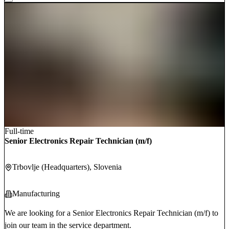
Full-time
Senior Electronics Repair Technician (m/f)
Trbovlje (Headquarters)
, Slovenia
Manufacturing
We are looking for a Senior Electronics Repair Technician (m/f) to
join our team in the service department.