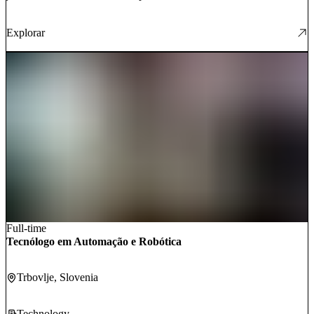
Explorar
Full-time
Tecnólogo em Automação e Robótica
Trbovlje
, Slovenia
Technology