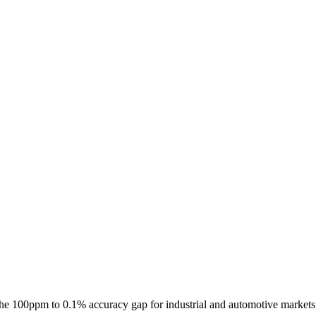
the 100ppm to 0.1% accuracy gap for industrial and automotive markets