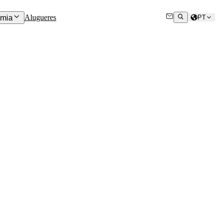
Alugueres
mia
PT