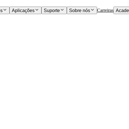
Carreiras
os
Aplicações
Suporte
Sobre nós
Acade