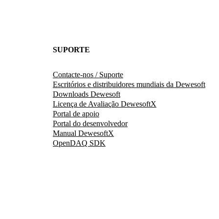
SUPORTE
Contacte-nos / Suporte
Escritórios e distribuidores mundiais da Dewesoft
Downloads Dewesoft
Licença de Avaliação DewesoftX
Portal de apoio
Portal do desenvolvedor
Manual DewesoftX
OpenDAQ SDK