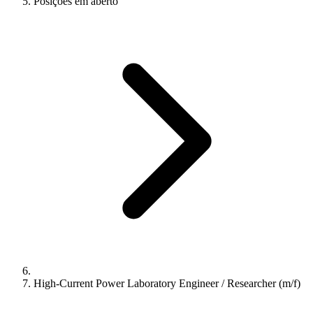
Posições em aberto
High-Current Power Laboratory Engineer / Researcher (m/f)