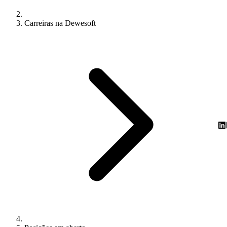
Carreiras na Dewesoft