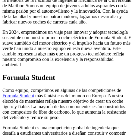
la mentoría de la Facultad de Ingeniería Mecánica de la Universidad
de Maribor. Somos un equipo de jóvenes adultos aspirantes con la
misma pasión por el automovilismo y la innovación. Con la ayuda
de la facultad y nuestros patrocinadores, logramos desarrollar y
fabricar nuevos coches de carreras cada año.
En 2024, emprendimos un viaje para innovar y adoptar tecnología
sostenible con nuestro primer coche eléctrico de Formula Student. El
suave zumbido del motor eléctrico y el impulso hacia un futuro más
verde han unido a nuestro equipo en esta nueva aventura. Este
cambio representa algo más que un progreso tecnológico; refleja
nuestro compromiso con la excelencia y la responsabilidad
ambiental.
Formula Student
Como equipo, competimos en algunas de las competiciones de
Formula Student
más fantásticas del mundo en Europa. Nuestra
elección de materiales refleja nuestro objetivo de crear un coche
ligero y fiable. La mayoría de los componentes están construidos
con composites de fibra de carbono, lo que aumenta la resistencia
del vehículo y reduce su peso.
Formula Student es una competición global de ingeniería que
desafía a estudiantes universitarios a diseñar, construir y competir