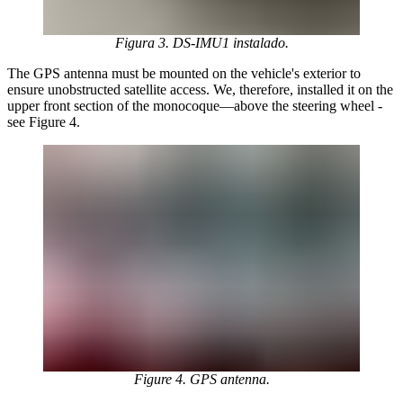
Figura 3. DS-IMU1 instalado.
The GPS antenna must be mounted on the vehicle's exterior to
ensure unobstructed satellite access. We, therefore, installed it on the
upper front section of the monocoque—above the steering wheel -
see Figure 4.
Figure 4. GPS antenna.