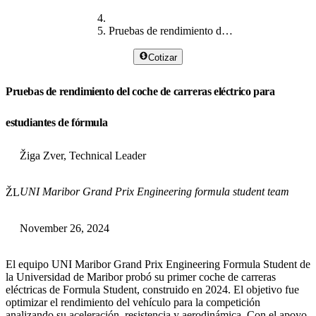
Pruebas de rendimiento de fórmula eléctrica.
Cotizar
Pruebas de rendimiento del coche de carreras eléctrico para
estudiantes de fórmula
Žiga Zver, Technical Leader
UNI Maribor Grand Prix Engineering formula student team
ŽL
November 26, 2024
El equipo UNI Maribor Grand Prix Engineering Formula Student de
la Universidad de Maribor probó su primer coche de carreras
eléctricas de Formula Student, construido en 2024. El objetivo fue
optimizar el rendimiento del vehículo para la competición
analizando su aceleración, resistencia y aerodinámica. Con el apoyo