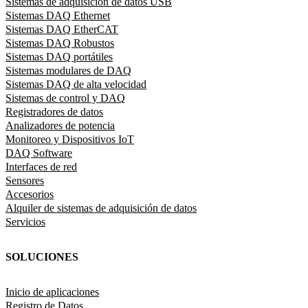
Sistemas de adquisición de datos USB
Sistemas DAQ Ethernet
Sistemas DAQ EtherCAT
Sistemas DAQ Robustos
Sistemas DAQ portátiles
Sistemas modulares de DAQ
Sistemas DAQ de alta velocidad
Sistemas de control y DAQ
Registradores de datos
Analizadores de potencia
Monitoreo y Dispositivos IoT
DAQ Software
Interfaces de red
Sensores
Accesorios
Alquiler de sistemas de adquisición de datos
Servicios
SOLUCIONES
Inicio de aplicaciones
Registro de Datos