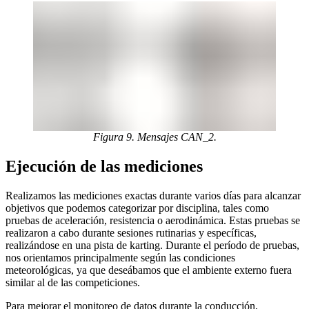
Figura 9. Mensajes CAN_2.
Ejecución de las mediciones
Realizamos las mediciones exactas durante varios días para alcanzar
objetivos que podemos categorizar por disciplina, tales como
pruebas de aceleración, resistencia o aerodinámica. Estas pruebas se
realizaron a cabo durante sesiones rutinarias y específicas,
realizándose en una pista de karting. Durante el período de pruebas,
nos orientamos principalmente según las condiciones
meteorológicas, ya que deseábamos que el ambiente externo fuera
similar al de las competiciones.
Para mejorar el monitoreo de datos durante la conducción,