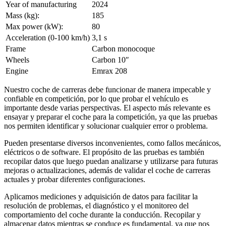
Year of manufacturing
2024
Mass (kg):
185
Max power (kW):
80
Acceleration (0-100 km/h)
3,1 s
Frame
Carbon monocoque
Wheels
Carbon 10″
Engine
Emrax 208
Nuestro coche de carreras debe funcionar de manera impecable y
confiable en competición, por lo que probar el vehículo es
importante desde varias perspectivas. El aspecto más relevante es
ensayar y preparar el coche para la competición, ya que las pruebas
nos permiten identificar y solucionar cualquier error o problema.
Pueden presentarse diversos inconvenientes, como fallos mecánicos,
eléctricos o de software. El propósito de las pruebas es también
recopilar datos que luego puedan analizarse y utilizarse para futuras
mejoras o actualizaciones, además de validar el coche de carreras
actuales y probar diferentes configuraciones.
Aplicamos mediciones y adquisición de datos para facilitar la
resolución de problemas, el diagnóstico y el monitoreo del
comportamiento del coche durante la conducción. Recopilar y
almacenar datos mientras se conduce es fundamental, ya que nos