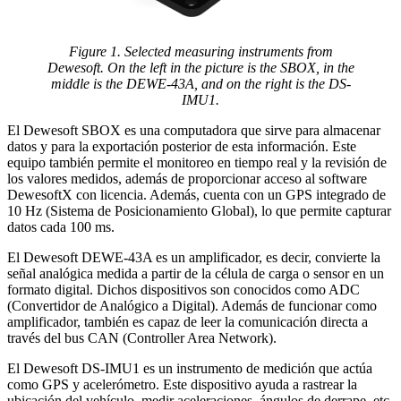
Figure 1. Selected measuring instruments from
Dewesoft. On the left in the picture is the SBOX, in the
middle is the DEWE-43A, and on the right is the DS-
IMU1.
El Dewesoft SBOX es una computadora que sirve para almacenar
datos y para la exportación posterior de esta información. Este
equipo también permite el monitoreo en tiempo real y la revisión de
los valores medidos, además de proporcionar acceso al software
DewesoftX con licencia. Además, cuenta con un GPS integrado de
10 Hz (Sistema de Posicionamiento Global), lo que permite capturar
datos cada 100 ms.
El Dewesoft DEWE-43A es un amplificador, es decir, convierte la
señal analógica medida a partir de la célula de carga o sensor en un
formato digital. Dichos dispositivos son conocidos como ADC
(Convertidor de Analógico a Digital). Además de funcionar como
amplificador, también es capaz de leer la comunicación directa a
través del bus CAN (Controller Area Network).
El Dewesoft DS-IMU1 es un instrumento de medición que actúa
como GPS y acelerómetro. Este dispositivo ayuda a rastrear la
ubicación del vehículo, medir aceleraciones, ángulos de derrape, etc.