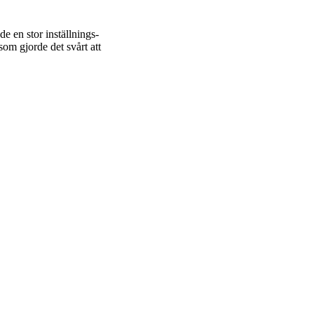
e en stor inställnings-
som gjorde det svårt att