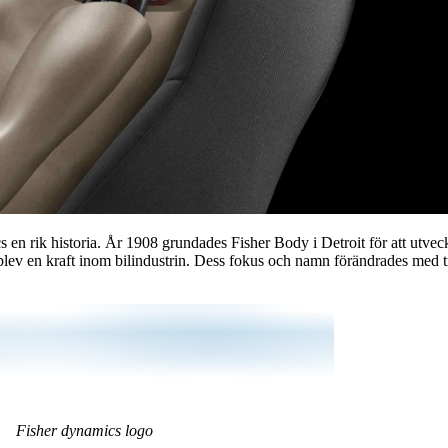
en rik historia. År 1908 grundades Fisher Body i Detroit för att utveck
t blev en kraft inom bilindustrin. Dess fokus och namn förändrades med t
Fisher dynamics logo