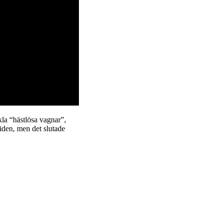
la “hästlösa vagnar”,
iden, men det slutade