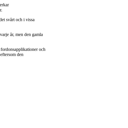
erkar
r.
et svårt och i vissa
 varje år, men den gamla
 fordonsapplikationer och
 eftersom den