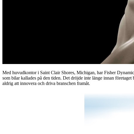
Med huvudkontor i Saint Clair Shores, Michigan, har Fisher Dynamics 
som bilar kallades på den tiden. Det dröjde inte länge innan företage
aldrig att innovera och driva branschen framåt.