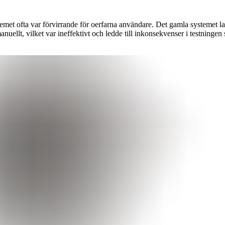
emet ofta var förvirrande för oerfarna användare. Det gamla systemet lad
uellt, vilket var ineffektivt och ledde till inkonsekvenser i testningen 