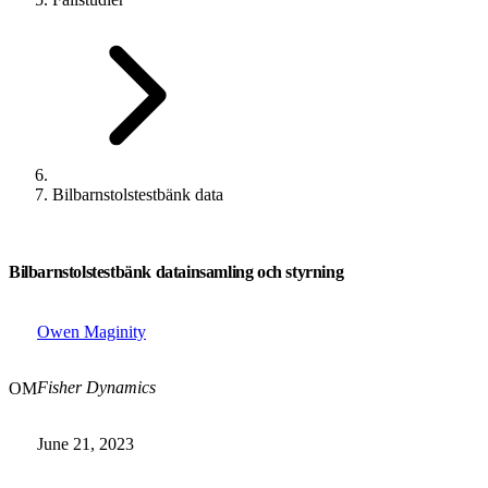
Bilbarnstolstestbänk data
Bilbarnstolstestbänk datainsamling och styrning
Owen Maginity
Fisher Dynamics
OM
June 21, 2023