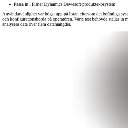
Passa in i Fisher Dynamics Dewesoft-produktekosystem
Användarvänlighet var högst upp på listan eftersom det befintliga syst
och konfigurationsbörda på operatören. Varje test behövde ställas in man
analysera data över flera datamängder.