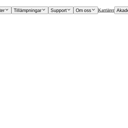
Karriärer
ter
Tillämpningar
Support
Om oss
Akad