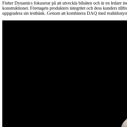
Fisher Dynamics fokuserar på att utveckla bilsäten och är en ledare ino
konstruktioner. Företagets produkters integritet och dess kunders tillf
uppgradera sin testbänk. Genom att kombinera DAQ med realtidsstyrn