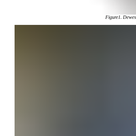
Figure1. Dewes