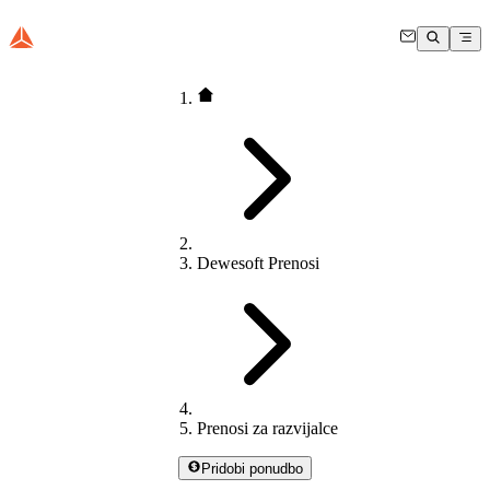
Dewesoft Prenosi
Prenosi za razvijalce
Pridobi ponudbo