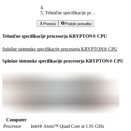
Tehnične specifikacije procesorja KRYPTON® CPU
Prenosi
Pridobi ponudbo
Tehnične specifikacije procesorja KRYPTON® CPU
Splošne sistemske specifikacije procesorja KRYPTON® CPU
Splošne sistemske specifikacije procesorja KRYPTON® CPU
Computer
Processor
Intel® Atom™ Quad Core at 1.91 GHz