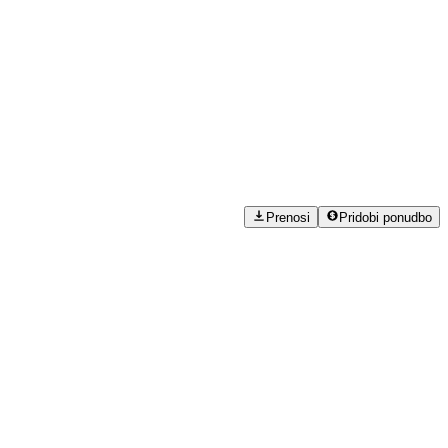
Prenosi
Pridobi ponudbo