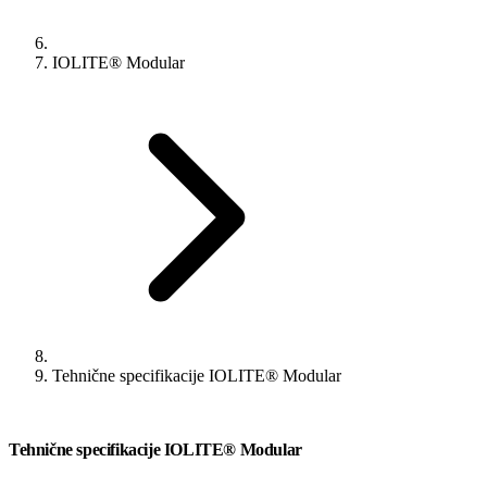
IOLITE® Modular
Tehnične specifikacije IOLITE® Modular
Tehnične specifikacije IOLITE® Modular