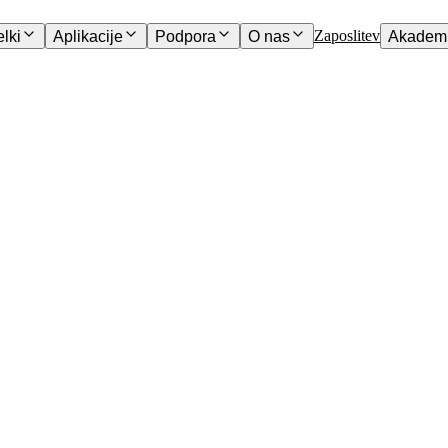
Zaposlitev
elki
Aplikacije
Podpora
O nas
Akademi