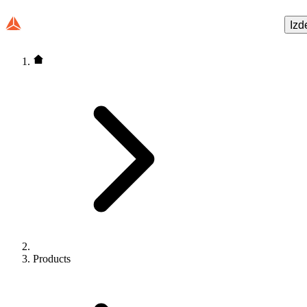
Izd
Products