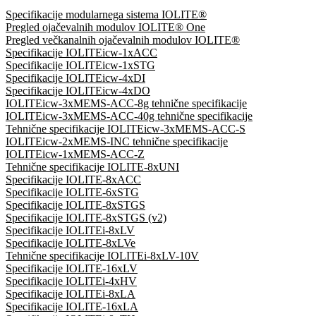
Specifikacije modularnega sistema IOLITE®
Pregled ojačevalnih modulov IOLITE® One
Pregled večkanalnih ojačevalnih modulov IOLITE®
Specifikacije IOLITEicw-1xACC
Specifikacije IOLITEicw-1xSTG
Specifikacije IOLITEicw-4xDI
Specifikacije IOLITEicw-4xDO
IOLITEicw-3xMEMS-ACC-8g tehnične specifikacije
IOLITEicw-3xMEMS-ACC-40g tehnične specifikacije
Tehnične specifikacije IOLITEicw-3xMEMS-ACC-S
IOLITEicw-2xMEMS-INC tehnične specifikacije
IOLITEicw-1xMEMS-ACC-Z
Tehnične specifikacije IOLITE-8xUNI
Specifikacije IOLITE-8xACC
Specifikacije IOLITE-6xSTG
Specifikacije IOLITE-8xSTGS
Specifikacije IOLITE-8xSTGS (v2)
Specifikacije IOLITEi-8xLV
Specifikacije IOLITE-8xLVe
Tehnične specifikacije IOLITEi-8xLV-10V
Specifikacije IOLITE-16xLV
Specifikacije IOLITEi-4xHV
Specifikacije IOLITEi-8xLA
Specifikacije IOLITE-16xLA