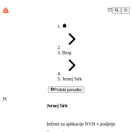
Blog
Jernej Sirk
Pridobi ponudbo
JS
Jernej Sirk
Inženir za aplikacije NVH v podjetju