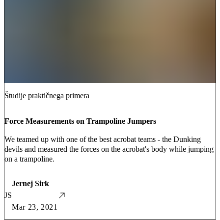
Študije praktičnega primera
Force Measurements on Trampoline Jumpers
We teamed up with one of the best acrobat teams - the Dunking
devils and measured the forces on the acrobat's body while jumping
on a trampoline.
Jernej Sirk
JS
Mar 23, 2021