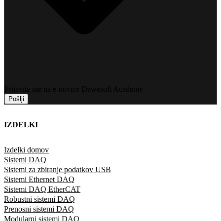
Prijavite me na e-novice Dewesoft Academy
Pošlji
IZDELKI
Izdelki domov
Sistemi DAQ
Sistemi za zbiranje podatkov USB
Sistemi Ethernet DAQ
Sistemi DAQ EtherCAT
Robustni sistemi DAQ
Prenosni sistemi DAQ
Modularni sistemi DAQ