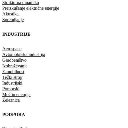
Strukturna dinamika
Preizkušanje električne energije
Akustika
Spremljanje
INDUSTRIJE
Aerospace
Avtomobilska industrija
Gradbeništvo
Izobraževanje
E-mobilnost
Težki stroji
Industrijski
Pomorski
Moč in energija
Železnica
PODPORA