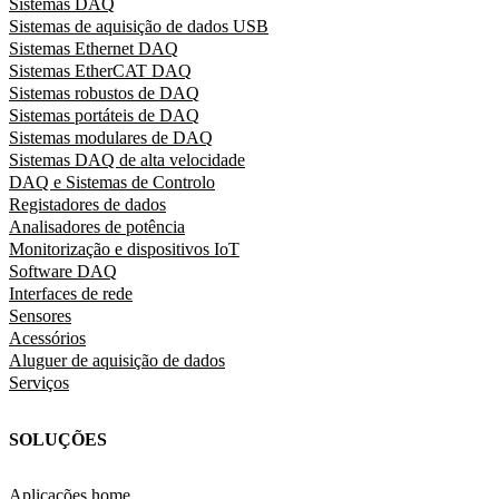
Sistemas DAQ
Sistemas de aquisição de dados USB
Sistemas Ethernet DAQ
Sistemas EtherCAT DAQ
Sistemas robustos de DAQ
Sistemas portáteis de DAQ
Sistemas modulares de DAQ
Sistemas DAQ de alta velocidade
DAQ e Sistemas de Controlo
Registadores de dados
Analisadores de potência
Monitorização e dispositivos IoT
Software DAQ
Interfaces de rede
Sensores
Acessórios
Aluguer de aquisição de dados
Serviços
SOLUÇÕES
Aplicações home