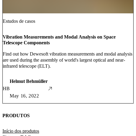
Estudos de casos
Vibration Measurements and Modal Analysis on Space
Telescope Components
Find out how Dewesoft vibration measurements and modal analysis
are used during the assembly of world's largest optical and near-
infrared telescope (ELT).
Helmut Behmüller
HB
May 16, 2022
PRODUTOS
Início dos produtos