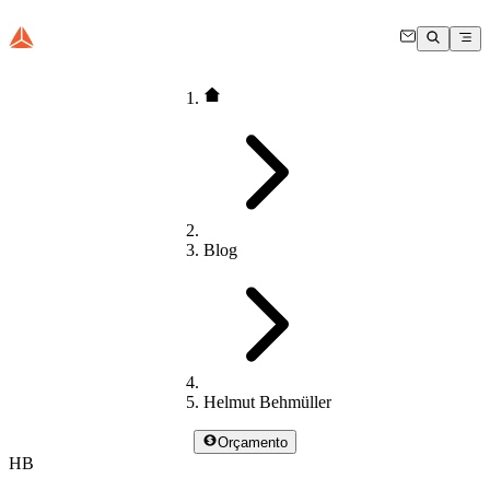
Blog
Helmut Behmüller
Orçamento
HB