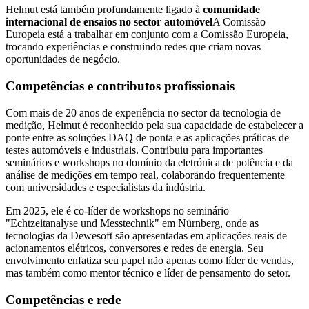
Helmut está também profundamente ligado à
comunidade
internacional de ensaios no sector automóvel
A Comissão
Europeia está a trabalhar em conjunto com a Comissão Europeia,
trocando experiências e construindo redes que criam novas
oportunidades de negócio.
Competências e contributos profissionais
Com mais de 20 anos de experiência no sector da tecnologia de
medição, Helmut é reconhecido pela sua capacidade de estabelecer a
ponte entre as soluções DAQ de ponta e as aplicações práticas de
testes automóveis e industriais. Contribuiu para importantes
seminários e workshops no domínio da eletrónica de potência e da
análise de medições em tempo real, colaborando frequentemente
com universidades e especialistas da indústria.
Em 2025, ele é co-líder de workshops no seminário
"Echtzeitanalyse und Messtechnik" em Nürnberg, onde as
tecnologias da Dewesoft são apresentadas em aplicações reais de
acionamentos elétricos, conversores e redes de energia. Seu
envolvimento enfatiza seu papel não apenas como líder de vendas,
mas também como mentor técnico e líder de pensamento do setor.
Competências e rede