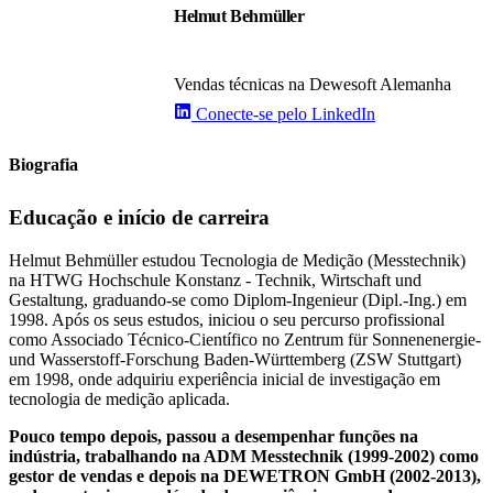
Helmut Behmüller
Vendas técnicas na Dewesoft Alemanha
Conecte-se pelo LinkedIn
Biografia
Educação e início de carreira
Helmut Behmüller estudou Tecnologia de Medição (Messtechnik)
na HTWG Hochschule Konstanz - Technik, Wirtschaft und
Gestaltung, graduando-se como Diplom-Ingenieur (Dipl.-Ing.) em
1998. Após os seus estudos, iniciou o seu percurso profissional
como Associado Técnico-Científico no Zentrum für Sonnenenergie-
und Wasserstoff-Forschung Baden-Württemberg (ZSW Stuttgart)
em 1998, onde adquiriu experiência inicial de investigação em
tecnologia de medição aplicada.
Pouco tempo depois, passou a desempenhar funções na
indústria, trabalhando na ADM Messtechnik (1999-2002) como
gestor de vendas e depois na DEWETRON GmbH (2002-2013),