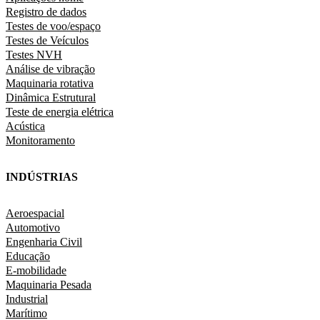
Registro de dados
Testes de voo/espaço
Testes de Veículos
Testes NVH
Análise de vibração
Maquinaria rotativa
Dinâmica Estrutural
Teste de energia elétrica
Acústica
Monitoramento
INDÚSTRIAS
Aeroespacial
Automotivo
Engenharia Civil
Educação
E-mobilidade
Maquinaria Pesada
Industrial
Marítimo