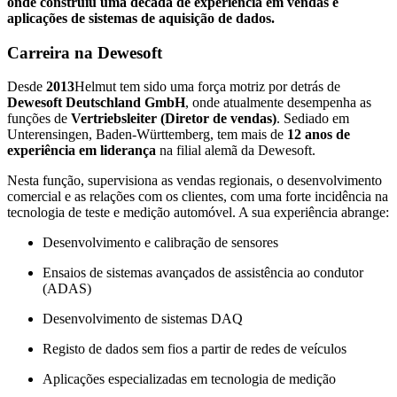
onde construiu uma década de experiência em vendas e
aplicações de sistemas de aquisição de dados.
Carreira na Dewesoft
Desde
2013
Helmut tem sido uma força motriz por detrás de
Dewesoft Deutschland GmbH
, onde atualmente desempenha as
funções de
Vertriebsleiter (Diretor de vendas)
. Sediado em
Unterensingen, Baden-Württemberg, tem mais de
12 anos de
experiência em liderança
na filial alemã da Dewesoft.
Nesta função, supervisiona as vendas regionais, o desenvolvimento
comercial e as relações com os clientes, com uma forte incidência na
tecnologia de teste e medição automóvel. A sua experiência abrange:
Desenvolvimento e calibração de sensores
Ensaios de sistemas avançados de assistência ao condutor
(ADAS)
Desenvolvimento de sistemas DAQ
Registo de dados sem fios a partir de redes de veículos
Aplicações especializadas em tecnologia de medição