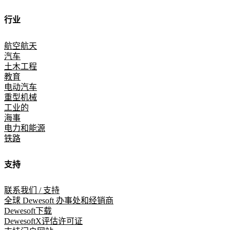
行业
航空航天
汽车
土木工程
教育
电动汽车
重型机械
工业的
海事
电力和能源
铁路
支持
联系我们 / 支持
全球 Dewesoft 办事处和经销商
Dewesoft下载
DewesoftX评估许可证