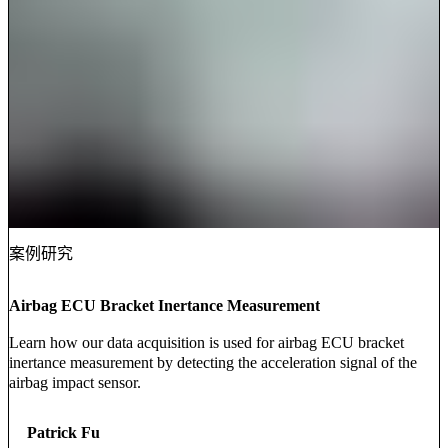
案例研究
Airbag ECU Bracket Inertance Measurement
Learn how our data acquisition is used for airbag ECU bracket
inertance measurement by detecting the acceleration signal of the
airbag impact sensor.
Patrick Fu