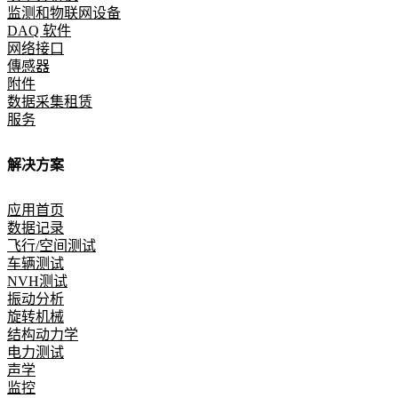
监测和物联网设备
DAQ 软件
网络接口
傳感器
附件
数据采集租赁
服务
解决方案
应用首页
数据记录
飞行/空间测试
车辆测试
NVH测试
振动分析
旋转机械
结构动力学
电力测试
声学
监控