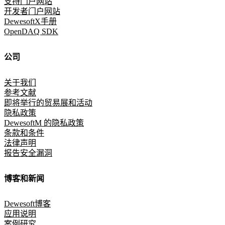
支持门户网站
开发者门户网站
DewesoftX手册
OpenDAQ SDK
公司
关于我们
参考文献
即将举行的贸易展和活动
隐私政策
DewesoftM 的隐私政策
条款和条件
法律声明
报告安全漏洞
博客和新闻
Dewesoft博客
应用说明
案例研究