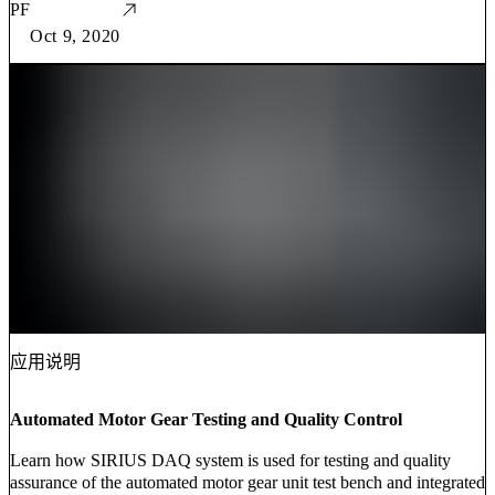
PF
Oct 9, 2020
应用说明
Automated Motor Gear Testing and Quality Control
Learn how SIRIUS DAQ system is used for testing and quality
assurance of the automated motor gear unit test bench and integrated