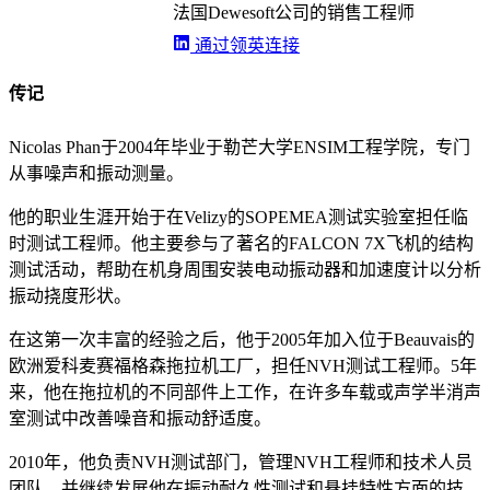
法国Dewesoft公司的销售工程师
通过领英连接
传记
Nicolas Phan于2004年毕业于勒芒大学ENSIM工程学院，专门
从事噪声和振动测量。
他的职业生涯开始于在Velizy的SOPEMEA测试实验室担任临
时测试工程师。他主要参与了著名的FALCON 7X飞机的结构
测试活动，帮助在机身周围安装电动振动器和加速度计以分析
振动挠度形状。
在这第一次丰富的经验之后，他于2005年加入位于Beauvais的
欧洲爱科麦赛福格森拖拉机工厂，担任NVH测试工程师。5年
来，他在拖拉机的不同部件上工作，在许多车载或声学半消声
室测试中改善噪音和振动舒适度。
2010年，他负责NVH测试部门，管理NVH工程师和技术人员
团队，并继续发展他在振动耐久性测试和悬挂特性方面的技