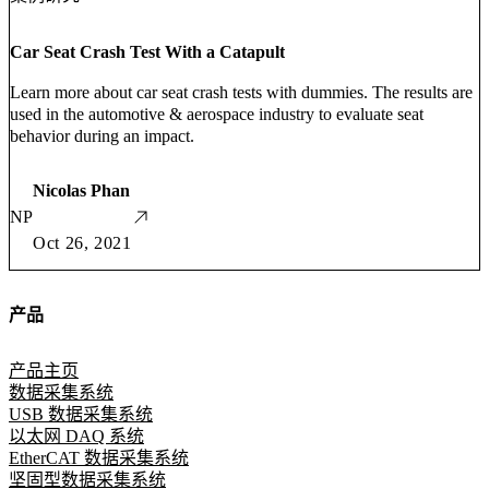
Car Seat Crash Test With a Catapult
Learn more about car seat crash tests with dummies. The results are
used in the automotive & aerospace industry to evaluate seat
behavior during an impact.
Nicolas Phan
NP
Oct 26, 2021
产品
产品主页
数据采集系统
USB 数据采集系统
以太网 DAQ 系统
EtherCAT 数据采集系统
坚固型数据采集系统