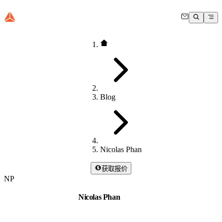
Blog
Nicolas Phan
获取报价
NP
Nicolas Phan