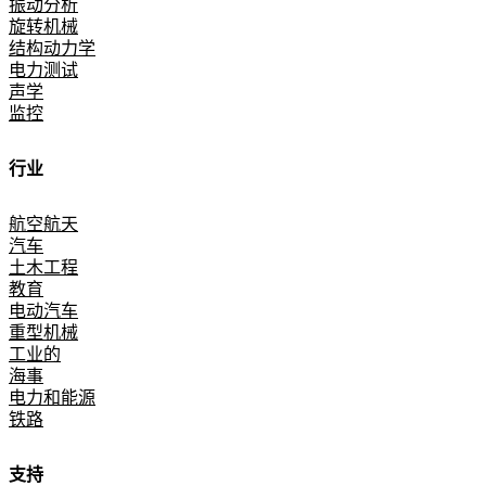
振动分析
旋转机械
结构动力学
电力测试
声学
监控
行业
航空航天
汽车
土木工程
教育
电动汽车
重型机械
工业的
海事
电力和能源
铁路
支持