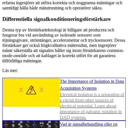
erfarna ingenjörer att utföra korrekta och noggranna mätningar och
samtidigt hålla både mätutrustning och operatörer säkra.
Differentiella signalkonditioneringsförstärkare
Denna typ av förstärkarteknologi är billigare att producera och
fungerar bra vid användning av isolerade sensorer som
töjningsgivare, strömtänger, accelerometrar och trycksensorer. Dessa
förstärkare ger också högkvalitativa mätresultat, men ingenjörer
måste säkerställa att signalen håller sig inom förstärkarens common-
mode-område och att kablaget är korrekt utfört för att garantera
tillförlitliga mätningar.
Läs mer:
The Importance of Isolation in Data
Acquisition Systems
Electrical isolation is a separation of
a circuit from other sources of
electrical potential. Learn about
importance of galvanic isolation in
DAQ systems.
Vad är signalbehandling eller en