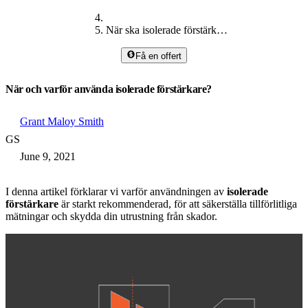
När ska isolerade förstärkare användas
Få en offert
När och varför använda isolerade förstärkare?
Grant Maloy Smith
GS
June 9, 2021
I denna artikel förklarar vi varför användningen av
isolerade
förstärkare
är starkt rekommenderad, för att säkerställa tillförlitliga
mätningar och skydda din utrustning från skador.