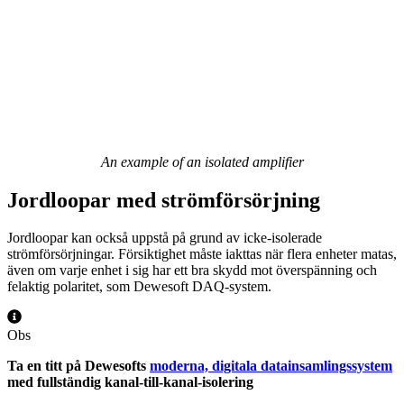
An example of an isolated amplifier
Jordloopar med strömförsörjning
Jordloopar kan också uppstå på grund av icke-isolerade
strömförsörjningar. Försiktighet måste iakttas när flera enheter matas,
även om varje enhet i sig har ett bra skydd mot överspänning och
felaktig polaritet, som Dewesoft DAQ-system.
Obs
Ta en titt på Dewesofts
moderna, digitala datainsamlingssystem
med fullständig kanal-till-kanal-isolering