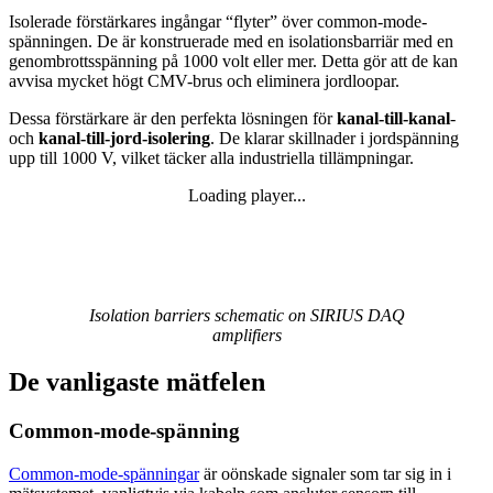
Isolerade förstärkares ingångar “flyter” över common-mode-
spänningen. De är konstruerade med en isolationsbarriär med en
genombrottsspänning på 1000 volt eller mer. Detta gör att de kan
avvisa mycket högt CMV-brus och eliminera jordloopar.
Dessa förstärkare är den perfekta lösningen för
kanal-till-kanal
-
och
kanal-till-jord-isolering
. De klarar skillnader i jordspänning
upp till 1000 V, vilket täcker alla industriella tillämpningar.
Loading player...
Loading video...
Isolation barriers schematic on SIRIUS DAQ
amplifiers
De vanligaste mätfelen
Common-mode-spänning
Common-mode-spänningar
är oönskade signaler som tar sig in i