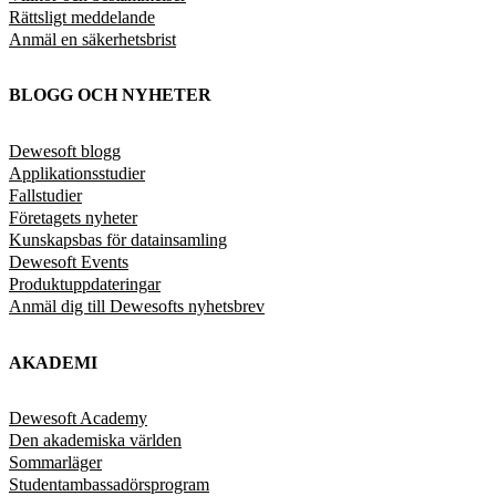
Rättsligt meddelande
Anmäl en säkerhetsbrist
BLOGG OCH NYHETER
Dewesoft blogg
Applikationsstudier
Fallstudier
Företagets nyheter
Kunskapsbas för datainsamling
Dewesoft Events
Produktuppdateringar
Anmäl dig till Dewesofts nyhetsbrev
AKADEMI
Dewesoft Academy
Den akademiska världen
Sommarläger
Studentambassadörsprogram