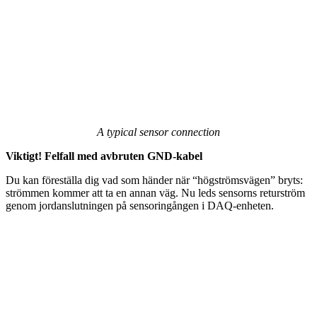
A typical sensor connection
Viktigt! Felfall med avbruten GND-kabel
Du kan föreställa dig vad som händer när “högströmsvägen” bryts:
strömmen kommer att ta en annan väg. Nu leds sensorns returström
genom jordanslutningen på sensoringången i DAQ-enheten.