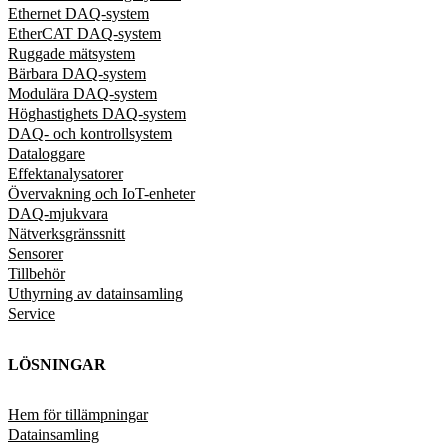
Ethernet DAQ-system
EtherCAT DAQ-system
Ruggade mätsystem
Bärbara DAQ-system
Modulära DAQ-system
Höghastighets DAQ-system
DAQ- och kontrollsystem
Dataloggare
Effektanalysatorer
Övervakning och IoT-enheter
DAQ-mjukvara
Nätverksgränssnitt
Sensorer
Tillbehör
Uthyrning av datainsamling
Service
LÖSNINGAR
Hem för tillämpningar
Datainsamling