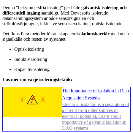
Denna “bekymmersfria lösning” ger både
galvanisk isolering och
differentiell ingång
samtidigt. Med Dewesofts isolerade
datainsamlingssystem är både sensorsignalen och
strömförsörjningen, inklusive sensor-excitation, optiskt isolerade.
Det finns flera metoder för att skapa en
isolationsbarriär
mellan en
signalkälla och resten av systemet:
Optisk isolering
Induktiv isolering
Kapacitiv isolering
Läs mer om varje isoleringsteknik:
The Importance of Isolation in Data
Acquisition Systems
Electrical isolation is a separation of
a circuit from other sources of
electrical potential. Learn about
importance of galvanic isolation in
DAQ systems.