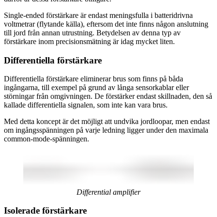
Single-ended förstärkare är endast meningsfulla i batteridrivna
voltmetrar (flytande källa), eftersom det inte finns någon anslutning
till jord från annan utrustning. Betydelsen av denna typ av
förstärkare inom precisionsmätning är idag mycket liten.
Differentiella förstärkare
Differentiella förstärkare eliminerar brus som finns på båda
ingångarna, till exempel på grund av långa sensorkablar eller
störningar från omgivningen. De förstärker endast skillnaden, den så
kallade differentiella signalen, som inte kan vara brus.
Med detta koncept är det möjligt att undvika jordloopar, men endast
om ingångsspänningen på varje ledning ligger under den maximala
common-mode-spänningen.
Differential amplifier
Isolerade förstärkare