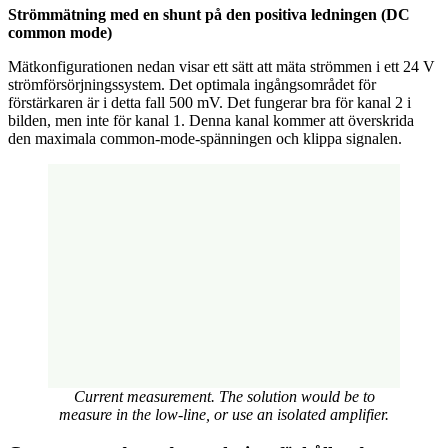
Strömmätning med en shunt på den positiva ledningen (DC
common mode)
Mätkonfigurationen nedan visar ett sätt att mäta strömmen i ett 24 V
strömförsörjningssystem. Det optimala ingångsområdet för
förstärkaren är i detta fall 500 mV. Det fungerar bra för kanal 2 i
bilden, men inte för kanal 1. Denna kanal kommer att överskrida
den maximala common-mode-spänningen och klippa signalen.
Current measurement. The solution would be to
measure in the low-line, or use an isolated amplifier.