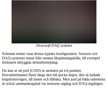
Dewesoft DAQ systems
Schemat nedan visar denna typiska konfiguration. Sensorn och
DAQ-systemet matas från samma likspänningskälla, till exempel
fordonets inbyggda strömförsörjning.
Du kan se att jord (GND) är ansluten på två punkter.
Huvudströmmen flyter längs den blå tjocka linjen, den så kallade
högströmsvägen, till lasten och tillbaka. Men jord på båda enheterna
är också sammankopplad via sensorns utgång och DAQ-ingången.