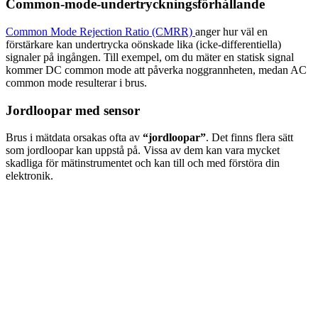
Common-mode-undertryckningsförhållande
Common Mode Rejection Ratio (CMRR)
anger hur väl en
förstärkare kan undertrycka oönskade lika (icke-differentiella)
signaler på ingången. Till exempel, om du mäter en statisk signal
kommer DC common mode att påverka noggrannheten, medan AC
common mode resulterar i brus.
Jordloopar med sensor
Brus i mätdata orsakas ofta av
“jordloopar”
. Det finns flera sätt
som jordloopar kan uppstå på. Vissa av dem kan vara mycket
skadliga för mätinstrumentet och kan till och med förstöra din
elektronik.