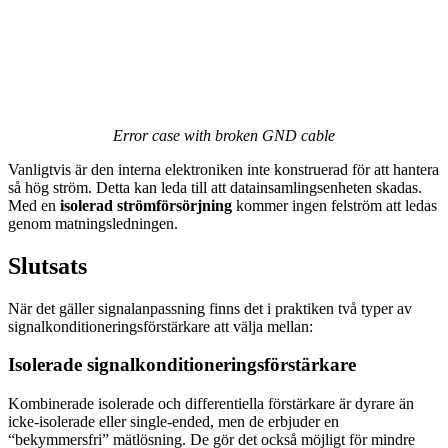
Error case with broken GND cable
Vanligtvis är den interna elektroniken inte konstruerad för att hantera
så hög ström. Detta kan leda till att datainsamlingsenheten skadas.
Med en
isolerad strömförsörjning
kommer ingen felström att ledas
genom matningsledningen.
Slutsats
När det gäller signalanpassning finns det i praktiken två typer av
signalkonditioneringsförstärkare att välja mellan:
Isolerade signalkonditioneringsförstärkare
Kombinerade isolerade och differentiella förstärkare är dyrare än
icke-isolerade eller single-ended, men de erbjuder en
“bekymmersfri” mätlösning. De gör det också möjligt för mindre