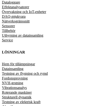
Dataloggare
Effektanalysatorer
Övervakning och IoT-enheter
DAQ-mjukvara
Nätverksgränssnitt
Sensorer
Tillbehör
Uthyrning av datainsamling
Service
LÖSNINGAR
Hem för tillämpningar
Datainsamling
Testning av flygning och rymd
Fordonsprovning
NVH-testning
Vibrationsanalys
Roterande maskiner
Strukturell dynamik
Testning av elektrisk kraft