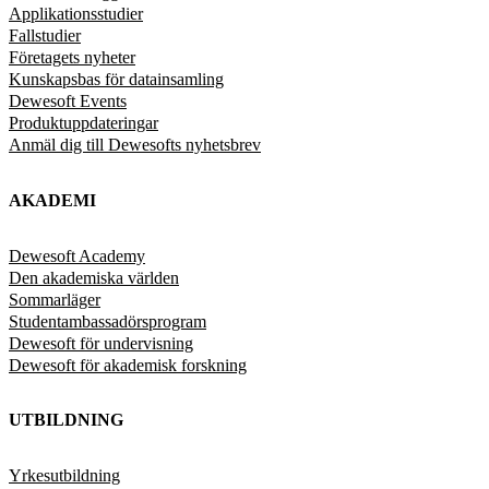
Applikationsstudier
Fallstudier
Företagets nyheter
Kunskapsbas för datainsamling
Dewesoft Events
Produktuppdateringar
Anmäl dig till Dewesofts nyhetsbrev
AKADEMI
Dewesoft Academy
Den akademiska världen
Sommarläger
Studentambassadörsprogram
Dewesoft för undervisning
Dewesoft för akademisk forskning
UTBILDNING
Yrkesutbildning