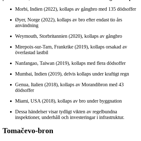
Morbi, Indien (2022), kollaps av gångbro med 135 dödsoffer
Øyer, Norge (2022), kollaps av bro efter endast tio års
användning
Weymouth, Storbritannien (2020), kollaps av gångbro
Mirepoix-sur-Tarn, Frankrike (2019), kollaps orsakad av
överlastad lastbil
Nanfangao, Taiwan (2019), kollaps med flera dödsoffer
Mumbai, Indien (2019), delvis kollaps under kraftigt regn
Genua, Italien (2018), kollaps av Morandibron med 43
dödsoffer
Miami, USA (2018), kollaps av bro under byggnation
Dessa händelser visar tydligt vikten av regelbundna
inspektioner, underhåll och investeringar i infrastruktur.
Tomačevo-bron