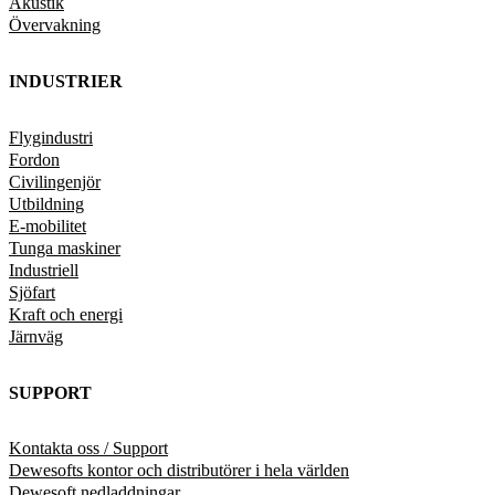
Akustik
Övervakning
INDUSTRIER
Flygindustri
Fordon
Civilingenjör
Utbildning
E-mobilitet
Tunga maskiner
Industriell
Sjöfart
Kraft och energi
Järnväg
SUPPORT
Kontakta oss / Support
Dewesofts kontor och distributörer i hela världen
Dewesoft nedladdningar