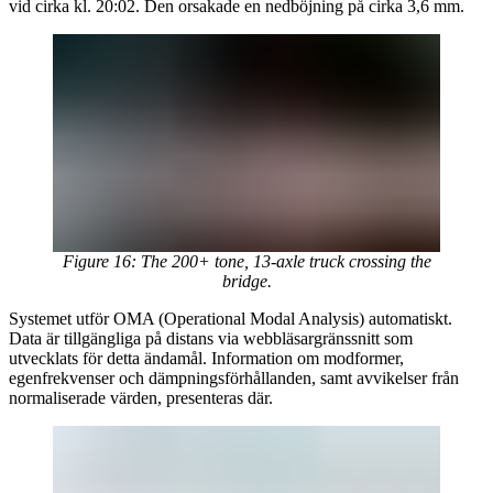
vid cirka kl. 20:02. Den orsakade en nedböjning på cirka 3,6 mm.
Figure 16: The 200+ tone, 13-axle truck crossing the
bridge.
Systemet utför OMA (Operational Modal Analysis) automatiskt.
Data är tillgängliga på distans via webbläsargränssnitt som
utvecklats för detta ändamål. Information om modformer,
egenfrekvenser och dämpningsförhållanden, samt avvikelser från
normaliserade värden, presenteras där.