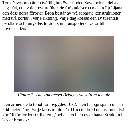
Tomačevo-bron är en tvåfilig bro över floden Sava och en del av
väg 104, en av de mest trafikerade förbindelserna mellan Ljubljana
och dess norra förorter. Bron består av två separata konstruktioner
med två körfält i varje riktning. Varje dag korsas den av tusentals
pendlare och tunga lastfordon som transporterar varor till
huvudstaden.
Figure 1. The Tomačevo Bridge - view from the air.
Den armerade betongbron byggdes 1982. Den har sju spann och är
204 meter lång. Varje konstruktion är 11 meter bred och rymmer två
körfält för fordonstrafik, en gångbana och en cykelbana. Strukturellt
består bron av: