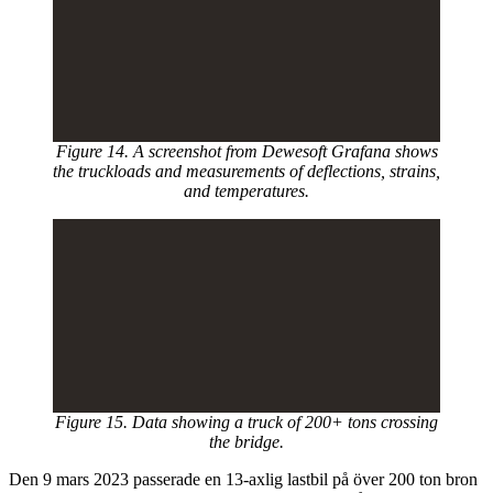
Figure 14. A screenshot from Dewesoft Grafana shows
the truckloads and measurements of deflections, strains,
and temperatures.
Figure 15. Data showing a truck of 200+ tons crossing
the bridge.
Den 9 mars 2023 passerade en 13-axlig lastbil på över 200 ton bron