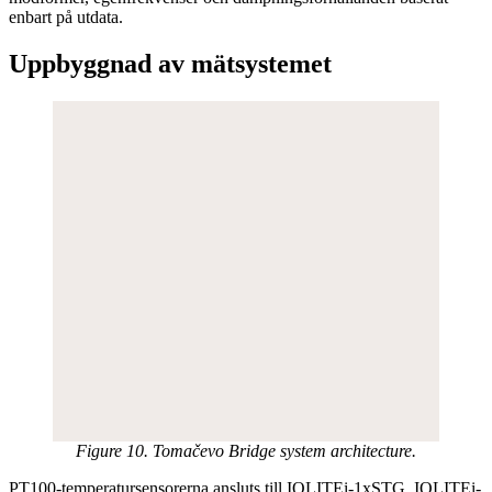
enbart på utdata.
Uppbyggnad av mätsystemet
Figure 10. Tomačevo Bridge system architecture.
PT100-temperatursensorerna ansluts till IOLITEi-1xSTG. IOLITEi-