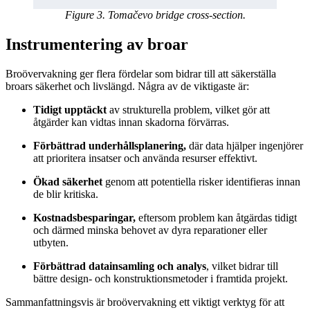
Figure 3. Tomačevo bridge cross-section.
Instrumentering av broar
Broövervakning ger flera fördelar som bidrar till att säkerställa
broars säkerhet och livslängd. Några av de viktigaste är:
Tidigt upptäckt
av strukturella problem, vilket gör att
åtgärder kan vidtas innan skadorna förvärras.
Förbättrad underhållsplanering,
där data hjälper ingenjörer
att prioritera insatser och använda resurser effektivt.
Ökad säkerhet
genom att potentiella risker identifieras innan
de blir kritiska.
Kostnadsbesparingar,
eftersom problem kan åtgärdas tidigt
och därmed minska behovet av dyra reparationer eller
utbyten.
Förbättrad datainsamling och analys
, vilket bidrar till
bättre design- och konstruktionsmetoder i framtida projekt.
Sammanfattningsvis är broövervakning ett viktigt verktyg för att