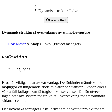
Dynamisk strukturell övervakning
Få en offert
Dynamisk strukturell övervakning av en motorvägsbro
Rok Mesar
& Matjaž Sokol (Project manager)
Cestel d.o.o.
RM
June 27, 2023
Broar är viktiga delar av vår vardag. De förbinder människor och
möjliggör ett fungerande flöde av varor och tjänster. Skador, eller i
värsta fall kollaps, kan få tragiska konsekvenser. Därför utvecklar
ingenjörer nya system för strukturell övervakning för att förhindra
sådana scenarier.
Det slovenska företaget Cestel driver ett innovativt projekt för att