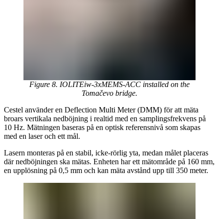
Figure 8. IOLITEiw-3xMEMS-ACC installed on the
Tomačevo bridge.
Cestel använder en Deflection Multi Meter (DMM) för att mäta
broars vertikala nedböjning i realtid med en samplingsfrekvens på
10 Hz. Mätningen baseras på en optisk referensnivå som skapas
med en laser och ett mål.
Lasern monteras på en stabil, icke-rörlig yta, medan målet placeras
där nedböjningen ska mätas. Enheten har ett mätområde på 160 mm,
en upplösning på 0,5 mm och kan mäta avstånd upp till 350 meter.