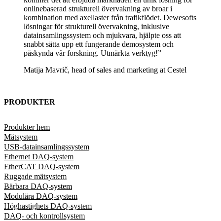
onlinebaserad strukturell övervakning av broar i
kombination med axellaster från trafikflödet. Dewesofts
lösningar för strukturell övervakning, inklusive
datainsamlingssystem och mjukvara, hjälpte oss att
snabbt sätta upp ett fungerande demosystem och
påskynda vår forskning. Utmärkta verktyg!”
Matija Mavrič, head of sales and marketing at Cestel
PRODUKTER
Produkter hem
Mätsystem
USB-datainsamlingssystem
Ethernet DAQ-system
EtherCAT DAQ-system
Ruggade mätsystem
Bärbara DAQ-system
Modulära DAQ-system
Höghastighets DAQ-system
DAQ- och kontrollsystem