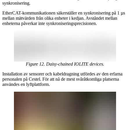
synkronisering.
EtherCAT-kommunikationen säkerställer en synkronisering på 1 µs
mellan mätvärden från olika enheter i kedjan. Avståndet mellan
enheterna påverkar inte synkroniseringsprecisionen.
Figure 12. Daisy-chained IOLITE devices.
Installation av sensorer och kabeldragning utfördes av den erfarna
personalen på Cestel. För att nå de mest svåråtkomliga platserna
användes en lyftplattform.