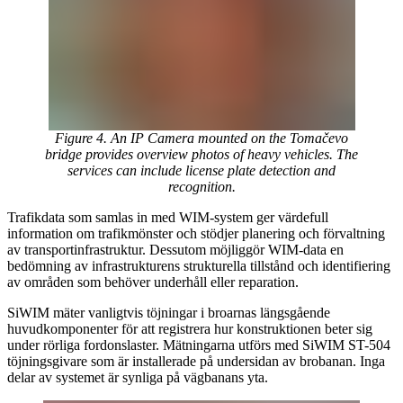
Figure 4. An IP Camera mounted on the Tomačevo
bridge provides overview photos of heavy vehicles. The
services can include license plate detection and
recognition.
Trafikdata som samlas in med WIM-system ger värdefull
information om trafikmönster och stödjer planering och förvaltning
av transportinfrastruktur. Dessutom möjliggör WIM-data en
bedömning av infrastrukturens strukturella tillstånd och identifiering
av områden som behöver underhåll eller reparation.
SiWIM mäter vanligtvis töjningar i broarnas längsgående
huvudkomponenter för att registrera hur konstruktionen beter sig
under rörliga fordonslaster. Mätningarna utförs med SiWIM ST-504
töjningsgivare som är installerade på undersidan av brobanan. Inga
delar av systemet är synliga på vägbanans yta.