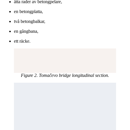
åtta rader av betongpelare,
en betongplatta,
två betongbalkar,
en gångbana,
ett räcke.
Figure 2. Tomačevo bridge longitudinal section.