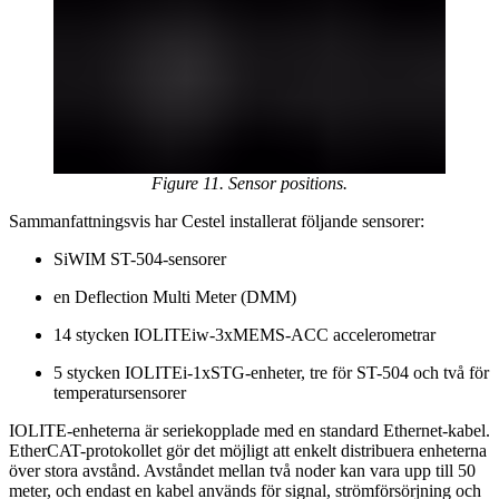
Figure 11. Sensor positions.
Sammanfattningsvis har Cestel installerat följande sensorer:
SiWIM ST-504-sensorer
en Deflection Multi Meter (DMM)
14 stycken IOLITEiw-3xMEMS-ACC accelerometrar
5 stycken IOLITEi-1xSTG-enheter, tre för ST-504 och två för
temperatursensorer
IOLITE-enheterna är seriekopplade med en standard Ethernet-kabel.
EtherCAT-protokollet gör det möjligt att enkelt distribuera enheterna
över stora avstånd. Avståndet mellan två noder kan vara upp till 50
meter, och endast en kabel används för signal, strömförsörjning och