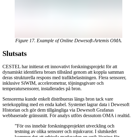
Figure 17. Example of Online Dewesoft-Artemis OMA.
Slutsats
CESTEL har initierat ett innovativt forskningsprojekt för att
dynamiskt identifiera broars tillstånd genom att koppla samman
deras strukturella respons med trafikbelastningen. Flera sensorer,
inklusive SiWIM, accelerometrar, töjningsgivare och
temperatursensorer, installerades på bron.
Sensorerna kunde enkelt distribueras längs bron tack vare
seriekoppling med en enda kabel. Systemet lagrar data i Dewesoft
Historian och gör dem tillgängliga via Dewesoft Grafanas
webbaserade gränssnitt. För analys utförs dessutom OMA i realtid.
”För oss innebär forskningsprojektet utveckling och
testning av olika sensorer och mjukvaror. I slutskedet
kommer det att erbjuda marknaden en unik lösning för