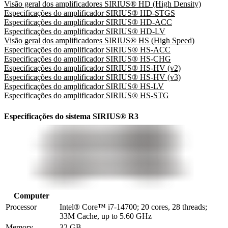
Visão geral dos amplificadores SIRIUS® HD (High Density)
Especificações do amplificador SIRIUS® HD-STGS
Especificações do amplificador SIRIUS® HD-ACC
Especificações do amplificador SIRIUS® HD-LV
Visão geral dos amplificadores SIRIUS® HS (High Speed)
Especificações do amplificador SIRIUS® HS-ACC
Especificações do amplificador SIRIUS® HS-CHG
Especificações do amplificador SIRIUS® HS-HV (v2)
Especificações do amplificador SIRIUS® HS-HV (v3)
Especificações do amplificador SIRIUS® HS-LV
Especificações do amplificador SIRIUS® HS-STG
Especificações do sistema SIRIUS® R3
Computer
Processor
Intel® Core™ i7-14700; 20 cores, 28 threads; 
33M Cache, up to 5.60 GHz
Memory
32 GB
