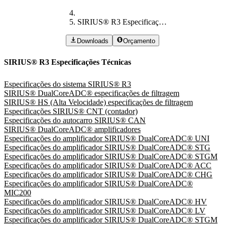
SIRIUS® R3 Especificações Técnicas
Downloads
Orçamento
SIRIUS® R3 Especificações Técnicas
Especificações do sistema SIRIUS® R3
SIRIUS® DualCoreADC® especificações de filtragem
SIRIUS® HS (Alta Velocidade) especificações de filtragem
Especificações SIRIUS® CNT (contador)
Especificações do autocarro SIRIUS® CAN
SIRIUS® DualCoreADC® amplificadores
Especificações do amplificador SIRIUS® DualCoreADC® UNI
Especificações do amplificador SIRIUS® DualCoreADC® STG
Especificações do amplificador SIRIUS® DualCoreADC® STGM
Especificações do amplificador SIRIUS® DualCoreADC® ACC
Especificações do amplificador SIRIUS® DualCoreADC® CHG
Especificações do amplificador SIRIUS® DualCoreADC®
MIC200
Especificações do amplificador SIRIUS® DualCoreADC® HV
Especificações do amplificador SIRIUS® DualCoreADC® LV
Especificações do amplificador SIRIUS® DualCoreADC® STGM