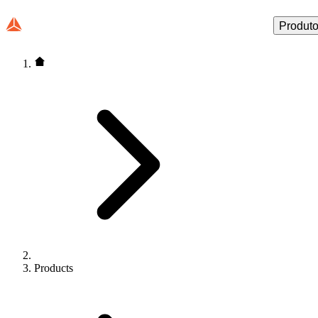
Produt
Products