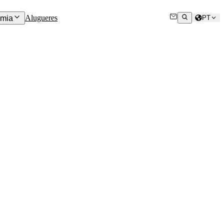
Alugueres
mia
PT