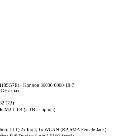
-1185G7E) - Kontron 36030-0000-18-7

4 GHz max

 32 GB)
 M2 1 TB (2 TB as option)
ion: L1T) 2x front, 1x WLAN (RP-SMA Female Jack)