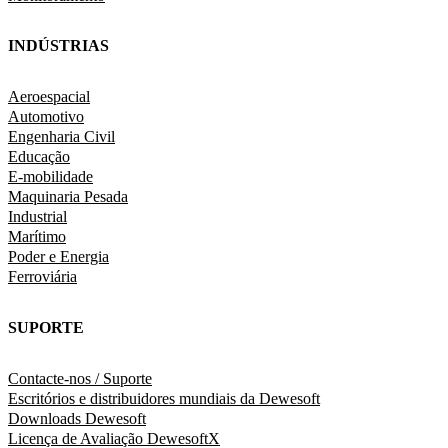
INDÚSTRIAS
Aeroespacial
Automotivo
Engenharia Civil
Educação
E-mobilidade
Maquinaria Pesada
Industrial
Marítimo
Poder e Energia
Ferroviária
SUPORTE
Contacte-nos / Suporte
Escritórios e distribuidores mundiais da Dewesoft
Downloads Dewesoft
Licença de Avaliação DewesoftX