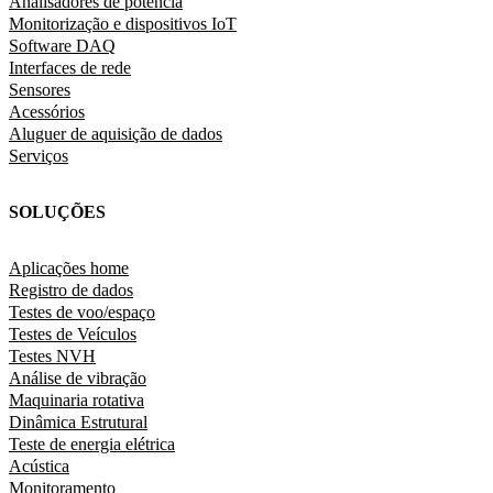
Analisadores de potência
Monitorização e dispositivos IoT
Software DAQ
Interfaces de rede
Sensores
Acessórios
Aluguer de aquisição de dados
Serviços
SOLUÇÕES
Aplicações home
Registro de dados
Testes de voo/espaço
Testes de Veículos
Testes NVH
Análise de vibração
Maquinaria rotativa
Dinâmica Estrutural
Teste de energia elétrica
Acústica
Monitoramento