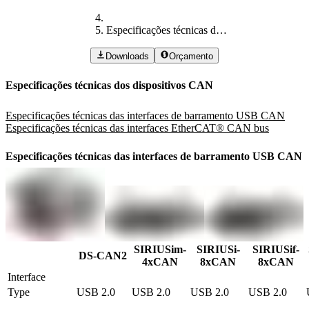
Especificações técnicas dos dispositivos CAN
Downloads
Orçamento
Especificações técnicas dos dispositivos CAN
Especificações técnicas das interfaces de barramento USB CAN
Especificações técnicas das interfaces EtherCAT® CAN bus
Especificações técnicas das interfaces de barramento USB CAN
SIRIUSim-
SIRIUSi-
SIRIUSif-
DS-CAN2
4xCAN
8xCAN
8xCAN
Interface
Type
USB 2.0
USB 2.0
USB 2.0
USB 2.0