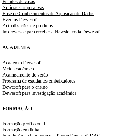
Estudos de casos
Notícias Corporativas
Base de Conhecimentos de Aquisição de Dados
Eventos Dewesoft
Actualizações de produtos
Inscrever-se para receber a Newsletter da Dewesoft
ACADEMIA
Academia Dewesoft
Meio académico
Acampamento de verão
Programa de estudantes embaixadores
Dewesoft para o ensino
Dewesoft para investigação académica
FORMAÇÃO
Formação profissional
Formação em linha
Introdução ao hardware e software Dewesoft DAQ