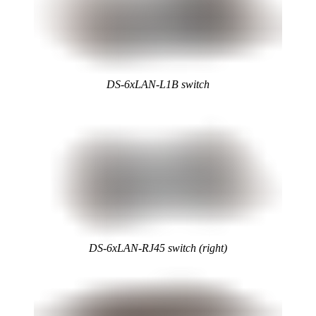
DS-6xLAN-L1B switch
DS-6xLAN-RJ45 switch (right)