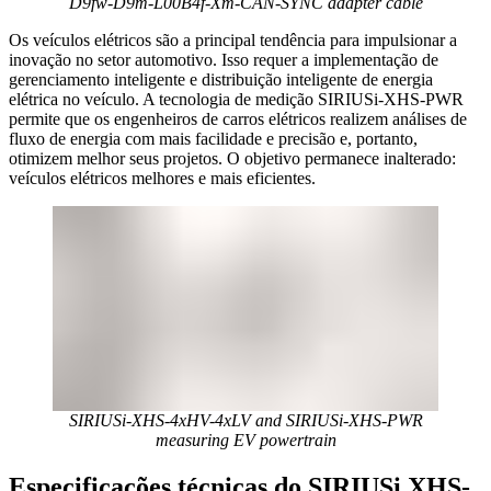
D9fw-D9m-L00B4f-Xm-CAN-SYNC adapter cable
Os veículos elétricos são a principal tendência para impulsionar a
inovação no setor automotivo. Isso requer a implementação de
gerenciamento inteligente e distribuição inteligente de energia
elétrica no veículo. A tecnologia de medição SIRIUSi-XHS-PWR
permite que os engenheiros de carros elétricos realizem análises de
fluxo de energia com mais facilidade e precisão e, portanto,
otimizem melhor seus projetos. O objetivo permanece inalterado:
veículos elétricos melhores e mais eficientes.
SIRIUSi-XHS-4xHV-4xLV and SIRIUSi-XHS-PWR
measuring EV powertrain
Especificações técnicas do SIRIUSi XHS-