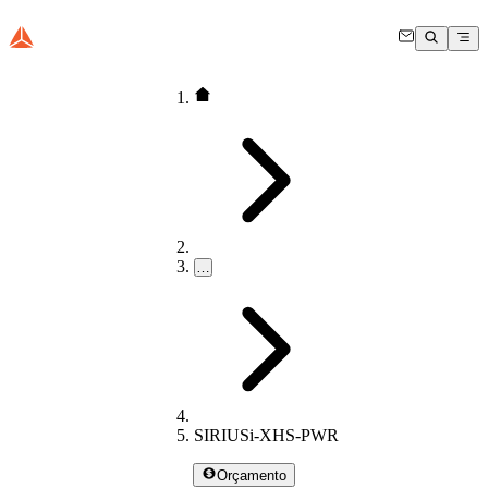
…
SIRIUSi-XHS-PWR
Orçamento