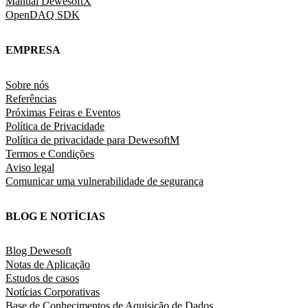
Manual DewesoftX
OpenDAQ SDK
EMPRESA
Sobre nós
Referências
Próximas Feiras e Eventos
Política de Privacidade
Política de privacidade para DewesoftM
Termos e Condições
Aviso legal
Comunicar uma vulnerabilidade de segurança
BLOG E NOTÍCIAS
Blog Dewesoft
Notas de Aplicação
Estudos de casos
Notícias Corporativas
Base de Conhecimentos de Aquisição de Dados