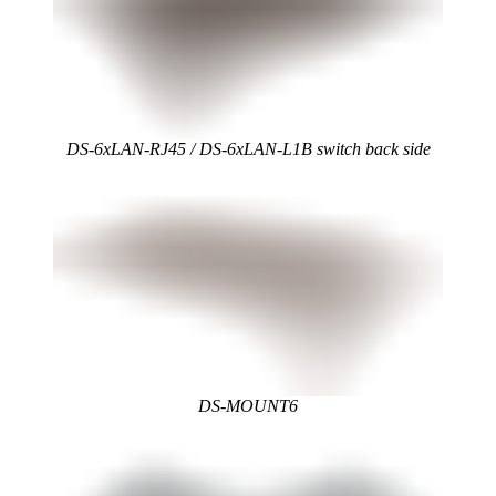
DS-6xLAN-RJ45 / DS-6xLAN-L1B switch back side
DS-MOUNT6