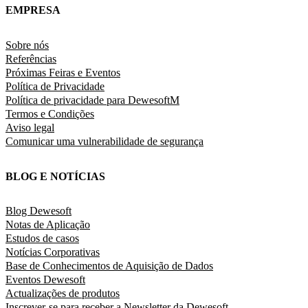
EMPRESA
Sobre nós
Referências
Próximas Feiras e Eventos
Política de Privacidade
Política de privacidade para DewesoftM
Termos e Condições
Aviso legal
Comunicar uma vulnerabilidade de segurança
BLOG E NOTÍCIAS
Blog Dewesoft
Notas de Aplicação
Estudos de casos
Notícias Corporativas
Base de Conhecimentos de Aquisição de Dados
Eventos Dewesoft
Actualizações de produtos
Inscrever-se para receber a Newsletter da Dewesoft