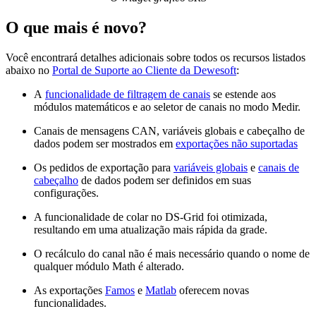
O que mais é novo?
Você encontrará detalhes adicionais sobre todos os recursos listados
abaixo no
Portal de Suporte ao Cliente da Dewesoft
:
A
funcionalidade de filtragem de canais
se estende aos
módulos matemáticos e ao seletor de canais no modo Medir.
Canais de mensagens CAN, variáveis ​​globais e cabeçalho de
dados podem ser mostrados em
exportações não suportadas
Os pedidos de exportação para
variáveis ​​globais
e
canais de
cabeçalho
de dados podem ser definidos em suas
configurações.
A funcionalidade de colar no DS-Grid foi otimizada,
resultando em uma atualização mais rápida da grade.
O recálculo do canal não é mais necessário quando o nome de
qualquer módulo Math é alterado.
As exportações
Famos
e
Matlab
oferecem novas
funcionalidades.