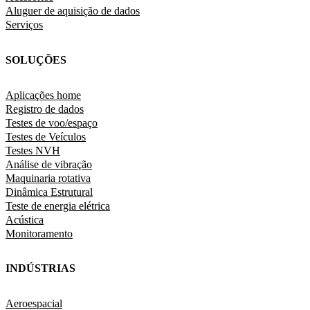
Aluguer de aquisição de dados
Serviços
SOLUÇÕES
Aplicações home
Registro de dados
Testes de voo/espaço
Testes de Veículos
Testes NVH
Análise de vibração
Maquinaria rotativa
Dinâmica Estrutural
Teste de energia elétrica
Acústica
Monitoramento
INDÚSTRIAS
Aeroespacial