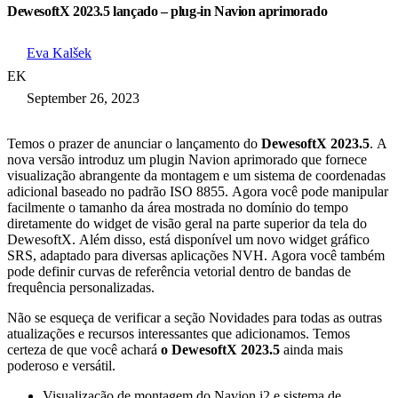
DewesoftX 2023.5 lançado – plug-in Navion aprimorado
Eva Kalšek
EK
September 26, 2023
Temos o prazer de anunciar o lançamento do
DewesoftX 2023.5
. A
nova versão introduz um plugin Navion aprimorado que fornece
visualização abrangente da montagem e um sistema de coordenadas
adicional baseado no padrão ISO 8855. Agora você pode manipular
facilmente o tamanho da área mostrada no domínio do tempo
diretamente do widget de visão geral na parte superior da tela do
DewesoftX. Além disso, está disponível um novo widget gráfico
SRS, adaptado para diversas aplicações NVH. Agora você também
pode definir curvas de referência vetorial dentro de bandas de
frequência personalizadas.
Não se esqueça de verificar a seção Novidades para todas as outras
atualizações e recursos interessantes que adicionamos. Temos
certeza de que você achará
o DewesoftX 2023.5
ainda mais
poderoso e versátil.
Visualização de montagem do Navion i2 e sistema de