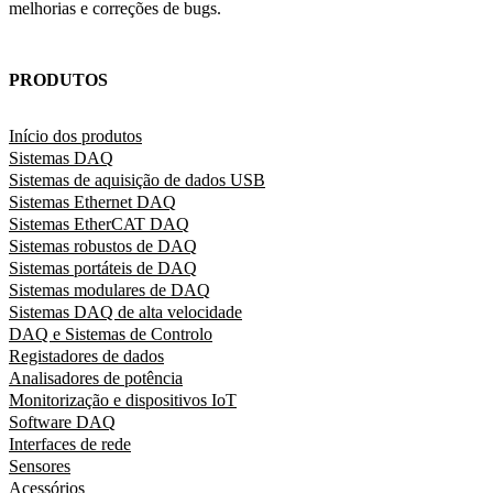
melhorias e correções de bugs.
PRODUTOS
Início dos produtos
Sistemas DAQ
Sistemas de aquisição de dados USB
Sistemas Ethernet DAQ
Sistemas EtherCAT DAQ
Sistemas robustos de DAQ
Sistemas portáteis de DAQ
Sistemas modulares de DAQ
Sistemas DAQ de alta velocidade
DAQ e Sistemas de Controlo
Registadores de dados
Analisadores de potência
Monitorização e dispositivos IoT
Software DAQ
Interfaces de rede
Sensores
Acessórios