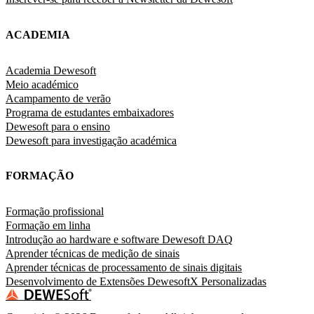
ACADEMIA
Academia Dewesoft
Meio académico
Acampamento de verão
Programa de estudantes embaixadores
Dewesoft para o ensino
Dewesoft para investigação académica
FORMAÇÃO
Formação profissional
Formação em linha
Introdução ao hardware e software Dewesoft DAQ
Aprender técnicas de medição de sinais
Aprender técnicas de processamento de sinais digitais
Desenvolvimento de Extensões DewesoftX Personalizadas