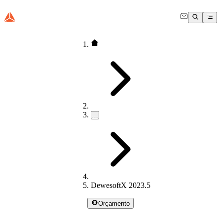
…
DewesoftX 2023.5
Orçamento