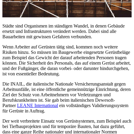
Städte sind Organismen im ständigen Wandel, in denen Gebäude
ersetzt und Infrastrukturen verändert werden. Dabei sind alle
Bauarbeiten mit gewissen Gefahren verbunden.
Wenn Arbeiter auf Gerüsten tätig sind, kommen noch weitere
Risiken hinzu. So müssen im Baugewerbe eingesetzte Gerüstbeläge
zum Beispiel das Gewicht der darauf arbeitenden Personen tragen
können. Die Sicherheit des Personals, das auf einem Gerüst arbeitet,
und der Fußgänger, die daran vorbei- oder darunter hindurchgehen,
ist von essentieller Bedeutung.
Die INAIL, die italienische Nationale Versicherungsanstalt gegen
Arbeitsunfälle, ist eine öffentliche gemeinnützige Einrichtung, deren
Ziel der Schutz von Arbeitnehmern vor Verletzungen und
Berufskrankheiten ist. Sie gab beim italienischen Dewesoft-
Partner
LEANE International
ein vollständiges Validierungssystem
für Gerüste in Auftrag.
Der weit verbreitete Einsatz von Gerüstsystemen, zum Beispiel auch
bei Tiefbauprojekten und für temporäre Bauten, hat dazu geführt,
dass eine ganze Reihe nationaler und internationaler Normen