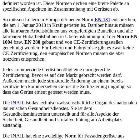
definiert worden ist. Diese Normen decken eine breite Palette an
spezifischen Aspekten im Zusammenhang mit Gerüsten ab.
So müssen Leitern in Europa der neuen Norm
EN 131
entsprechen,
die am 1. Januar 2018 in Kraft getreten ist. Darüber hinaus müssen
alle fahrbaren Arbeitsbühnen aus vorgefertigten Bauteilen und alle
fahrbaren Hubarbeitsbühnen in Übereinstimmung mit der
Norm EN
1004
bzw.
EN 280
gebaut und von CE-Zertifizierungsstellen
genehmigt werden. Für Leitern und Fahrgerüste gibt es zwar keine
CE-Zertifizierung, den europäischen Normen müssen sie aber
trotzdem entsprechen.
Jedes kommerzielle Gerüst benötigt eine normgerechte
Zertifizierung, bevor es auf den Markt gebracht werden darf.
Außerdem macht jede strukturelle Änderung an einem bereits
zertifizierten kommerziellen Gerüst die Zertifizierung ungültig, so
dass das Gerüst erneut getestet werden muss.
Die
INAIL
ist das technisch-wissenschaftliche Organ des nationalen
italienischen Gesundheitsdienstes. Sie ist dem
Gesundheitsministerium unterstellt und für alle Aspekte der
Sicherheit, Gesundheit und Unfallverhütung am Arbeitsplatz
zuständig.
Die INAIL hat eine zweiteilige Norm für Fassadengerüste aus