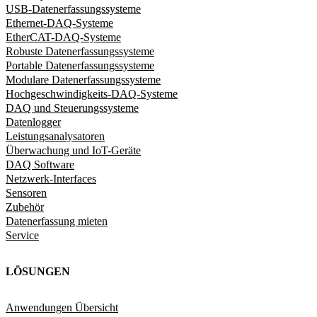
USB-Datenerfassungssysteme
Ethernet-DAQ-Systeme
EtherCAT-DAQ-Systeme
Robuste Datenerfassungssysteme
Portable Datenerfassungssysteme
Modulare Datenerfassungssysteme
Hochgeschwindigkeits-DAQ-Systeme
DAQ und Steuerungssysteme
Datenlogger
Leistungsanalysatoren
Überwachung und IoT-Geräte
DAQ Software
Netzwerk-Interfaces
Sensoren
Zubehör
Datenerfassung mieten
Service
LÖSUNGEN
Anwendungen Übersicht