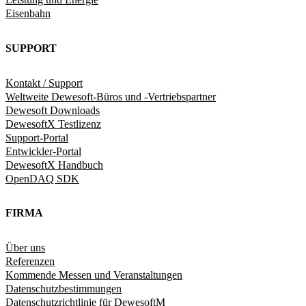
Eisenbahn
SUPPORT
Kontakt / Support
Weltweite Dewesoft-Büros und -Vertriebspartner
Dewesoft Downloads
DewesoftX Testlizenz
Support-Portal
Entwickler-Portal
DewesoftX Handbuch
OpenDAQ SDK
FIRMA
Über uns
Referenzen
Kommende Messen und Veranstaltungen
Datenschutzbestimmungen
Datenschutzrichtlinie für DewesoftM