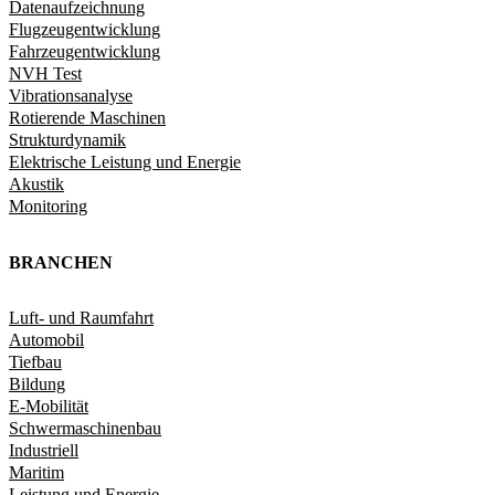
Datenaufzeichnung
Flugzeugentwicklung
Fahrzeugentwicklung​
NVH Test
Vibrationsanalyse
Rotierende Maschinen
Strukturdynamik​
Elektrische Leistung und Energie​
Akustik
Monitoring
BRANCHEN
Luft- und Raumfahrt
Automobil
Tiefbau
Bildung
E-Mobilität
Schwermaschinenbau
Industriell
Maritim
Leistung und Energie