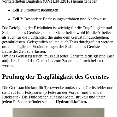
vorgefertigten Bauteilen (
UNI EN 12810
) herausgegeben:
Teil 1
: Produktfestlegungen
Teil 2
: Besondere Bemessungsverfahren und Nachweise
Die Befolgung der Richtlinien ist wichtig für die Tragfähigkeit und
Stabilität eines Gerüstes, die die Sicherheit sowohl für die Arbeiter
als auch für die Fußgänger, die unter dem Gerüst hindurchgehen,
gewährleisten. Gelegentlich sollten auch Tests durchgeführt werden,
um die möglichen Veränderungen der Stabilität des Gerüstes im
Laufe der Zeit zu erfassen.
Um das Gerüst zu testen, muss auf jedes Gerüstfeld die gleiche Last
aufgebracht und das Gerüst bis zum Zusammenbruch belastet
werden.
Prüfung der Tragfähigkeit des Gerüstes
Die Gerüstarchitektur für Testzwecke umfasst vier Gerüstfelder und
steht auf fünf Fußpaaren (5 Füße an der Vorder- und 5 an der
Rückseite). Die Füße stehen auf einer Metallstruktur und unter
jedem Fußpaar befindet sich ein
Hydraulikkolben.