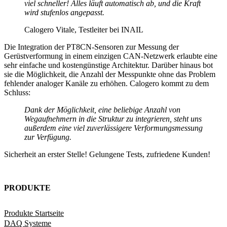
viel schneller! Alles läuft automatisch ab, und die Kraft
wird stufenlos angepasst.
Calogero Vitale, Testleiter bei INAIL
Die Integration der PT8CN-Sensoren zur Messung der
Gerüstverformung in einem einzigen CAN-Netzwerk erlaubte eine
sehr einfache und kostengünstige Architektur. Darüber hinaus bot
sie die Möglichkeit, die Anzahl der Messpunkte ohne das Problem
fehlender analoger Kanäle zu erhöhen. Calogero kommt zu dem
Schluss:
Dank der Möglichkeit, eine beliebige Anzahl von
Wegaufnehmern in die Struktur zu integrieren, steht uns
außerdem eine viel zuverlässigere Verformungsmessung
zur Verfügung.
Sicherheit an erster Stelle! Gelungene Tests, zufriedene Kunden!
PRODUKTE
Produkte Startseite
DAQ Systeme