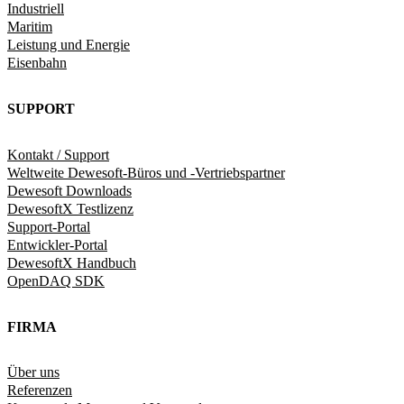
Industriell
Maritim
Leistung und Energie
Eisenbahn
SUPPORT
Kontakt / Support
Weltweite Dewesoft-Büros und -Vertriebspartner
Dewesoft Downloads
DewesoftX Testlizenz
Support-Portal
Entwickler-Portal
DewesoftX Handbuch
OpenDAQ SDK
FIRMA
Über uns
Referenzen