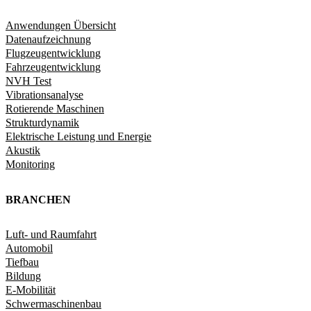
Anwendungen Übersicht
Datenaufzeichnung
Flugzeugentwicklung
Fahrzeugentwicklung​
NVH Test
Vibrationsanalyse
Rotierende Maschinen
Strukturdynamik​
Elektrische Leistung und Energie​
Akustik
Monitoring
BRANCHEN
Luft- und Raumfahrt
Automobil
Tiefbau
Bildung
E-Mobilität
Schwermaschinenbau