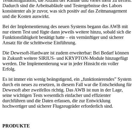
Testkonfiguration, die Anzahl der Kanäle und vieles mehr zu treffen.
Dadurch sind die Arbeitsabläufe und Testergebnisse des Labors
konsistenter als je zuvor, was sich positiv auf das Zeitmanagement
und die Kosten auswirkt.
Bei der Implementierung des neuen Systems begann das AWB mit
nur einem Test und fügte dann jeweils weitere hinzu, sobald sich die
Funktionsfähigkeit bestätigt hatte – ein vernünftiger und sicherer
Ansatz für die schrittweise Einführung.
Die Dewesoft-Hardware ist zudem erweiterbar: Bei Bedarf können
in Zukunft weitere SIRIUS- und KRYPTON-Module hinzugefügt
werden. Die Implementierung war in jeder Hinsicht ein voller
Erfolg.
Es ist immer ein wenig beängstigend, ein „funktionierendes” System
durch ein neues zu ersetzen, in diesem Fall war die Entscheidung für
Dewesoft aber zweifellos richtig. Das AWB ist nun in der Lage,
seine wichtigen Tests wesentlich einfacher und effizienter
durchführen und die Daten erfassen, die zur Entwicklung
hochwertiger und sicherer Flugzeugräder erforderlich sind.
PRODUKTE