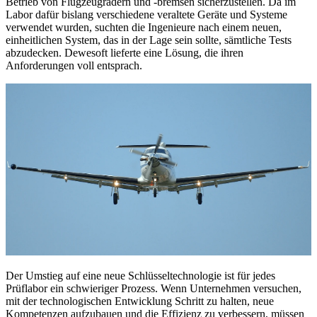
Betrieb von Flugzeugrädern und -bremsen sicherzustellen. Da im
Labor dafür bislang verschiedene veraltete Geräte und Systeme
verwendet wurden, suchten die Ingenieure nach einem neuen,
einheitlichen System, das in der Lage sein sollte, sämtliche Tests
abzudecken. Dewesoft lieferte eine Lösung, die ihren
Anforderungen voll entsprach.
Der Umstieg auf eine neue Schlüsseltechnologie ist für jedes
Prüflabor ein schwieriger Prozess. Wenn Unternehmen versuchen,
mit der technologischen Entwicklung Schritt zu halten, neue
Kompetenzen aufzubauen und die Effizienz zu verbessern, müssen