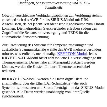
Eingängen, Sensorstromversorgung und TEDS-
Schnittstelle
Obwohl verschiedene Verbindungsoptionen zur Verfügung stehen,
entschied sich das AWB für das SIRIUS-Modul mit DB9-
Anschlüssen, da bei jedem Test identische Kabelbäume zum Einsatz
kommen. Die mehrpoligen Steckverbinder erlauben zudem den
Zugriff auf die Sensorstromversorgung und TEDS für die
automatische Sensorerkennung.
Zur Erweiterung des Systems für Temperaturmessungen und
zusätzliche Spannungskanäle wählte das AWB mehrere besonders
robuste, wasserdichte, mehrkanalige
KRYPTON Modul
. Jedes
KRYPTON-TH-Modul bietet acht isolierte Universaleingänge für
Thermoelemente. Da sie nahe am Messpunkt platziert werden
können, werden die Kosten für teure Thermoelementkabel
reduziert.
Im KRYPTON-Modul werden die Daten digitalisiert und
anschließend über die EtherCAT-Schnittstelle – die auch
Synchronisationsdaten und Strom überträgt – an das SIRIUS-Modul
gesendet. Alle Daten werden unabhängig von ihrer Quelle
synchronisiert.