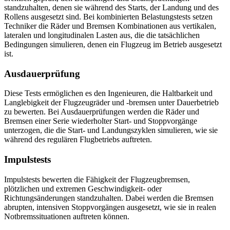
standzuhalten, denen sie während des Starts, der Landung und des
Rollens ausgesetzt sind. Bei kombinierten Belastungstests setzen
Techniker die Räder und Bremsen Kombinationen aus vertikalen,
lateralen und longitudinalen Lasten aus, die die tatsächlichen
Bedingungen simulieren, denen ein Flugzeug im Betrieb ausgesetzt
ist.
Ausdauerprüfung
Diese Tests ermöglichen es den Ingenieuren, die Haltbarkeit und
Langlebigkeit der Flugzeugräder und -bremsen unter Dauerbetrieb
zu bewerten. Bei Ausdauerprüfungen werden die Räder und
Bremsen einer Serie wiederholter Start- und Stoppvorgänge
unterzogen, die die Start- und Landungszyklen simulieren, wie sie
während des regulären Flugbetriebs auftreten.
Impulstests
Impulstests bewerten die Fähigkeit der Flugzeugbremsen,
plötzlichen und extremen Geschwindigkeit- oder
Richtungsänderungen standzuhalten. Dabei werden die Bremsen
abrupten, intensiven Stoppvorgängen ausgesetzt, wie sie in realen
Notbremssituationen auftreten können.