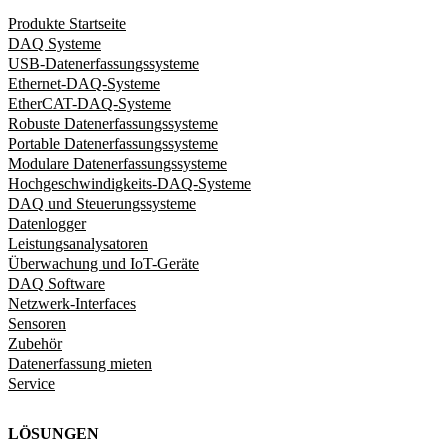
Produkte Startseite
DAQ Systeme
USB-Datenerfassungssysteme
Ethernet-DAQ-Systeme
EtherCAT-DAQ-Systeme
Robuste Datenerfassungssysteme
Portable Datenerfassungssysteme
Modulare Datenerfassungssysteme
Hochgeschwindigkeits-DAQ-Systeme
DAQ und Steuerungssysteme
Datenlogger
Leistungsanalysatoren
Überwachung und IoT-Geräte
DAQ Software
Netzwerk-Interfaces
Sensoren
Zubehör
Datenerfassung mieten
Service
LÖSUNGEN