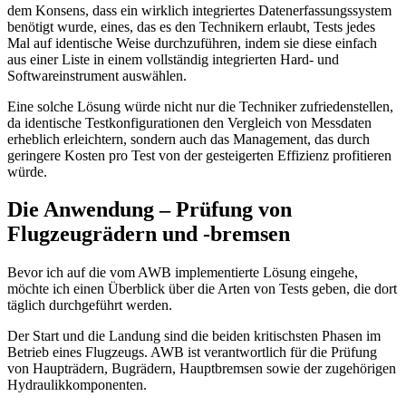
dem Konsens, dass ein wirklich integriertes Datenerfassungssystem
benötigt wurde, eines, das es den Technikern erlaubt, Tests jedes
Mal auf identische Weise durchzuführen, indem sie diese einfach
aus einer Liste in einem vollständig integrierten Hard- und
Softwareinstrument auswählen.
Eine solche Lösung würde nicht nur die Techniker zufriedenstellen,
da identische Testkonfigurationen den Vergleich von Messdaten
erheblich erleichtern, sondern auch das Management, das durch
geringere Kosten pro Test von der gesteigerten Effizienz profitieren
würde.
Die Anwendung – Prüfung von
Flugzeugrädern und -bremsen
Bevor ich auf die vom AWB implementierte Lösung eingehe,
möchte ich einen Überblick über die Arten von Tests geben, die dort
täglich durchgeführt werden.
Der Start und die Landung sind die beiden kritischsten Phasen im
Betrieb eines Flugzeugs. AWB ist verantwortlich für die Prüfung
von Haupträdern, Bugrädern, Hauptbremsen sowie der zugehörigen
Hydraulikkomponenten.