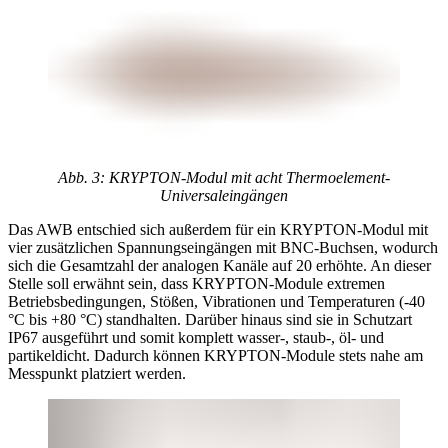
Abb. 3: KRYPTON-Modul mit acht Thermoelement-
Universaleingängen
Das AWB entschied sich außerdem für ein KRYPTON-Modul mit
vier zusätzlichen Spannungseingängen mit BNC-Buchsen, wodurch
sich die Gesamtzahl der analogen Kanäle auf 20 erhöhte. An dieser
Stelle soll erwähnt sein, dass KRYPTON-Module extremen
Betriebsbedingungen, Stößen, Vibrationen und Temperaturen (-40
°C bis +80 °C) standhalten. Darüber hinaus sind sie in Schutzart
IP67 ausgeführt und somit komplett wasser-, staub-, öl- und
partikeldicht. Dadurch können KRYPTON-Module stets nahe am
Messpunkt platziert werden.