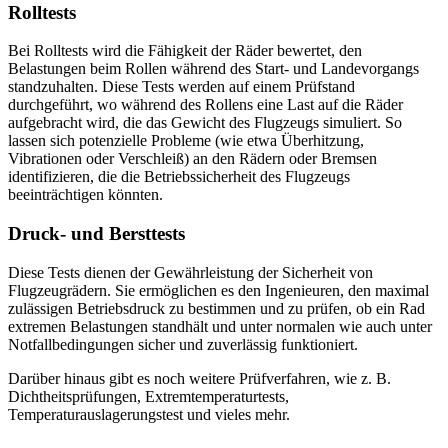
Rolltests
Bei Rolltests wird die Fähigkeit der Räder bewertet, den
Belastungen beim Rollen während des Start- und Landevorgangs
standzuhalten. Diese Tests werden auf einem Prüfstand
durchgeführt, wo während des Rollens eine Last auf die Räder
aufgebracht wird, die das Gewicht des Flugzeugs simuliert. So
lassen sich potenzielle Probleme (wie etwa Überhitzung,
Vibrationen oder Verschleiß) an den Rädern oder Bremsen
identifizieren, die die Betriebssicherheit des Flugzeugs
beeinträchtigen könnten.
Druck- und Bersttests
Diese Tests dienen der Gewährleistung der Sicherheit von
Flugzeugrädern. Sie ermöglichen es den Ingenieuren, den maximal
zulässigen Betriebsdruck zu bestimmen und zu prüfen, ob ein Rad
extremen Belastungen standhält und unter normalen wie auch unter
Notfallbedingungen sicher und zuverlässig funktioniert.
Darüber hinaus gibt es noch weitere Prüfverfahren, wie z. B.
Dichtheitsprüfungen, Extremtemperaturtests,
Temperaturauslagerungstest und vieles mehr.