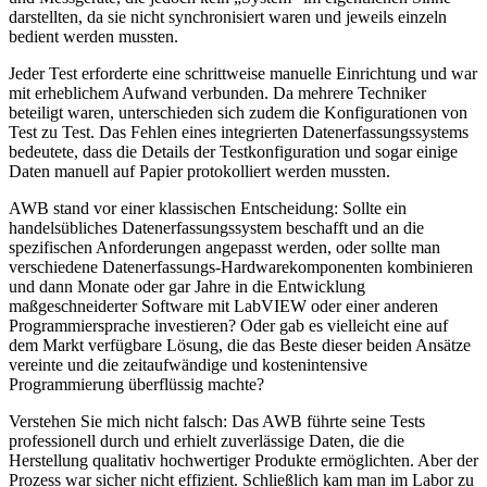
darstellten, da sie nicht synchronisiert waren und jeweils einzeln
bedient werden mussten.
Jeder Test erforderte eine schrittweise manuelle Einrichtung und war
mit erheblichem Aufwand verbunden. Da mehrere Techniker
beteiligt waren, unterschieden sich zudem die Konfigurationen von
Test zu Test. Das Fehlen eines integrierten Datenerfassungssystems
bedeutete, dass die Details der Testkonfiguration und sogar einige
Daten manuell auf Papier protokolliert werden mussten.
AWB stand vor einer klassischen Entscheidung: Sollte ein
handelsübliches Datenerfassungssystem beschafft und an die
spezifischen Anforderungen angepasst werden, oder sollte man
verschiedene Datenerfassungs-Hardwarekomponenten kombinieren
und dann Monate oder gar Jahre in die Entwicklung
maßgeschneiderter Software mit LabVIEW oder einer anderen
Programmiersprache investieren? Oder gab es vielleicht eine auf
dem Markt verfügbare Lösung, die das Beste dieser beiden Ansätze
vereinte und die zeitaufwändige und kostenintensive
Programmierung überflüssig machte?
Verstehen Sie mich nicht falsch: Das AWB führte seine Tests
professionell durch und erhielt zuverlässige Daten, die die
Herstellung qualitativ hochwertiger Produkte ermöglichten. Aber der
Prozess war sicher nicht effizient. Schließlich kam man im Labor zu