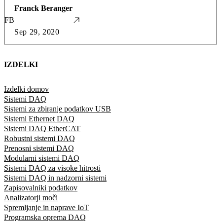
Franck Beranger
FB
Sep 29, 2020
IZDELKI
Izdelki domov
Sistemi DAQ
Sistemi za zbiranje podatkov USB
Sistemi Ethernet DAQ
Sistemi DAQ EtherCAT
Robustni sistemi DAQ
Prenosni sistemi DAQ
Modularni sistemi DAQ
Sistemi DAQ za visoke hitrosti
Sistemi DAQ in nadzorni sistemi
Zapisovalniki podatkov
Analizatorji moči
Spremljanje in naprave IoT
Programska oprema DAQ