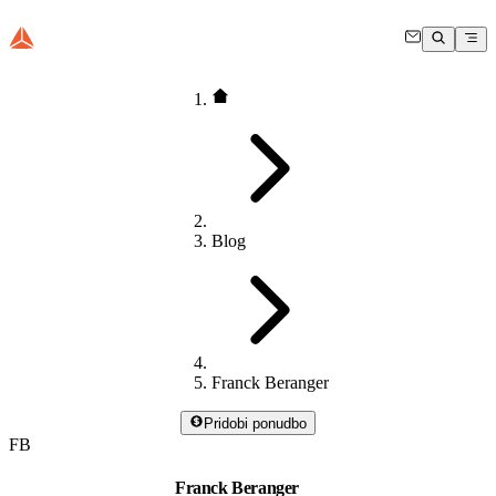
Blog
Franck Beranger
Pridobi ponudbo
FB
Franck Beranger